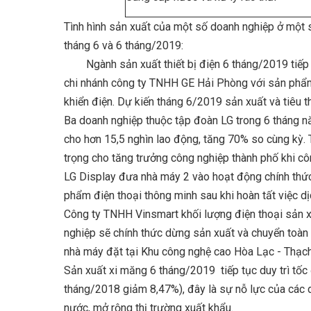
Tình hình sản xuất của một số doanh nghiệp ở một 
tháng 6 và 6 tháng/2019:
Ngành sản xuất thiết bị điện 6 tháng/2019 tiếp 
chi nhánh công ty TNHH GE Hải Phòng với sản phẩm c
khiển điện. Dự kiến tháng 6/2019 sản xuất và tiêu t
Ba doanh nghiệp thuộc tập đoàn LG trong 6 tháng nă
cho hơn 15,5 nghìn lao động, tăng 70% so cùng kỳ. T
trọng cho tăng trưởng công nghiệp thành phố khi c
LG Display đưa nhà máy 2 vào hoạt động chính thức
phẩm điện thoại thông minh sau khi hoàn tất việc 
Công ty TNHH Vinsmart khối lượng điện thoại sản 
nghiệp sẽ chính thức dừng sản xuất và chuyển toàn 
nhà máy đặt tại Khu công nghệ cao Hòa Lạc - Thạch
Sản xuất xi măng 6 tháng/2019 tiếp tục duy trì tốc
tháng/2018 giảm 8,47%), đây là sự nỗ lực của các 
nước, mở rộng thị trường xuất khẩu.