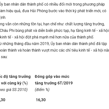
, Ủy ban nhân dân thành phố có nhiều đổi mới trong phương pháp
 làm hiệu quả, đưa Hải Phòng bước vào thời kỳ phát triển mới, có
ịnh.
ng vẫn còn những tồn tại, hạn chế như: chất lượng tăng trưởng,
 Châu Phi bùng phát và diễn biến phức tạp, hạ tầng kinh tế - xã hội
kinh tế - xã hội đột phá mạnh mẽ hơn nữa của thành phố.
ừ những tháng đầu năm 2019, Ủy ban nhân dân thành phố đã tập
oàn thành và hoàn thành vượt mức các chỉ tiêu kinh tế - xã hội n
 sau:
c độ tăng trưởng
Đóng góp vào mức
 với cùng kỳ
(%)
tăng trưởng 6T/2019
heo giá SS 2010)
(
điểm %
)
,30
16,30