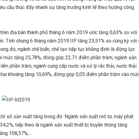
yêu cầu thúc đẩy nhanh sự tăng trưởng kinh tế theo hướng công
) trên địa bàn thành phố tháng 6 năm 2019 ước tăng 0,63% so với
ớc. Tính chung 6 tháng năm 2019 IIP tăng 23,51% so cùng kỳ với 
ong đó, ngành chế biến, chế tạo tiếp tục khẳng định là động lực
với mức tăng 25,78%, đóng góp 22,71 điểm phần trăm; ngành sản
iểm phần trăm; ngành cung cấp nước và xử lý rác thải, nước thải
khai khoáng tăng 10,69%, đóng góp 0,05 điểm phần trăm vào mứ
chỉ số sản xuất tăng trong đó: Ngành sản xuất mô tơ, máy phát
4,2%; tiếp theo là ngành sản xuất thiết bị truyền thông tăng
ăng 108,57%;...