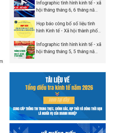
Infographic tình hình kinh tế - xã
Phòng
hội tháng tháng 6, 6 tháng năm
2026 thành phố Hải Phòng
Họp báo công bố số liệu tình
hình Kinh tế - Xã hội thành phố
Hải Phòng 6 tháng đầu năm
Infographic tình hình kinh tế - xã
2026
hội tháng tháng 5, 5 tháng năm
2026 thành phố Hải Phòng
ăm