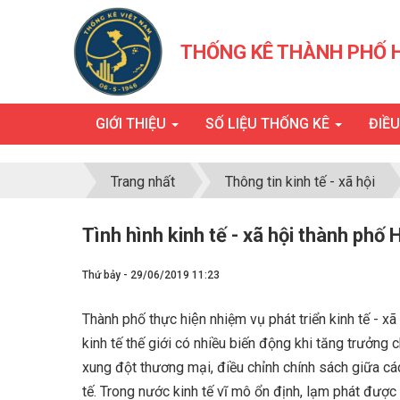
THỐNG KÊ THÀNH PHỐ 
GIỚI THIỆU
SỐ LIỆU THỐNG KÊ
ĐIỀ
Trang nhất
Thông tin kinh tế - xã hội
Tình hình kinh tế - xã hội thành ph
Thứ bảy - 29/06/2019 11:23
Thành phố thực hiện nhiệm vụ phát triển kinh tế -
kinh tế thế giới có nhiều biến động khi tăng trưởng 
xung đột thương mại, điều chỉnh chính sách giữa các
tế. Trong nước kinh tế vĩ mô ổn định, lạm phát đượ