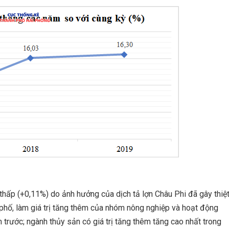
thấp (+0,11%) do ảnh hưởng của dịch tả lợn Châu Phi đã gây thiệ
 phố, làm giá trị tăng thêm của nhóm nông nghiệp và hoạt động
 trước; ngành thủy sản có giá trị tăng thêm tăng cao nhất trong