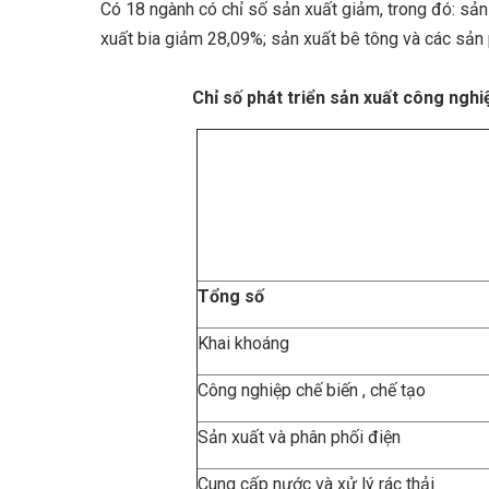
Có 18 ngành có chỉ số sản xuất giảm, trong đó: sả
xuất bia giảm 28,09%; sản xuất bê t
Chỉ số phát triển sản xuất công nghiệp 
Tổng số
Khai khoáng
Công nghiệp chế biến , chế tạo
Sản xuất và phân phối điện
Cung cấp nước và xử lý rác thải