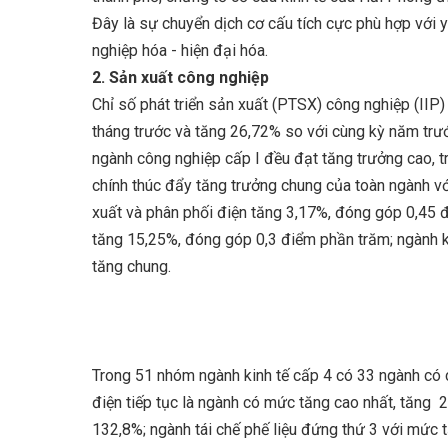
Đây là sự chuyển dịch cơ cấu tích cực phù hợp với 
nghiệp hóa - hiện đại hóa.
2. Sản xuất công nghiệp
Chỉ số phát triển sản xuất (PTSX) công nghiệp (IIP
tháng trước và tăng 26,72% so với cùng kỳ năm trư
ngành công nghiệp cấp I đều đạt tăng trưởng cao, tr
chính thúc đẩy tăng trưởng chung của toàn ngành 
xuất và phân phối điện tăng 3,17%, đóng góp 0,45 đ
tăng 15,25%, đóng góp 0,3 điểm phần trăm; ngành 
tăng chung.
Trong 51 nhóm ngành kinh tế cấp 4 có 33 ngành có 
điện tiếp tục là ngành có mức tăng cao nhất, tăng 23
132,8%; ngành tái chế phế liệu đứng thứ 3 với mức t