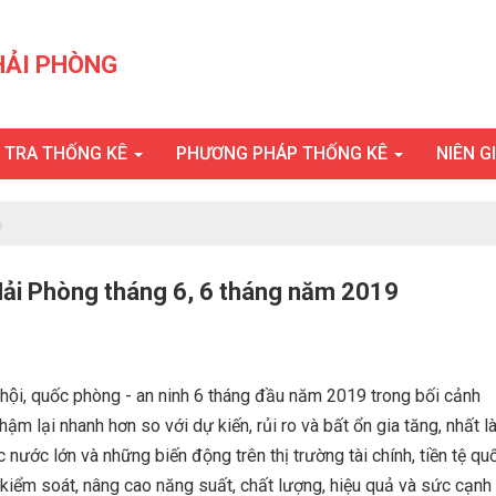
HẢI PHÒNG
U TRA THỐNG KÊ
PHƯƠNG PHÁP THỐNG KÊ
NIÊN G
ố Hải Phòng tháng 6, 6 tháng năm 2019
 xã hội, quốc phòng - an ninh 6 tháng đầu năm 2019 trong bối cảnh
chậm lại nhanh hơn so với dự kiến, rủi ro và bất ổn gia tăng, nhất l
 nước lớn và những biến động trên thị trường tài chính, tiền tệ qu
c kiểm soát, nâng cao năng suất, chất lượng, hiệu quả và sức cạnh