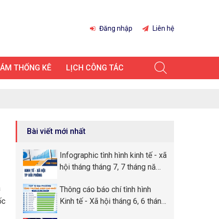
Đăng nhập
Liên hệ
IÁM THỐNG KÊ
LỊCH CÔNG TÁC
Bài viết mới nhất
Infographic tình hình kinh tế - xã
hội tháng tháng 7, 7 tháng năm
2026 thành phố Hải Phòng
à
Thông cáo báo chí tình hình
ốc
Kinh tế - Xã hội tháng 6, 6 tháng
đầu năm 2026 thành phố Hải