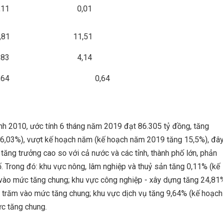
11
0,01
,81
11,51
83
4,14
64
0,64
h 2010, ước tính 6 tháng năm 2019 đạt 86.305 tỷ đồng, tăng
6,03%), vượt kế hoạch năm (kế hoạch năm 2019 tăng 15,5%), đâ
tăng trưởng cao so với cả nước và các tỉnh, thành phố lớn, phản
ố. Trong đó: khu vực nông, lâm nghiệp và thuỷ sản tăng 0,11% (kế
vào mức tăng chung; khu vực công nghiệp - xây dựng tăng 24,81
 trăm vào mức tăng chung; khu vực dịch vụ tăng 9,64% (kế hoạch
c tăng chung.