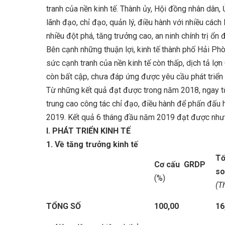
tranh của nền kinh tế. Thành ủy, Hội đồng nhân dân
lãnh đạo, chỉ đạo, quản lý, điều hành với nhiều cách
nhiều đột phá, tăng trưởng cao, an ninh chính trị ổn đ
Bên cạnh những thuận lợi, kinh tế thành phố Hải Phò
sức cạnh tranh của nền kinh tế còn thấp, dịch tả lợn
còn bất cập, chưa đáp ứng được yêu cầu phát triển 
Từ những kết quả đạt được trong năm 2018, ngay t
trung cao công tác chỉ đạo, điều hành để phấn đấu h
2019. Kết quả 6 tháng đầu năm 2019 đạt được như
I. PHÁT TRIỂN KINH TẾ
1. Về tăng trưởng kinh tế
Tố
Cơ cấu GRDP
so
(%)
(T
TỔNG SỐ
100,00
16