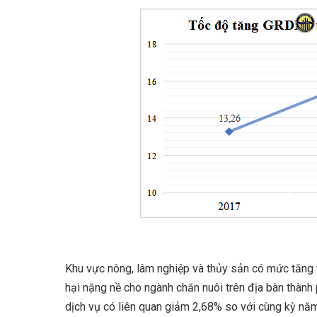
Khu vực nông, lâm nghiệp và thủy sản có mức tăng 
hại nặng nề cho ngành chăn nuôi trên địa bàn thành
dịch vụ có liên quan giảm 2,68% so với cùng kỳ năm