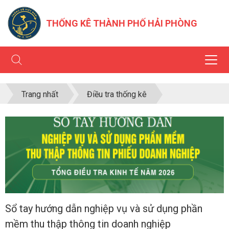
THỐNG KÊ THÀNH PHỐ HẢI PHÒNG
Trang nhất
Điều tra thống kê
Sổ tay hướng dẫn nghiệp vụ và sử dụng phần
mềm thu thập thông tin doanh nghiệp