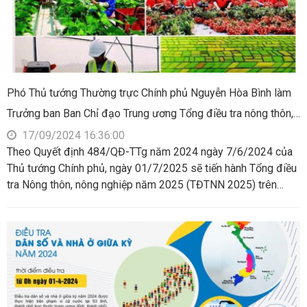
Phó Thủ tướng Thường trực Chính phủ Nguyễn Hòa Bình làm
Trưởng ban Ban Chỉ đạo Trung ương Tổng điều tra nông thôn,
nông nghiệp năm 2025
17/09/2024 16:36:00
Theo Quyết định 484/QĐ-TTg năm 2024 ngày 7/6/2024 của
Thủ tướng Chính phủ, ngày 01/7/2025 sẽ tiến hành Tổng điều
tra Nông thôn, nông nghiệp năm 2025 (TĐTNN 2025) trên
phạm vi cả nước.