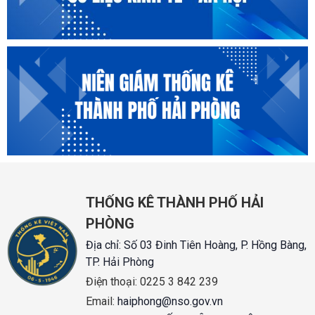
THỐNG KÊ THÀNH PHỐ HẢI
PHÒNG
Địa chỉ:
Số 03 Đinh Tiên Hoàng, P. Hồng Bàng,
TP. Hải Phòng
Điện thoại:
0225 3 842 239
Email:
haiphong@nso.gov.vn