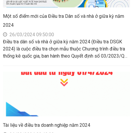
Một số điểm mới của Điều tra Dân số và nhà ở giữa kỳ năm
2024
26/03/2024 09:50:00
Điều tra dân số và nhà ở giữa kỳ năm 2024 (Điều tra DSGK
2024) là cuộc điều tra chọn mẫu thuộc Chương trình điều tra
thống kê quốc gia, ban hành theo Quyết định số 03/2023/QĐ-
TTg ngày 15 tháng 02 năm 2023 của Thủ tướng Chính phủ.
Đây là cuộc điều tra được tiến hành giữa hai kỳ của Tổng điều
tra dân số.
Tài liệu về điều tra doanh nghiệp năm 2024