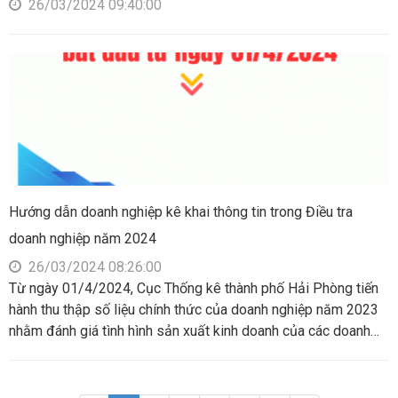
26/03/2024 09:40:00
Hướng dẫn doanh nghiệp kê khai thông tin trong Điều tra
doanh nghiệp năm 2024
26/03/2024 08:26:00
Từ ngày 01/4/2024, Cục Thống kê thành phố Hải Phòng tiến
hành thu thập số liệu chính thức của doanh nghiệp năm 2023
nhằm đánh giá tình hình sản xuất kinh doanh của các doanh
nghiệp thuộc các ngành và các thành phần kinh tế trên địa bàn
thành phố.