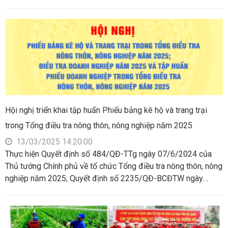
Xuân Phương, Phó Chi cục trưởng, Tổ trưởng Tổ thường trực
điều tra doanh nghiệp năm 2025.
Hội nghị triển khai tập huấn Phiếu bảng kê hộ và trang trại
trong Tổng điều tra nông thôn, nông nghiệp năm 2025
13/03/2025 14:20:00
Thực hiện Quyết định số 484/QĐ-TTg ngày 07/6/2024 của
Thủ tướng Chính phủ về tổ chức Tổng điều tra nông thôn, nông
nghiệp năm 2025; Quyết định số 2235/QĐ-BCĐTW ngày
16/9/2024 của Trưởng ban Ban Chỉ đạo Tổng điều tra nông
thôn, nông nghiệp năm 2025 Trung ương về việc Ban hành
Phương án Tổng điều tra nông thôn, nông nghiệp năm 2025.