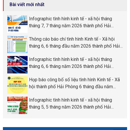
UBND các quận, huyện thu thập, tổng hợp chỉ tiêu thống kê
Bài viết mới nhất
cấp tỉnh trên địa bàn thành phố Hải Phòng.
Infographic tình hình kinh tế - xã hội tháng
tháng 7, 7 tháng năm 2026 thành phố Hải
Phòng
Thông cáo báo chí tình hình Kinh tế - Xã hội
tháng 6, 6 tháng đầu năm 2026 thành phố Hải
Phòng
Infographic tình hình kinh tế - xã hội tháng
tháng 6, 6 tháng năm 2026 thành phố Hải
Phòng
Họp báo công bố số liệu tình hình Kinh tế - Xã
hội thành phố Hải Phòng 6 tháng đầu năm
2026
Infographic tình hình kinh tế - xã hội tháng
tháng 5, 5 tháng năm 2026 thành phố Hải
Phòng