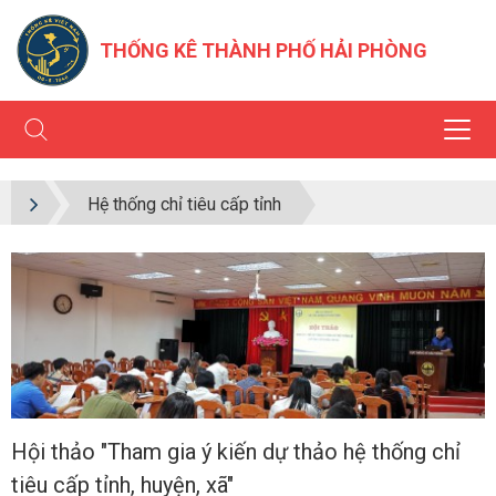
THỐNG KÊ THÀNH PHỐ HẢI PHÒNG
Hệ thống chỉ tiêu cấp tỉnh
Hội thảo "Tham gia ý kiến dự thảo hệ thống chỉ
tiêu cấp tỉnh, huyện, xã"