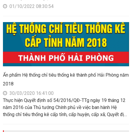
01/10/2022 08:30:54
Ấn phẩm Hệ thống chỉ tiêu thống kê thành phố Hải Phòng năm
2018
30/03/2020 16:41:00
Thực hiện Quyết định số 54/2016/QĐ-TTg ngày 19 tháng 12
năm 2016 của Thủ tướng Chính phủ về việc ban hành Hệ
thống chỉ tiêu thống kê cấp tỉnh, cấp huyện, cấp xã; Quyết định
số 729/QĐ-UBND ngày 09/4/2018 của Ủy ban nhân dân
thành phố Hải Phòng về việc phân công các Sở, ban, ngành,