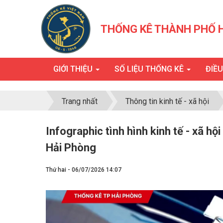
THỐNG KÊ THÀNH PHỐ 
GIỚI THIỆU
SỐ LIỆU THỐNG KÊ
ĐIỀ
Trang nhất
Thông tin kinh tế - xã hội
Infographic tình hình kinh tế - xã h
Hải Phòng
Thứ hai - 06/07/2026 14:07