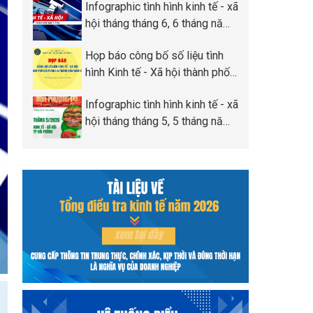
Infographic tình hình kinh tế - xã
Phòng
hội tháng tháng 6, 6 tháng năm
2026 thành phố Hải Phòng
Họp báo công bố số liệu tình
hình Kinh tế - Xã hội thành phố
Hải Phòng 6 tháng đầu năm
Infographic tình hình kinh tế - xã
2026
hội tháng tháng 5, 5 tháng năm
2026 thành phố Hải Phòng