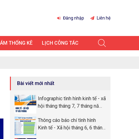
Đăng nhập
Liên hệ
IÁM THỐNG KÊ
LỊCH CÔNG TÁC
Bài viết mới nhất
Infographic tình hình kinh tế - xã
hội tháng tháng 7, 7 tháng năm
2026 thành phố Hải Phòng
Thông cáo báo chí tình hình
Kinh tế - Xã hội tháng 6, 6 tháng
đầu năm 2026 thành phố Hải