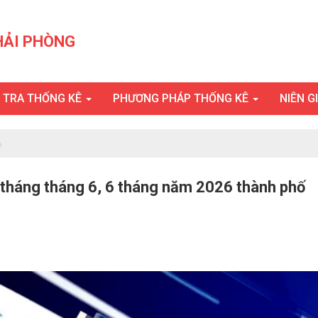
HẢI PHÒNG
U TRA THỐNG KÊ
PHƯƠNG PHÁP THỐNG KÊ
NIÊN G
ội tháng tháng 6, 6 tháng năm 2026 thành phố