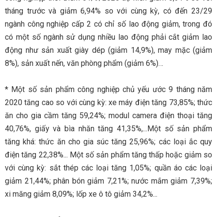
tháng trước và giảm 6,94% so với cùng kỳ, có đến 23/29
ngành công nghiệp cấp 2 có chỉ số lao động giảm, trong đó
có một số ngành sử dụng nhiều lao động phải cắt giảm lao
động như sản xuất giày dép (giảm 14,9%), may mặc (giảm
8%), sản xuất nến, văn phòng phẩm (giảm 6%)…
* Một số sản phẩm công nghiệp chủ yếu ước 9 tháng năm
2020 tăng cao so với cùng kỳ: xe máy điện tăng 73,85%; thức
ăn cho gia cầm tăng 59,24%; modul camera điện thoại tăng
40,76%, giấy và bìa nhăn tăng 41,35%,...Một số sản phẩm
tăng khá: thức ăn cho gia súc tăng 25,96%; các loại ắc quy
điện tăng 22,38%... Một số sản phẩm tăng thấp hoặc giảm so
với cùng kỳ: sắt thép các loại tăng 1,05%; quần áo các loại
giảm 21,44%; phân bón giảm 7,21%; nước mắm giảm 7,39%;
xi măng giảm 8,09%; lốp xe ô tô giảm 34,2%...