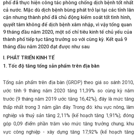
phố đã thực hiện công tác phòng chống dịch bệnh tốt nhất
cả nước. Mặc dù dịch bệnh bùng phát trở lại tại các tỉnh lân
cận nhưng thành phố đã chủ động kiểm soát tốt tình hình,
quyết tâm không để dịch bệnh xâm nhập, vì vậy tổng quan
9 tháng đầu năm 2020, một số chỉ tiêu kinh tế chủ yếu của
thành phố tiếp tục tăng trưởng so với cùng kỳ. Kết quả 9
tháng đầu năm 2020 đạt được như sau
I. PHÁT TRIỂN KINH TẾ
1. Tốc độ tăng tổng sản phẩm trên địa bàn
Tổng sản phẩm trên địa bàn (GRDP) theo giá so sánh 2010,
ước tính 9 tháng năm 2020 tăng 11,39% so cùng kỳ năm
trước (9 tháng năm 2019 ước tăng 16,42%), đây là mức tăng
thấp nhất trong 3 năm gần đây. Trong đó: khu vực nông, lâm
nghiệp và thuỷ sản tăng 2,11% (kế hoạch tăng 1,91%); đóng
góp 0,09 điểm phần trăm vào mức tăng trưởng chung; khu
vực công nghiệp - xây dựng tăng 17,92% (kế hoạch tăng