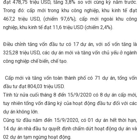
đạt 478,75 triệu USD, tăng 3,8% so với cùng kỳ năm trước.
Trong đó: cấp mới trong khu công nghiệp, khu kinh tế đạt
467,2 triệu USD, (chiếm 97,6%); cấp mới ngoài khu công
nghiệp, khu kinh tế đạt 11,6 triệu USD (chiếm 2,4%).
Điều chỉnh tăng vốn đầu tư có 17 dự án, với số vốn tăng là
325,28 triệu USD, các dự án mới và tăng vốn chủ yếu ở ngành
công nghiệp chế biến, chế tạo.
Cấp mới và tăng vốn toàn thành phố có 71 dự án, tổng vốn
đầu tư đạt 804,03 triệu USD.
Tính từ nửa cuối tháng 8 đến 15/9/2020 có 8 dự án cấp mới,
tuy nhiên tổng vốn đăng ký của hoạt động đầu tư đối với các
dự án không lớn.
Cũng từ đầu năm đến 15/9/2020, có 01 dự án hết thời hạn,
14 dự án nhà đầu tư quyết định chấm dứt hoạt động dự án và
02 dự án tạm ngừng hoạt động.