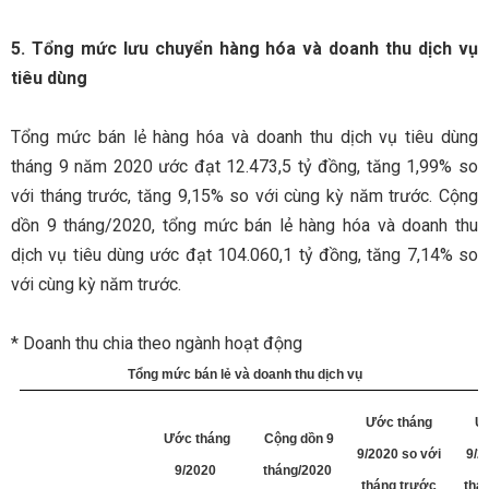
5. Tổng mức lưu chuyển hàng hóa và doanh thu dịch vụ
tiêu dùng
Tổng mức bán lẻ hàng hóa và doanh thu dịch vụ tiêu dùng
tháng 9 năm 2020 ước đạt 12.473,5 tỷ đồng, tăng 1,99% so
với tháng trước, tăng 9,15% so với cùng kỳ năm trước. Cộng
dồn 9 tháng/2020, tổng mức bán lẻ hàng hóa và doanh thu
dịch vụ tiêu dùng ước đạt 104.060,1 tỷ đồng, tăng 7,14% so
với cùng kỳ năm trước.
* Doanh thu chia theo ngành hoạt động
Tổng mức bán lẻ và doanh thu dịch vụ
Ước tháng
Ư
Ước tháng
Cộng dồn 9
9/2020 so với
9/2
9/2020
tháng/2020
tháng trước
thá