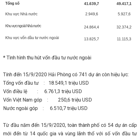
Tổng số
41.639,7
49.417,1
Khu vực Nhà nước
2.949,6
5.927,6
Khu vực ngoài Nhà nước
24.864,4
32.374,2
Khu vực vốn đầu tư nước ngoài
13.825,7
11.115,3
* Tình hình thu hút vốn đầu tư nước ngoài
Tính đến 15/9/2020 Hải Phòng có 741 dự án còn hiệu lực:
Tổng vốn đầu tư : 18.549,1 triệu USD
Vốn điều lệ : 6.761,3 triệu USD
Vốn Việt Nam góp : 250,6 triệu USD
Nước ngoài góp : 6.510,7 triệu USD
Từ đầu năm đến 15/9/2020, toàn thành phố có 54 dự án cấp
mới đến từ 14 quốc gia và vùng lãnh thổ với số vốn đầu tư