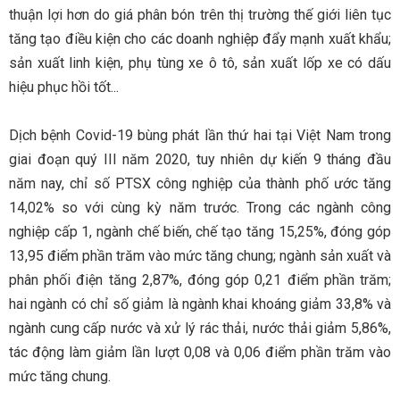
thuận lợi hơn do giá phân bón trên thị trường thế giới liên tục
tăng tạo điều kiện cho các doanh nghiệp đẩy mạnh xuất khẩu;
sản xuất linh kiện, phụ tùng xe ô tô, sản xuất lốp xe có dấu
hiệu phục hồi tốt...
Dịch bệnh Covid-19 bùng phát lần thứ hai tại Việt Nam trong
giai đoạn quý III năm 2020, tuy nhiên dự kiến 9 tháng đầu
năm nay, chỉ số PTSX công nghiệp của thành phố ước tăng
14,02% so với cùng kỳ năm trước. Trong các ngành công
nghiệp cấp 1, ngành chế biến, chế tạo tăng 15,25%, đóng góp
13,95 điểm phần trăm vào mức tăng chung; ngành sản xuất và
phân phối điện tăng 2,87%, đóng góp 0,21 điểm phần trăm;
hai ngành có chỉ số giảm là ngành khai khoáng giảm 33,8% và
ngành cung cấp nước và xử lý rác thải, nước thải giảm 5,86%,
tác động làm giảm lần lượt 0,08 và 0,06 điểm phần trăm vào
mức tăng chung.