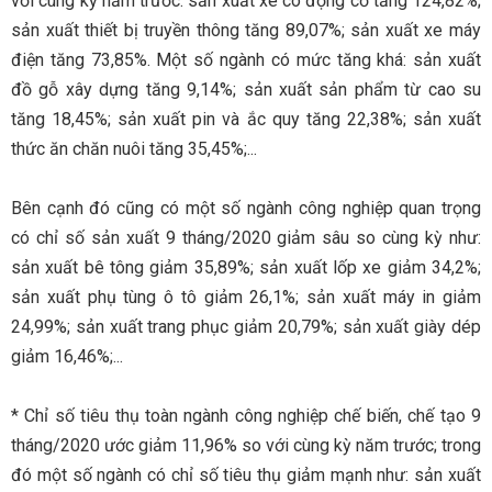
với cùng kỳ năm trước: sản xuất xe có động cơ tăng 124,82%;
sản xuất thiết bị truyền thông tăng 89,07%; sản xuất xe máy
điện tăng 73,85%. Một số ngành có mức tăng khá: sản xuất
đồ gỗ xây dựng tăng 9,14%; sản xuất sản phẩm từ cao su
tăng 18,45%; sản xuất pin và ắc quy tăng 22,38%; sản xuất
thức ăn chăn nuôi tăng 35,45%;...
Bên cạnh đó cũng có một số ngành công nghiệp quan trọng
có chỉ số sản xuất 9 tháng/2020 giảm sâu so cùng kỳ như:
sản xuất bê tông giảm 35,89%; sản xuất lốp xe giảm 34,2%;
sản xuất phụ tùng ô tô giảm 26,1%; sản xuất máy in giảm
24,99%; sản xuất trang phục giảm 20,79%; sản xuất giày dép
giảm 16,46%;...
* Chỉ số tiêu thụ toàn ngành công nghiệp chế biến, chế tạo 9
tháng/2020 ước giảm 11,96% so với cùng kỳ năm trước; trong
đó một số ngành có chỉ số tiêu thụ giảm mạnh như: sản xuất