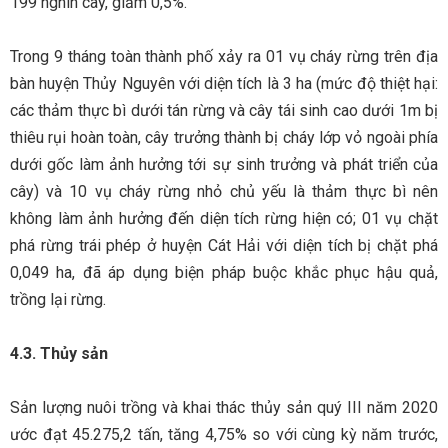
199 nghìn cây, giảm 0,5%.
Trong 9 tháng toàn thành phố xảy ra 01 vụ cháy rừng trên địa
bàn huyện Thủy Nguyên với diện tích là 3 ha (mức độ thiệt hại:
các thảm thực bì dưới tán rừng và cây tái sinh cao dưới 1m bị
thiêu rụi hoàn toàn, cây trưởng thành bị cháy lớp vỏ ngoài phía
dưới gốc làm ảnh hưởng tới sự sinh trưởng và phát triển của
cây) và 10 vụ cháy rừng nhỏ chủ yếu là thảm thực bì nên
không làm ảnh hưởng đến diện tích rừng hiện có; 01 vụ chặt
phá rừng trái phép ở huyện Cát Hải với diện tích bị chặt phá
0,049 ha, đã áp dụng biện pháp buộc khắc phục hậu quả,
trồng lại rừng.
4.3. Thủy sản
Sản lượng nuôi trồng và khai thác thủy sản quý III năm 2020
ước đạt 45.275,2 tấn, tăng 4,75% so với cùng kỳ năm trước,