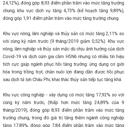
24,12%), đóng góp 8,93 điểm phần trăm vào mức tăng trưởng
chung; khu vực dịch vụ tăng 4,73% (kế hoạch tăng 9,89%),
đóng góp 1,91 điểm phần trăm vào mức tăng trưởng chung.
Khu vực nông, lâm nghiệp và thủy sản có mức tăng 2,11% so
với cùng kỳ năm trước (9 tháng/2019 giảm 0,52%). Khu vực
nông, lâm nghiệp và thủy sản mặc dù chịu ảnh hưởng của dịch
Covid-19 và dịch cúm gia cầm H5N6 nhưng có nhiều tín hiệu
tích cực giúp ngành phục hồi tăng trưởng: ứng dụng cơ giới
hóa trong trồng trọt; chăn nuôi lợn đang dần được hồi phục
sau dịch tả lợn Châu Phi; khai thác thủy sản tiếp tục tăng khá.
Khu vực công nghiệp - xây dựng có mức tăng 17,92% so với
cùng kỳ năm trước, (thấp hơn mức tăng 24,89% của 9
tháng/2019), đóng góp 8,93 điểm phần trăm vào mức tăng
trưởng chung, trong đó giá trị tăng thêm ngành công nghiệp
tăng 17,89%, đóng góp 7,84 điểm phần trăm vào mức tăng