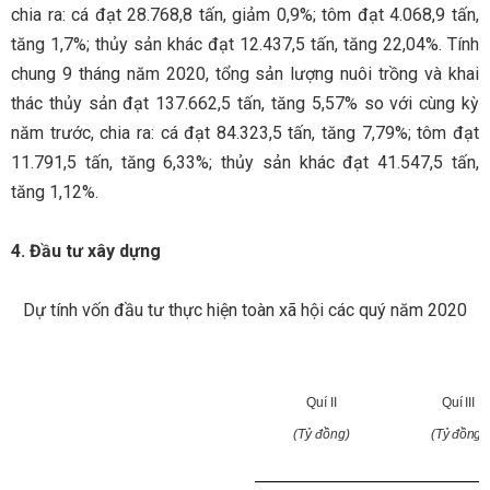
chia ra: cá đạt 28.768,8 tấn, giảm 0,9%; tôm đạt 4.068,9 tấn,
tăng 1,7%; thủy sản khác đạt 12.437,5 tấn, tăng 22,04%. Tính
chung 9 tháng năm 2020, tổng sản lượng nuôi trồng và khai
thác thủy sản đạt 137.662,5 tấn, tăng 5,57% so với cùng kỳ
năm trước, chia ra: cá đạt 84.323,5 tấn, tăng 7,79%; tôm đạt
11.791,5 tấn, tăng 6,33%; thủy sản khác đạt 41.547,5 tấn,
tăng 1,12%.
4. Đầu tư xây dựng
Dự tính vốn đầu tư thực hiện toàn xã hội các quý năm 2020
Quí II
Quí III
(Tỷ đồng)
(Tỷ đồng)