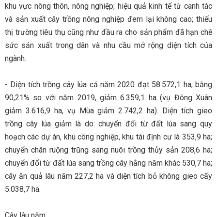
khu vực nông thôn, nông nghiệp; hiệu quả kinh tế từ canh tác
và sản xuất cây trồng nông nghiệp đem lại không cao; thiếu
thị trường tiêu thụ cũng như đầu ra cho sản phẩm đã hạn chế
sức sản xuất trong dân và nhu cầu mở rộng diện tích của
ngành.
- Diện tích trồng cây lúa cả năm 2020 đạt 58.572,1 ha, bằng
90,21% so với năm 2019, giảm 6.359,1 ha (vụ Đông Xuân
giảm 3.616,9 ha, vụ Mùa giảm 2.742,2 ha). Diện tích gieo
trồng cây lúa giảm là do: chuyển đổi từ đất lúa sang quy
hoạch các dự án, khu công nghiệp, khu tái định cư là 353,9 ha;
chuyển chân ruộng trũng sang nuôi trồng thủy sản 208,6 ha;
chuyển đổi từ đất lúa sang trồng cây hằng năm khác 530,7 ha;
cây ăn quả lâu năm 227,2 ha và diện tích bỏ không gieo cấy
5.038,7 ha.
Cây lâu năm