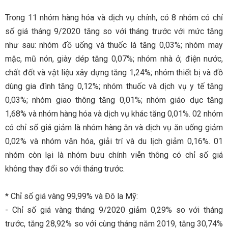
Trong 11 nhóm hàng hóa và dịch vụ chính, có 8 nhóm có chỉ
số giá tháng 9/2020 tăng so với tháng trước với mức tăng
như sau: nhóm đồ uống và thuốc lá tăng 0,03%; nhóm may
mặc, mũ nón, giày dép tăng 0,07%; nhóm nhà ở, điện nước,
chất đốt và vật liệu xây dựng tăng 1,24%; nhóm thiết bị và đồ
dùng gia đình tăng 0,12%; nhóm thuốc và dịch vụ y tế tăng
0,03%; nhóm giao thông tăng 0,01%; nhóm giáo dục tăng
1,68% và nhóm hàng hóa và dịch vụ khác tăng 0,01%. 02 nhóm
có chỉ số giá giảm là nhóm hàng ăn và dịch vụ ăn uống giảm
0,02% và nhóm văn hóa, giải trí và du lịch giảm 0,16%. 01
nhóm còn lại là nhóm bưu chính viễn thông có chỉ số giá
không thay đổi so với tháng trước.
* Chỉ số giá vàng 99,99% và Đô la Mỹ:
- Chỉ số giá vàng tháng 9/2020 giảm 0,29% so với tháng
trước, tăng 28,92% so với cùng tháng năm 2019, tăng 30,74%