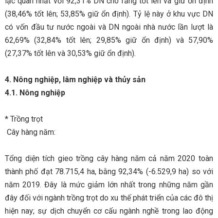
lạc quan nhất với 92,31% DN cho rằng tốt lên và giữ ổn định
(38,46% tốt lên; 53,85% giữ ổn định). Tỷ lệ này ở khu vực DN
có vốn đầu tư nước ngoài và DN ngoài nhà nước lần lượt là
62,69% (32,84% tốt lên; 29,85% giữ ổn định) và 57,90%
(27,37% tốt lên và 30,53% giữ ổn định).
4. Nông nghiệp, lâm nghiệp và thủy sản
4.1. Nông nghiệp
* Trồng trọt
Cây hàng năm:
Tổng diện tích gieo trồng cây hàng năm cả năm 2020 toàn
thành phố đạt 78.715,4 ha, bằng 92,34% (-6.529,9 ha) so với
năm 2019. Đây là mức giảm lớn nhất trong những năm gần
đây đối với ngành trồng trọt do xu thế phát triển của các đô thị
hiện nay; sự dịch chuyển cơ cấu ngành nghề trong lao động