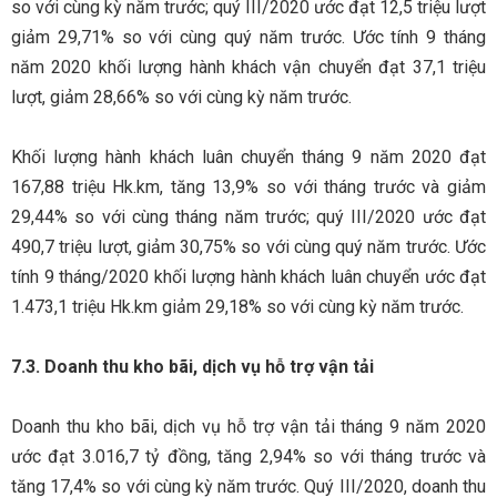
so với cùng kỳ năm trước; quý III/2020 ước đạt 12,5 triệu lượt
giảm 29,71% so với cùng quý năm trước. Ước tính 9 tháng
năm 2020 khối lượng hành khách vận chuyển đạt 37,1 triệu
lượt, giảm 28,66% so với cùng kỳ năm trước.
Khối lượng hành khách luân chuyển tháng 9 năm 2020 đạt
167,88 triệu Hk.km, tăng 13,9% so với tháng trước và giảm
29,44% so với cùng tháng năm trước; quý III/2020 ước đạt
490,7 triệu lượt, giảm 30,75% so với cùng quý năm trước. Ước
tính 9 tháng/2020 khối lượng hành khách luân chuyển ước đạt
1.473,1 triệu Hk.km giảm 29,18% so với cùng kỳ năm trước.
7.3. Doanh thu kho bãi, dịch vụ hỗ trợ vận tải
Doanh thu kho bãi, dịch vụ hỗ trợ vận tải tháng 9 năm 2020
ước đạt 3.016,7 tỷ đồng, tăng 2,94% so với tháng trước và
tăng 17,4% so với cùng kỳ năm trước. Quý III/2020, doanh thu