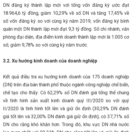
DN đăng ký thành lập mới với tổng vốn đăng ký ước đạt
18.964,6 tỷ đồng, giảm 10,29% về số DN và tăng 17,45% về
số vốn đăng ký so với cùng kỳ năm 2019; vốn đăng ký bình
quân một DN thành lập mới đạt 9,3 tỷ đồng. Số chi nhánh, văn
phòng đại diện, địa điểm kinh doanh thành lập mới là 1.005 cơ
sở, giảm 9,78% so với cùng kỳ năm trước.
3.2. Xu hướng kinh doanh của doanh nghiệp
Kết quả điều tra xu hướng kinh doanh của 175 doanh nghiệp
(DN) trên địa bàn thành phố thuộc ngành công nghiệp chế biến,
chế tạo cho thấy: Có 62,29% số DN đánh giá tổng thể chung
về tình hình sản xuất kinh doanh quý III/2020 so với quý
II/2020 là tình hình tốt lên và giữ ổn định (30,29% DN đánh
giá tốt lên và 32,00% DN đánh giá giữ ổn định), có 37,71% số
DN cho rằng khó khăn hơn. Trong đó, khu vực DN nhà nước