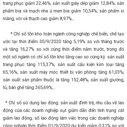
trang phục giảm 22,46%; sản xuất giày dép giảm 12,84%; sản
phẩm bia và mạch nha ủ men bia giảm 10,54%; sản phẩm xi
măng, vôi và thạch cao giảm 8,97%;...
* Chỉ số tồn kho toàn ngành công nghiệp chế biến, chế tạo
ước tại thời điểm 30/9/2020 tăng 5,19% so với tháng trước
và tăng 16,27% so với cùng thời điểm năm trước, trong đó
một số ngành có chỉ số tồn kho tăng cao so cùng kỳ: sản xuất
trang phục tăng 115,37%; sản xuất cấu kiện kim loại tăng
65,16%; sản xuất máy móc thiết bị văn phòng tăng 61,03%;
sản xuất sản phẩm thuốc lá tăng 152,48%; sản xuất giường,
tủ, bàn ghế tăng 265,69%;...
* Chỉ số sử dụng lao động: sản xuất đình trệ, nhu cầu về lao
động của các doanh nghiệp sụt giảm dẫn đến tình trạng cắt
giảm lao động, số lao động làm việc trong các doanh nghiệp
công nghiệp thời điểm 01/9/2020 dự kiến giảm 0,31% so với