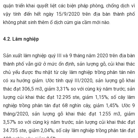
quận triển khai quyết liệt các biện pháp phòng, chống dịch vì
vậy tính đến hết ngày 15/9/2020 trên địa bàn thành phố
không phát sinh thêm ổ dịch cúm gia cầm mới nào.
4.2. Lâm nghiệp
Sản xuất lâm nghiệp quý III và 9 tháng năm 2020 trên địa bàn
thành phố vẫn giữ ở mức ổn định, sản lượng gỗ, củi khai thác
chủ yếu được thu nhặt từ cây lâm nghiệp trồng phân tán nên
có xu hướng giảm. Ước tính quý III/2020, sản lượng gỗ khai
thác đạt 306,5 m3, giảm 3,31% so với cùng kỳ năm trước; sản
lượng củi khai thác đạt 12.295 ste, giảm 1,15%; số cây lâm
nghiệp trồng phân tán đạt 68 nghìn cây, giảm 1,45%. Ước 9
tháng/2020, sản lượng gỗ khai thác đạt 1.255 m3, giảm
3,57% so với cùng kỳ năm trước; sản lượng củi khai thác đạt
34.735 ste, giảm 2,04%; số cây lâm nghiệp trồng phân tán đạt