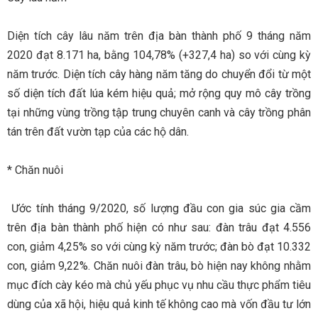
Diện tích cây lâu năm trên địa bàn thành phố 9 tháng năm
2020 đạt 8.171 ha, bằng 104,78% (+327,4 ha) so với cùng kỳ
năm trước. Diện tích cây hàng năm tăng do chuyển đổi từ một
số diện tích đất lúa kém hiệu quả; mở rộng quy mô cây trồng
tại những vùng trồng tập trung chuyên canh và cây trồng phân
tán trên đất vườn tạp của các hộ dân.
* Chăn nuôi
Ước tính tháng 9/2020, số lượng đầu con gia súc gia cầm
trên địa bàn thành phố hiện có như sau: đàn trâu đạt 4.556
con, giảm 4,25% so với cùng kỳ năm trước; đàn bò đạt 10.332
con, giảm 9,22%. Chăn nuôi đàn trâu, bò hiện nay không nhằm
mục đích cày kéo mà chủ yếu phục vụ nhu cầu thực phẩm tiêu
dùng của xã hội, hiệu quả kinh tế không cao mà vốn đầu tư lớn