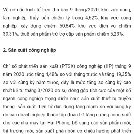
Về cơ cấu kinh tế trên địa bàn 9 tháng/2020, khu vực nông,
lâm nghiệp, thủy sản chiếm tỷ trọng 4,62%, khu vực công
nghiệp, xây dựng chiếm 50,84%; khu vực dịch vụ chiếm
39,31%; thuế sản phẩm trừ trợ cấp sản phẩm chiếm 5,23%.
2. Sản xuất công nghiệp
Chỉ số phát triển sản xuất (PTSX) công nghiệp (IIP) tháng 9
năm 2020 ước tăng 4,48% so với tháng trước và tăng 19,35%
so với cùng kỳ năm trước, đây là mức tăng so cùng kỳ cao
nhất kể từ tháng 3/2020 do sự đóng góp tích cực của một số
ngành công nghiệp trọng điểm như: sản xuất thiết bị truyền
thông, sản xuất điện tử dân dụng tăng mạnh so với cùng kỳ
do các doanh nghiệp thuộc tập đoàn LG tăng cường công suất
cho các nhà máy tại Hải Phòng, bổ sung các sản phẩm mới,
thị trường mới; sản xuất phân bón có chiều hướng phát triển