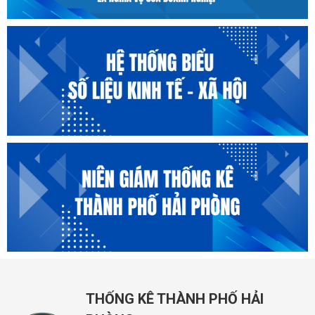
THỐNG KÊ THÀNH PHỐ HẢI