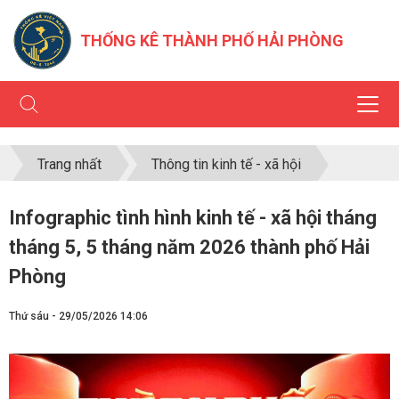
THỐNG KÊ THÀNH PHỐ HẢI PHÒNG
Trang nhất
Thông tin kinh tế - xã hội
Infographic tình hình kinh tế - xã hội tháng
tháng 5, 5 tháng năm 2026 thành phố Hải
Phòng
Thứ sáu - 29/05/2026 14:06