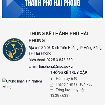
THỐNG KÊ THÀNH PHỐ HẢI
PHÒNG
Địa chỉ:
Số 03 Đinh Tiên Hoàng, P. Hồng Bàng,
TP. Hải Phòng
Điện thoại:
0225 3 842 239
Email:
haiphong@nso.gov.vn
THỐNG KÊ TRUY CẬP
Hôm nay 649
Tháng hiện tại 104,736
Tổng lượt truy cập
13,387,633