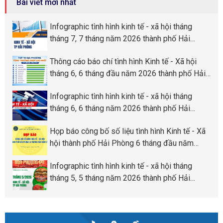
Bài viết mới nhất
Infographic tình hình kinh tế - xã hội tháng
tháng 7, 7 tháng năm 2026 thành phố Hải
Phòng
Thông cáo báo chí tình hình Kinh tế - Xã hội
tháng 6, 6 tháng đầu năm 2026 thành phố Hải
Phòng
Infographic tình hình kinh tế - xã hội tháng
tháng 6, 6 tháng năm 2026 thành phố Hải
Phòng
Họp báo công bố số liệu tình hình Kinh tế - Xã
hội thành phố Hải Phòng 6 tháng đầu năm
2026
Infographic tình hình kinh tế - xã hội tháng
tháng 5, 5 tháng năm 2026 thành phố Hải
Phòng