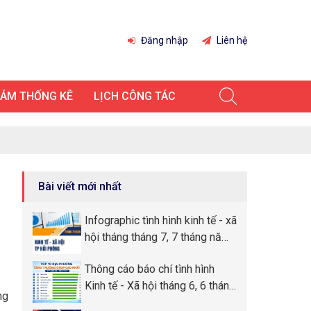
Đăng nhập
Liên hệ
IÁM THỐNG KÊ
LỊCH CÔNG TÁC
Bài viết mới nhất
Infographic tình hình kinh tế - xã
hội tháng tháng 7, 7 tháng năm
2026 thành phố Hải Phòng
Thông cáo báo chí tình hình
Kinh tế - Xã hội tháng 6, 6 tháng
ng
đầu năm 2026 thành phố Hải