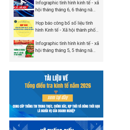
Infographic tình hình kinh tế - xã
Phòng
hội tháng tháng 6, 6 tháng năm
2026 thành phố Hải Phòng
Họp báo công bố số liệu tình
hình Kinh tế - Xã hội thành phố
Hải Phòng 6 tháng đầu năm
Infographic tình hình kinh tế - xã
2026
hội tháng tháng 5, 5 tháng năm
2026 thành phố Hải Phòng