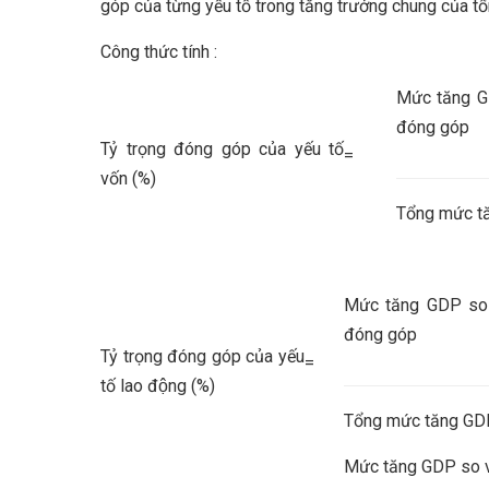
góp của từng yếu tố trong tăng trưởng chung của t
Công thức tính :
Mức tăng G
đóng góp
Tỷ trọng đóng góp của yếu tố
=
vốn (%)
Tổng mức t
Mức tăng GDP so 
đóng góp
Tỷ trọng đóng góp của yếu
=
tố lao động (%)
Tổng mức tăng GD
Mức tăng GDP so v