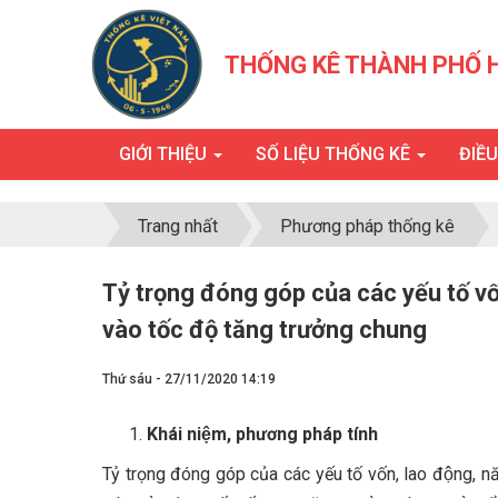
THỐNG KÊ THÀNH PHỐ 
GIỚI THIỆU
SỐ LIỆU THỐNG KÊ
ĐIỀ
Trang nhất
Phương pháp thống kê
Tỷ trọng đóng góp của các yếu tố vố
vào tốc độ tăng trưởng chung
Thứ sáu - 27/11/2020 14:19
Khái niệm, phương pháp tính
Tỷ trọng đóng góp của các yếu tố vốn, lao động,