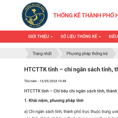
THỐNG KÊ THÀNH PHỐ 
GIỚI THIỆU
SỐ LIỆU THỐNG KÊ
ĐIỀ
Trang nhất
Phương pháp thống kê
HTCTTK tỉnh – chi ngân sách tỉnh, t
Thứ năm - 16/05/2024 10:48
HTCTTK tỉnh – Chỉ tiêu chi ngân sách tỉnh, thành
1. Khái niệm, phương pháp tính
a) Chi ngân sách tỉnh, thành phố trực thuộc trung ư