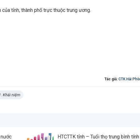
 của tỉnh, thành phố trực thuộc trung ương.
Tác giả:
CTK Hải Phò
1. Khái niệm
 nước
HTCTTK tỉnh – Tuổi thọ trung bình tính