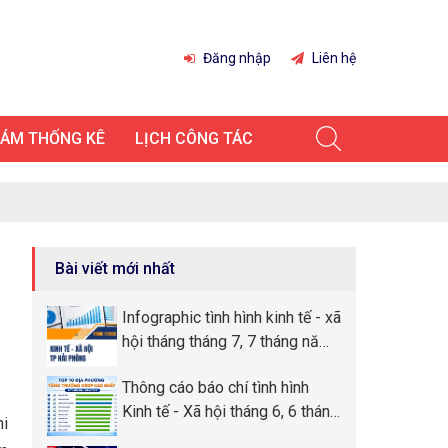
Đăng nhập
Liên hệ
IÁM THỐNG KÊ
LỊCH CÔNG TÁC
Bài viết mới nhất
Infographic tình hình kinh tế - xã
hội tháng tháng 7, 7 tháng năm
2026 thành phố Hải Phòng
Thông cáo báo chí tình hình
Kinh tế - Xã hội tháng 6, 6 tháng
hi
đầu năm 2026 thành phố Hải