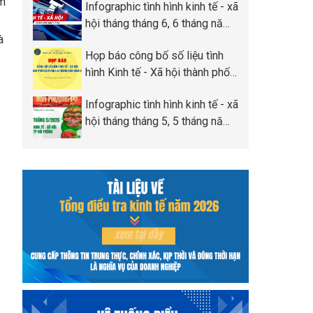
ẩm
Infographic tình hình kinh tế - xã
Phòng
hội tháng tháng 6, 6 tháng năm
à
2026 thành phố Hải Phòng
Họp báo công bố số liệu tình
hình Kinh tế - Xã hội thành phố
Hải Phòng 6 tháng đầu năm
Infographic tình hình kinh tế - xã
2026
hội tháng tháng 5, 5 tháng năm
2026 thành phố Hải Phòng