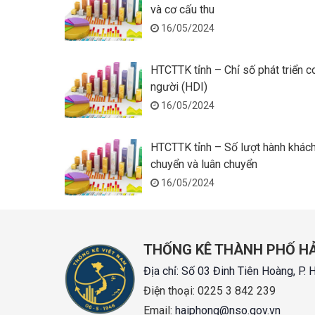
và cơ cấu thu
16/05/2024
HTCTTK tỉnh – Chỉ số phát triển c
người (HDI)
16/05/2024
HTCTTK tỉnh – Số lượt hành khác
chuyển và luân chuyển
16/05/2024
THỐNG KÊ THÀNH PHỐ H
Địa chỉ:
Số 03 Đinh Tiên Hoàng, P. 
Điện thoại:
0225 3 842 239
Email:
haiphong@nso.gov.vn