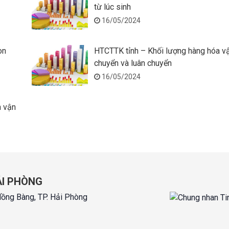
từ lúc sinh
16/05/2024
on
HTCTTK tỉnh – Khối lượng hàng hóa v
chuyển và luân chuyển
16/05/2024
h vận
ẢI PHÒNG
Hồng Bàng, TP. Hải Phòng