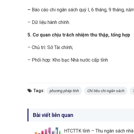
–
Báo cáo chi ngân sách quý I, 6 tháng, 9 tháng, năm
– Dữ liệu hành chính.
5. Cơ quan chịu trách nhiệm thu thập, tổng hợp
– Chủ trì: Sở Tài chính;
– Phối hợp: Kho bạc Nhà nước cấp tỉnh
Tags:
phương pháp tính
Chỉ tiêu chi ngân sách
Bài viết liên quan
HTCTTK tỉnh – Thu ngân sách nhà