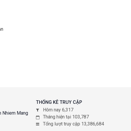
ận
THỐNG KÊ TRUY CẬP
Hôm nay 6,317
Tháng hiện tại 103,787
Tổng lượt truy cập 13,386,684