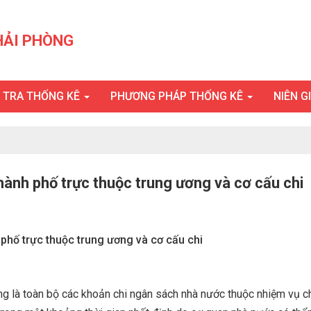
HẢI PHÒNG
U TRA THỐNG KÊ
PHƯƠNG PHÁP THỐNG KÊ
NIÊN G
hành phố trực thuộc trung ương và cơ cấu chi
 phố trực thuộc trung ương và cơ cấu chi
ơng là toàn bộ các khoản chi ngân sách nhà nước thuộc nhiệm vụ c