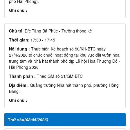
phố Hải Phòng).
Ghi chú :
Chủ trì
: Đ/c Tăng Bá Phúc - Trưởng thống kê
Thời gian
: 17:30 - 17:45
Nội dung :
Thực hiện Kế hoạch số 50/KH-BTC ngày
27/4/2026 tổ chức chuỗi hoạt động tại khu vực dải vườn hoa
trung tâm và Nhà hát thành phố dịp Lễ hội Hoa Phượng Đỏ -
Hải Phòng 2026
Thành phần :
Theo GM số 51/GM-BTC
Địa điểm :
Quảng trường Nhà hát thành phố, phường Hồng
Bàng.
Ghi chú :
Thứ sáu
(08/05/2026)