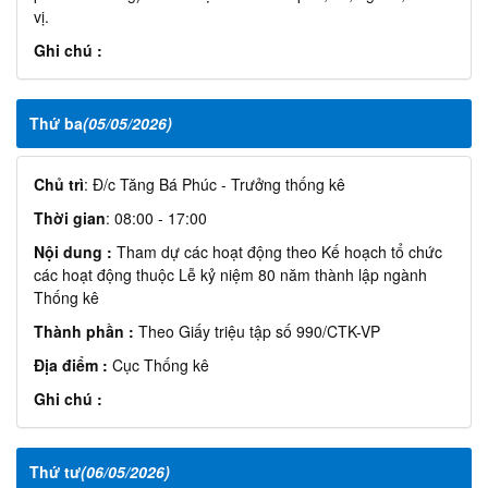
vị.
Ghi chú :
Thứ ba
(05/05/2026)
Chủ trì
: Đ/c Tăng Bá Phúc - Trưởng thống kê
Thời gian
: 08:00 - 17:00
Nội dung :
Tham dự các hoạt động theo Kế hoạch tổ chức
các hoạt động thuộc Lễ kỷ niệm 80 năm thành lập ngành
Thống kê
Thành phần :
Theo Giấy triệu tập số 990/CTK-VP
Địa điểm :
Cục Thống kê
Ghi chú :
Thứ tư
(06/05/2026)