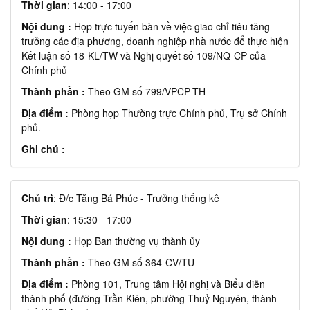
Thời gian
: 14:00 - 17:00
Nội dung :
Họp trực tuyến bàn về việc giao chỉ tiêu tăng
trưởng các địa phương, doanh nghiệp nhà nước để thực hiện
Kết luận số 18-KL/TW và Nghị quyết số 109/NQ-CP của
Chính phủ
Thành phần :
Theo GM số 799/VPCP-TH
Địa điểm :
Phòng họp Thường trực Chính phủ, Trụ sở Chính
phủ.
Ghi chú :
Chủ trì
: Đ/c Tăng Bá Phúc - Trưởng thống kê
Thời gian
: 15:30 - 17:00
Nội dung :
Họp Ban thường vụ thành ủy
Thành phần :
Theo GM số 364-CV/TU
Địa điểm :
Phòng 101, Trung tâm Hội nghị và Biểu diễn
thành phố (đường Trần Kiên, phường Thuỷ Nguyên, thành