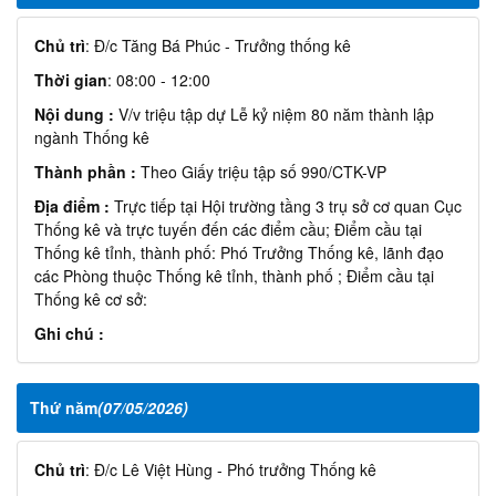
Chủ trì
: Đ/c Tăng Bá Phúc - Trưởng thống kê
Thời gian
: 08:00 - 12:00
Nội dung :
V/v triệu tập dự Lễ kỷ niệm 80 năm thành lập
ngành Thống kê
Thành phần :
Theo Giấy triệu tập số 990/CTK-VP
Địa điểm :
Trực tiếp tại Hội trường tầng 3 trụ sở cơ quan Cục
Thống kê và trực tuyến đến các điểm cầu; Điểm cầu tại
Thống kê tỉnh, thành phố: Phó Trưởng Thống kê, lãnh đạo
các Phòng thuộc Thống kê tỉnh, thành phố ; Điểm cầu tại
Thống kê cơ sở:
Ghi chú :
Thứ năm
(07/05/2026)
Chủ trì
: Đ/c Lê Việt Hùng - Phó trưởng Thống kê