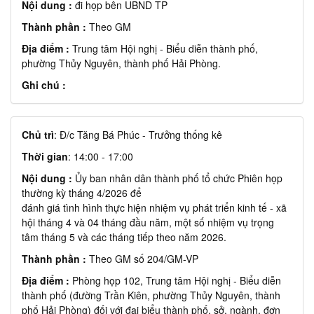
Nội dung :
đi họp bên UBND TP
Thành phần :
Theo GM
Địa điểm :
Trung tâm Hội nghị - Biểu diễn thành phố,
phường Thủy Nguyên, thành phố Hải Phòng.
Ghi chú :
Chủ trì
: Đ/c Tăng Bá Phúc - Trưởng thống kê
Thời gian
: 14:00 - 17:00
Nội dung :
Ủy ban nhân dân thành phố tổ chức Phiên họp
thường kỳ tháng 4/2026 để
đánh giá tình hình thực hiện nhiệm vụ phát triển kinh tế - xã
hội tháng 4 và 04 tháng đầu năm, một số nhiệm vụ trọng
tâm tháng 5 và các tháng tiếp theo năm 2026.
Thành phần :
Theo GM số 204/GM-VP
Địa điểm :
Phòng họp 102, Trung tâm Hội nghị - Biểu diễn
thành phố (đường Trần Kiên, phường Thủy Nguyên, thành
phố Hải Phòng) đối với đại biểu thành phố, sở, ngành, đơn