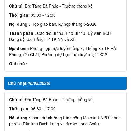
Chủ trì
: Đ/c Tăng Bá Phúc - Trưởng thống kê
Thời gian
: 09:00 - 12:00
Nội dung :
Họp giao ban, kỳ họp tháng 5/2026
Thành phần :
Các đ/c Bí thư, Phó Bí thư, Uỷ viên BCH
Đảng uỷ, đ/c Hằng TP TK NN và XH
Địa điểm :
Phòng họp trực tuyến tầng 4, Thống kê TP Hải
Phòng; đ/c Chất, Phương dự họp trực tuyến tại TKCS
Ghi chú :
Chủ nhật
(10/05/2026)
Chủ trì
: Đ/c Tăng Bá Phúc - Trưởng thống kê
Thời gian
: 06:30 - 17:00
Nội dung :
tham dự chương trình công tác của UNBD thành
phố tại Đặc khu Bạch Long vĩ và đảo Long Châu