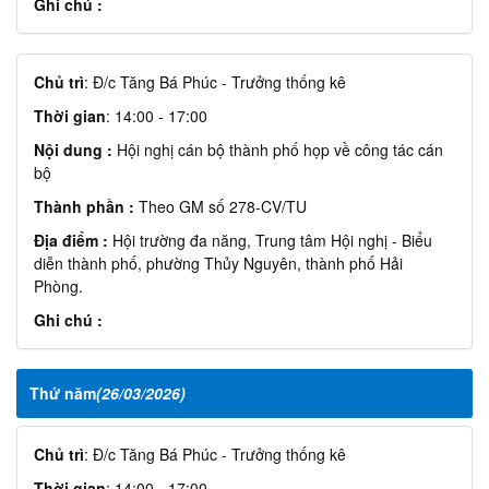
Ghi chú :
Chủ trì
: Đ/c Tăng Bá Phúc - Trưởng thống kê
Thời gian
: 14:00 - 17:00
Nội dung :
Hội nghị cán bộ thành phố họp về công tác cán
bộ
Thành phần :
Theo GM số 278-CV/TU
Địa điểm :
Hội trường đa năng, Trung tâm Hội nghị - Biểu
diễn thành phố, phường Thủy Nguyên, thành phố Hải
Phòng.
Ghi chú :
Thứ năm
(26/03/2026)
Chủ trì
: Đ/c Tăng Bá Phúc - Trưởng thống kê
Thời gian
: 14:00 - 17:00