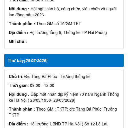
Nội dung :
Hội nghị cán bộ, công chức, viên chức và người
lao động năm 2026
Thành phần :
Theo GM số 19/GM-TKT
Địa điểm :
Hội trường tầng 5, Thống kê TP Hải Phòng
Ghi chú :
Thứ bảy
(28/03/2026)
Chủ trì
: Đ/c Tăng Bá Phúc - Trưởng thống kê
Thời gian
: 09:00 - 12:00
Nội dung :
Gặp mặt nhân dịp kỷ niệm 70 năm Ngành Thống
kê Hà Nội ( 28/03/1956- 28/03/2026)
Thành phần :
Theo GM ; TKTP: đ/c Tăng Bá Phúc, Trưởng
TKTP
Địa điểm :
Hội trường UBND TP Hà Nội ( Số 12 Lê Lai,