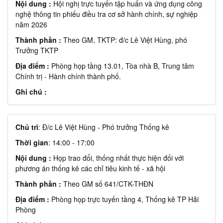
Nội dung :
Hội nghị trực tuyến tập huấn và ứng dụng công
nghệ thông tin phiếu điều tra cơ sở hành chính, sự nghiệp
năm 2026
Thành phần :
Theo GM, TKTP: đ/c Lê Việt Hùng, phó
Trưởng TKTP
Địa điểm :
Phòng họp tầng 13.01, Tòa nhà B, Trung tâm
Chính trị - Hành chính thành phố.
Ghi chú :
Chủ trì
: Đ/c Lê Việt Hùng - Phó trưởng Thống kê
Thời gian
: 14:00 - 17:00
Nội dung :
Họp trao đổi, thống nhất thực hiện đối với
phương án thống kê các chỉ tiêu kinh tế - xã hội
Thành phần :
Theo GM số 641/CTK-THĐN
Địa điểm :
Phòng họp trực tuyến tầng 4, Thống kê TP Hải
Phòng