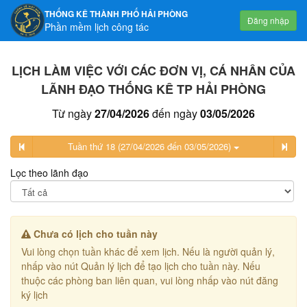
THỐNG KÊ THÀNH PHỐ HẢI PHÒNG
Đăng nhập
Phần mềm lịch công tác
LỊCH LÀM VIỆC VỚI CÁC ĐƠN VỊ, CÁ NHÂN CỦA
LÃNH ĐẠO THỐNG KÊ TP HẢI PHÒNG
Từ ngày
27/04/2026
đến ngày
03/05/2026
Tuần thứ 18 (27/04/2026 đến 03/05/2026)
Lọc theo lãnh đạo
Chưa có lịch cho tuần này
Vui lòng chọn tuần khác để xem lịch. Nếu là người quản lý,
nhấp vào nút Quản lý lịch để tạo lịch cho tuần này. Nếu
thuộc các phòng ban liên quan, vui lòng nhấp vào nút đăng
ký lịch