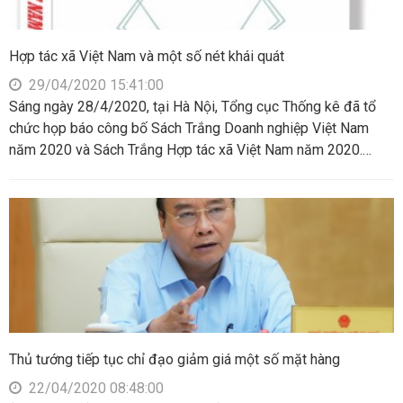
Hợp tác xã Việt Nam và một số nét khái quát
29/04/2020 15:41:00
Sáng ngày 28/4/2020, tại Hà Nội, Tổng cục Thống kê đã tổ
chức họp báo công bố Sách Trắng Doanh nghiệp Việt Nam
năm 2020 và Sách Trắng Hợp tác xã Việt Nam năm 2020.
Sách Trắng Hợp tác xã Việt Nam đã cho thấy bức tranh toàn
cảnh về mức độ phát triển hợp tác xã của cả nước và các địa
phương giai đoạn 2016-2018
Thủ tướng tiếp tục chỉ đạo giảm giá một số mặt hàng
22/04/2020 08:48:00