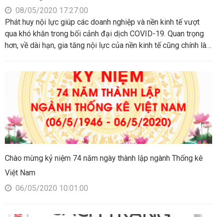
08/05/2020 17:27:00
Phát huy nội lực giúp các doanh nghiệp và nền kinh tế vượt
qua khó khăn trong bối cảnh đại dịch COVID-19. Quan trọng
hơn, về dài hạn, gia tăng nội lực của nền kinh tế cũng chính là
chuẩn bị các điều kiện cần thiết để nền kinh tế Việt Nam tiếp
tục mở rộng hội nhập kinh tế quốc tế một cách mạnh mẽ và
hiệu quả hơn.
Chào mừng kỷ niệm 74 năm ngày thành lập ngành Thống kê
Việt Nam
06/05/2020 10:01:00