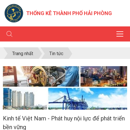
THỐNG KÊ THÀNH PHỐ HẢI PHÒNG
Trang nhất
Tin tức
Kinh tế Việt Nam - Phát huy nội lực để phát triển
bền vững