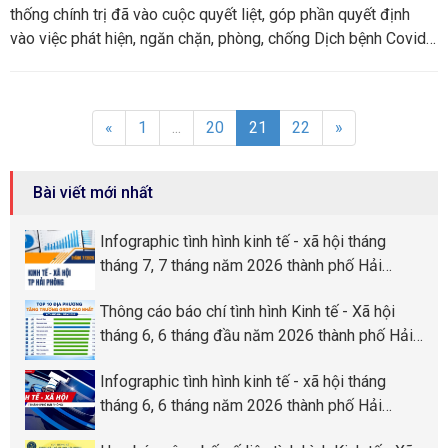
thống chính trị đã vào cuộc quyết liệt, góp phần quyết định
vào việc phát hiện, ngăn chặn, phòng, chống Dịch bệnh Covid-
19 một cách hiệu quả
«
1
...
20
21
22
»
Bài viết mới nhất
Infographic tình hình kinh tế - xã hội tháng
tháng 7, 7 tháng năm 2026 thành phố Hải
Phòng
Thông cáo báo chí tình hình Kinh tế - Xã hội
tháng 6, 6 tháng đầu năm 2026 thành phố Hải
Phòng
Infographic tình hình kinh tế - xã hội tháng
tháng 6, 6 tháng năm 2026 thành phố Hải
Phòng