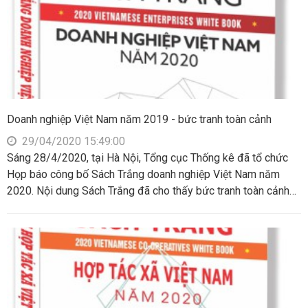
Doanh nghiệp Việt Nam năm 2019 - bức tranh toàn cảnh
29/04/2020 15:49:00
Sáng 28/4/2020, tại Hà Nội, Tổng cục Thống kê đã tổ chức
Họp báo công bố Sách Trắng doanh nghiệp Việt Nam năm
2020. Nội dung Sách Trắng đã cho thấy bức tranh toàn cảnh
về doanh nghiệp Việt Nam năm 2019. Đây là một trong những
căn cứ quan trọng để các quản lý, các nhà làm chính sách, các
nhà nghiên cứu và từng doanh nghiệp xây dựng chính sách,
chiến lược phù hợp với nhu cầu, mục đích của mình.