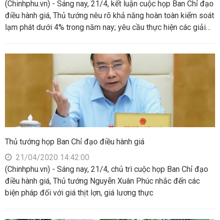
(Chinhphu.vn) - Sáng nay, 21/4, kết luận cuộc họp Ban Chỉ đạo
điều hành giá, Thủ tướng nêu rõ khả năng hoàn toàn kiểm soát
lạm phát dưới 4% trong năm nay; yêu cầu thực hiện các giải
pháp đồng bộ, hữu hiệu để sớm giảm giá thịt lợn về khoảng
trên dưới 60.000 đồng/kg, bình ổn giá gạo, giảm giá điện, giá
nước và một số mặt hàng khác
Thủ tướng họp Ban Chỉ đạo điều hành giá
21/04/2020 14:42:00
(Chinhphu.vn) - Sáng nay, 21/4, chủ trì cuộc họp Ban Chỉ đạo
điều hành giá, Thủ tướng Nguyễn Xuân Phúc nhắc đến các
biện pháp đối với giá thịt lợn, giá lương thực