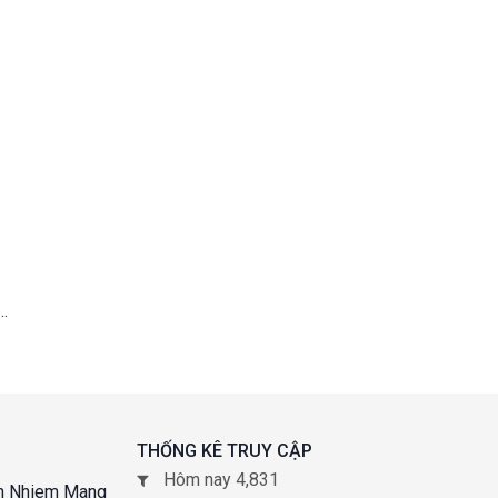
THỐNG KÊ TRUY CẬP
Hôm nay 4,831