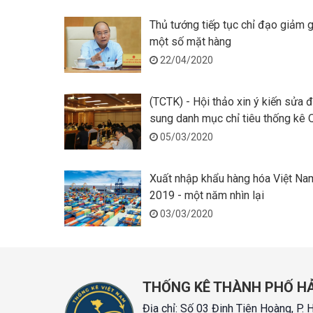
Thủ tướng tiếp tục chỉ đạo giảm g
một số mặt hàng
22/04/2020
(TCTK) - Hội thảo xin ý kiến sửa đ
sung danh mục chỉ tiêu thống kê 
gia
05/03/2020
Xuất nhập khẩu hàng hóa Việt N
2019 - một năm nhìn lại
03/03/2020
THỐNG KÊ THÀNH PHỐ H
Địa chỉ:
Số 03 Đinh Tiên Hoàng, P. 