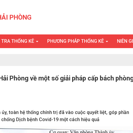
HẢI PHÒNG
U TRA THỐNG KÊ
PHƯƠNG PHÁP THỐNG KÊ
NIÊN G
 Hải Phòng về một số giải pháp cấp bách phòn
ủy, toàn hệ thống chính trị đã vào cuộc quyết liệt, góp phần
g, chống Dịch bệnh Covid-19 một cách hiệu quả