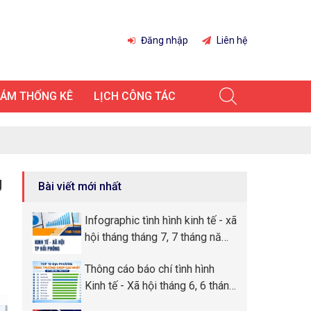
Đăng nhập
Liên hệ
IÁM THỐNG KÊ
LỊCH CÔNG TÁC
g
Bài viết mới nhất
Infographic tình hình kinh tế - xã
hội tháng tháng 7, 7 tháng năm
2026 thành phố Hải Phòng
Thông cáo báo chí tình hình
Kinh tế - Xã hội tháng 6, 6 tháng
đầu năm 2026 thành phố Hải