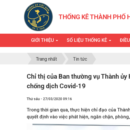
THỐNG KÊ THÀNH PHỐ 
GIỚI THIỆU
SỐ LIỆU THỐNG KÊ
ĐIỀ
Trang nhất
Tin tức
Chỉ thị của Ban thường vụ Thành ủy
chống dịch Covid-19
Thứ sáu - 27/03/2020 09:16
Trong thời gian qua, thực hiện chỉ đạo của Thành 
quyết định vào việc phát hiện, ngăn chặn, phòn