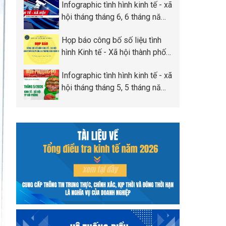
Infographic tình hình kinh tế - xã
Phòng
hội tháng tháng 6, 6 tháng năm
2026 thành phố Hải Phòng
Họp báo công bố số liệu tình
hình Kinh tế - Xã hội thành phố
Hải Phòng 6 tháng đầu năm
Infographic tình hình kinh tế - xã
2026
hội tháng tháng 5, 5 tháng năm
2026 thành phố Hải Phòng