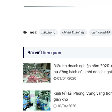
Tags:
hải phòng
chỉ thị Thành ủy
dịch covid-19
Bài viết liên quan
Điều tra doanh nghiệp năm 2020: 
sự đồng hành của mỗi doanh ngh
01/04/2020
Kinh tế Hải Phòng: Vững vàng tro
gian khó
10/04/2020