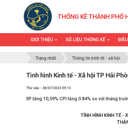
THỐNG KÊ THÀNH PHỐ 
GIỚI THIỆU
SỐ LIỆU THỐNG KÊ
ĐIỀ
Trang nhất
Thông tin kinh tế - xã hội
Tình hình Kinh tế - Xã hội TP Hải P
Thứ sáu - 28/07/2023 09:13
IIP tăng 10,59% CPI tăng 0.84% so với tháng trướ
TÌNH HÌNH KINH TẾ -
THÀN