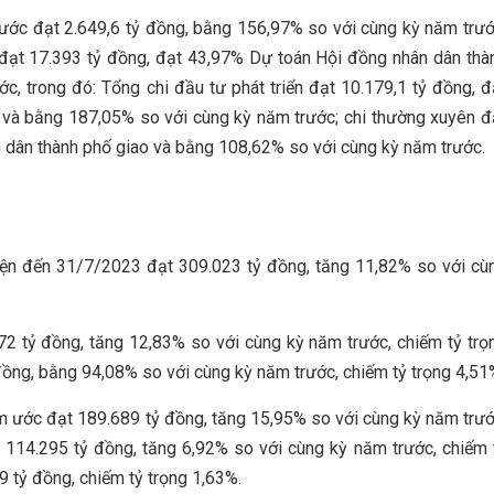
ớc đạt 2.649,6 tỷ đồng, bằng 156,97% so với cùng kỳ năm trướ
đạt 17.393 tỷ đồng, đạt 43,97% Dự toán Hội đồng nhân dân thà
, trong đó: Tổng chi đầu tư phát triển đạt 10.179,1 tỷ đồng, đ
và bằng 187,05% so với cùng kỳ năm trước; chi thường xuyên đ
 dân thành phố giao và bằng 108,62% so với cùng kỳ năm trước.
iện đến 31/7/2023 đạt 309.023 tỷ đồng, tăng 11,82% so với cù
2 tỷ đồng, tăng 12,83% so với cùng kỳ năm trước, chiếm tỷ trọ
đồng, bằng 94,08% so với cùng kỳ năm trước, chiếm tỷ trọng 4,51
ệm ước đạt 189.689 tỷ đồng, tăng 15,95% so với cùng kỳ năm trướ
t 114.295 tỷ đồng, tăng 6,92% so với cùng kỳ năm trước, chiếm 
9 tỷ đồng, chiếm tỷ trọng 1,63%.