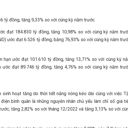
 tỷ đồng, tăng 9,33% so với cùng kỳ năm trước.
ớc đạt 184.830 tỷ đồng, tăng 10,98% so với cùng kỳ năm trướ
VND) ước đạt 6.526 tỷ đồng, bằng 76,93% so với cùng kỳ năm trướ
ắn hạn ước đạt 101.610 tỷ đồng, tăng 13,71% so với cùng kỳ n
hạn ước đạt 89.746 tỷ đồng, tăng 4,76% so với cùng kỳ năm trướ
 sinh hoạt tăng do thời tiết nắng nóng kéo dài cùng với việc T
 điện bình quân là nhũng nguyên nhân chủ yếu làm chỉ số giá ti
trước; tăng 2,82% so với tháng 12/2022 và tăng 3,13% so với cù