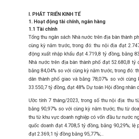
I. PHÁT TRIỂN KINH TẾ
1. Hoạt động tài chính, ngân hàng
1.1 Tài chính
Tổng thu ngân sách Nhà nước trên địa bàn thành p
cùng kỳ năm trước, trong đó: thu nội địa đạt 2.7
động xuất nhập khẩu đạt 4.719,8 tỷ đồng, bằng 8
Nhà nước trên địa bàn thành phố đạt 52.680,8 tỷ
bằng 84,04% so với cùng kỳ năm trước, trong đó: t
dân thành phố giao và bằng 78,07% so với cùng 
33.550,7 tỷ đồng, đạt 48% Dự toán Hội đồng nhân d
Ước tính 7 tháng/2023, trong số thu nội địa: thu
bằng 90,97% so với cùng kỳ năm trước; thu từ do
thu từ khu vực doanh nghiệp có vốn đầu tư nước ngo
quốc doanh đạt 4.708,5 tỷ đồng, bằng 90,29%; lệ 
đạt 2.369,1 tỷ đồng bằng 95,77%;...