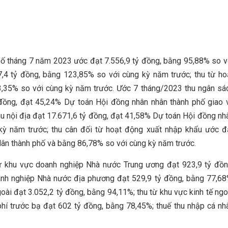
hố tháng 7 năm 2023 ước đạt 7.556,9 tỷ đồng, bằng 95,88% so v
47,4 tỷ đồng, bằng 123,85% so với cùng kỳ năm trước; thu từ ho
3,35% so với cùng kỳ năm trước. Ước 7 tháng/2023 thu ngân sá
 đồng, đạt 45,24% Dự toán Hội đồng nhân nhân thành phố giao 
hu nội địa đạt 17.671,6 tỷ đồng, đạt 41,58% Dự toán Hội đồng nh
kỳ năm trước; thu cân đối từ hoạt động xuất nhập khẩu ước đ
ân thành phố và bằng 86,78% so với cùng kỳ năm trước.
 từ khu vực doanh nghiệp Nhà nước Trung ương đạt 923,9 tỷ đồn
anh nghiệp Nhà nước địa phương đạt 529,9 tỷ đồng, bằng 77,68
ài đạt 3.052,2 tỷ đồng, bằng 94,11%; thu từ khu vực kinh tế ngo
phí trước bạ đạt 602 tỷ đồng, bằng 78,45%; thuế thu nhập cá nh