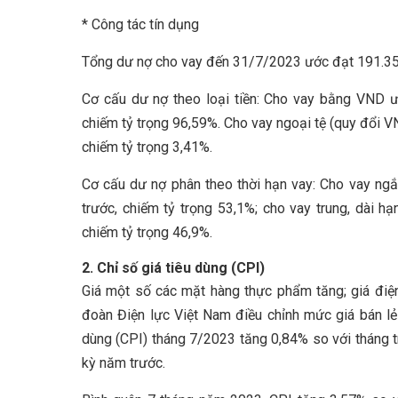
* Công tác tín dụng
Tổng dư nợ cho vay đến 31/7/2023 ước đạt 191.356
Cơ cấu dư nợ theo loại tiền: Cho vay bằng VND ư
chiếm tỷ trọng 96,59%. Cho vay ngoại tệ (quy đổi 
chiếm tỷ trọng 3,41%.
Cơ cấu dư nợ phân theo thời hạn vay: Cho vay ng
trước, chiếm tỷ trọng 53,1%; cho vay trung, dài 
chiếm tỷ trọng 46,9%.
2. Chỉ số giá tiêu dùng (CPI)
Giá một số các mặt hàng thực phẩm tăng; giá điện
đoàn Điện lực Việt Nam điều chỉnh mức giá bán lẻ
dùng (CPI) tháng 7/2023 tăng 0,84% so với tháng 
kỳ năm trước.