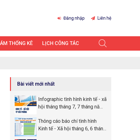
Đăng nhập
Liên hệ
IÁM THỐNG KÊ
LỊCH CÔNG TÁC
Bài viết mới nhất
Infographic tình hình kinh tế - xã
hội tháng tháng 7, 7 tháng năm
2026 thành phố Hải Phòng
Thông cáo báo chí tình hình
Kinh tế - Xã hội tháng 6, 6 tháng
đầu năm 2026 thành phố Hải