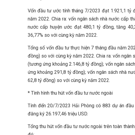
Vốn đầu tư ước tính tháng 7/2023 đạt 1.921,1 tỷ 
năm 2022. Chia ra: vốn ngân sách nhà nước cấp th
nước cấp huyện ước đạt 480,1 tỷ đồng, tăng 40,
36,77% so với cùng kỳ năm 2022.
Tổng số vốn đầu tư thực hiện 7 tháng đầu năm 202
đồng) so với cùng kỳ năm 2022. Chia ra: vốn ngân 
(tương ứng khoảng 2.146,8 tỷ đồng); vốn ngân sác
ứng khoảng 291,8 tỷ đồng); vốn ngân sách nhà nư
62,8 tỷ đồng) so với cùng kỳ năm 2022.
* Tình hình thu hút vốn đầu tư nước ngoài
Tính đến 20/7/2023 Hải Phòng có 883 dự án đầu t
đăng ký 26.197,46 triệu USD.
Tổng thu hút vốn đầu tư nước ngoài trên toàn thàn
đó: