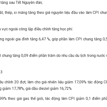
 tăng sau Tết Nguyên đán;
ắt, thép, xi măng tăng theo giá nguyên liệu đầu vào làm CPI chu
 vực ngoài công lập điều chỉnh tăng học phí.
ống ngoài gia đình tăng 6,47 %, góp phần làm CPI chung tăng 0,
PI chung tăng 0,09 điểm phần trăm do nhu cầu du lịch trong nước 
23
ều chỉnh 20 đợt, làm cho giá nhiên liệu giảm 17,09% tác động C
g giảm 17,78%, giá dầu diezel giảm 16,72%.
99% theo giá gas thế giới, tác động làm CPI giảm 0,1 điểm ph