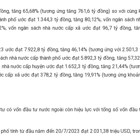
đồng, tăng 65,68% (tương ứng tăng 761,6 tỷ đồng) so với cùng 
ành phố ước đạt 1.344,3 tỷ đồng, tăng 80,12%; vốn ngân sách n
2%; vốn ngân sách nhà nước cấp xã ước đạt 96,7 tỷ đồng, tă
3 ước đạt 7.922,8 tỷ đồng, tăng 46,14% (tương ứng với 2.501,3 
sách nhà nước cấp thành phố ước đạt 5.892,3 tỷ đồng, tăng 57,3
h nhà nước cấp huyện ước đạt 1.652,3 tỷ đồng, tăng 21,44% (tươ
ớc cấp xã ước đạt 378,2 tỷ đồng, tăng 19,91% (tương ứng khoả
ư có vốn đầu tư nước ngoài còn hiệu lực với tổng số vốn đầu 
h phố tính từ đầu năm đến 20/7/2023 đạt 2.031,38 triệu USD, tro