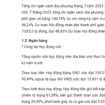
Tổng chi ngân sách địa phương tháng 7 năm 2023 ư
Ước 7 tháng/2023 tổng chi ngân sách địa phương 
phố giao và bằng 140,74% so với cùng kỳ năm trước
46,24% Dự toán Hội đồng nhân dân thành phố giao 
7.035,5 tỷ đồng, đạt 48,43% Dự toán Hội đồng nhân
1.2. Ngân hàng
* Công tác huy động vốn
Tổng nguồn vốn huy động trên địa bàn ước thực h
kỳ năm trước.
Theo loại tiền: Huy động bằng VND ước đạt 295.07
95,49%; ngoại tệ (quy đổi VND) ước đạt 13.951 tỷ 
Theo hình thức huy động: Huy động tiền gửi tiết ki
chiếm tỷ trọng 61,38%; tiền gửi thanh toán ước đạ
trọng 36,99%; phát hành giấy tờ có giá ước đạt 5.03