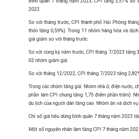
Bình quân 7 tháng năm 2023, CPI tăng 3,57% so 
2022.
So với tháng trước, CPI thành phố Hải Phòng thán
thôn tăng 0,59%). Trong 11 nhóm hàng hóa và dịch
giá giảm so với tháng trước.
So với cùng kỳ năm trước, CPI tháng 7/2023 tăng 
02 nhóm giảm giá.
So với tháng 12/2022, CPI tháng 7/2023 tăng 2,82%
Trong các nhóm tăng giá: Nhóm nhà ở, điện nước, ch
phần làm CPI chung tăng 1,75 điểm phần trăm). Nhóm
du lịch của người dân tăng cao. Nhóm ăn và dịch v
Chỉ số giá tiêu dùng bình quân 7 tháng năm 2023 t
Một số nguyên nhân làm tăng CPI 7 tháng năm 202