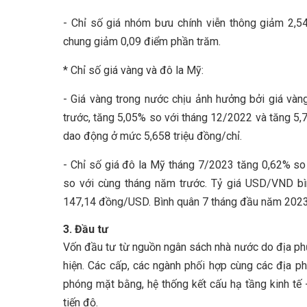
- Chỉ số giá nhóm bưu chính viễn thông giảm 2,54
chung giảm 0,09 điểm phần trăm.
* Chỉ số giá vàng và đô la Mỹ:
- Giá vàng trong nước chịu ảnh hưởng bởi giá vàn
trước, tăng 5,05% so với tháng 12/2022 và tăng 5,
dao động ở mức 5,658 triệu đồng/chỉ.
- Chỉ số giá đô la Mỹ tháng 7/2023 tăng 0,62% so
so với cùng tháng năm trước. Tỷ giá USD/VND 
147,14 đồng/USD. Bình quân 7 tháng đầu năm 2023, 
3. Đầu tư
Vốn đầu tư từ nguồn ngân sách nhà nước do địa ph
hiện. Các cấp, các ngành phối hợp cùng các địa p
phóng mặt bằng, hệ thống kết cấu hạ tầng kinh tế 
tiến độ.