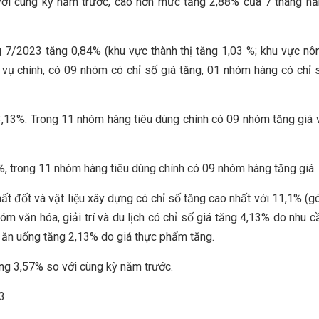
với cùng kỳ năm trước, cao hơn mức tăng 2,88% của 7 tháng n
g 7/2023 tăng 0,84% (khu vực thành thị tăng 1,03 %; khu vực nô
 vụ chính, có 09 nhóm có chỉ số giá tăng, 01 nhóm hàng có chỉ 
3,13%. Trong 11 nhóm hàng tiêu dùng chính có 09 nhóm tăng giá 
, trong 11 nhóm hàng tiêu dùng chính có 09 nhóm hàng tăng giá.
ất đốt và vật liệu xây dựng có chỉ số tăng cao nhất với 11,1% (g
 văn hóa, giải trí và du lịch có chỉ số giá tăng 4,13% do nhu c
ụ ăn uống tăng 2,13% do giá thực phẩm tăng.
ăng 3,57% so với cùng kỳ năm trước.
3