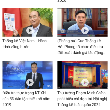
2020
Thống kê Việt Nam - Hành
(Phóng sự) Cục Thống kê
trình vững bước
Hải Phòng tổ chức điều tra
đột xuất đánh giá tác động
của Covid-19 đến doanh
nghiệp
Điều tra thực trạng KT-XH
Thủ tướng Phạm Minh Chính
của 53 dân tộc thiểu số năm
phát biểu chỉ đạo tại Hội nghị
2019
Thống kê toàn quốc 2022