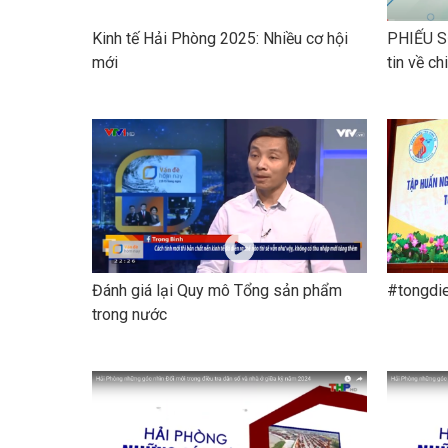
Kinh tế Hải Phòng 2025: Nhiều cơ hội
PHIẾU SỐ
mới
tin về c
Đánh giá lại Quy mô Tổng sản phẩm
#tongdi
trong nước