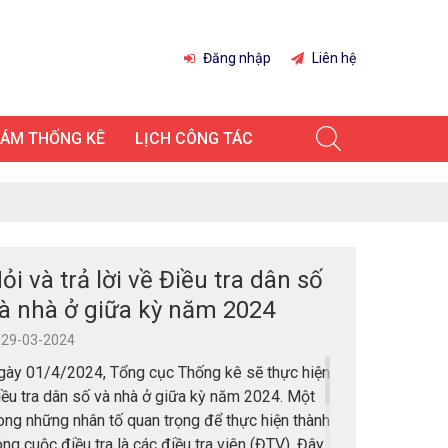
Đăng nhập
Liên hệ
IÁM THỐNG KÊ
LỊCH CÔNG TÁC
ỏi và trả lời về Điều tra dân số
à nhà ở giữa kỳ năm 2024
29-03-2024
gày 01/4/2024, Tổng cục Thống kê sẽ thực hiện
ều tra dân số và nhà ở giữa kỳ năm 2024. Một
ong những nhân tố quan trọng để thực hiện thành
ng cuộc điều tra là các điều tra viên (ĐTV). Đây