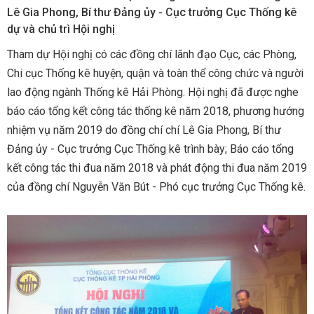
Lê Gia Phong, Bí thư Đảng ủy - Cục trưởng Cục Thống kê
dự và chủ trì Hội nghị
Tham dự Hội nghị có các đồng chí lãnh đạo Cục, các Phòng,
Chi cục Thống kê huyện, quận và toàn thể công chức và người
lao động ngành Thống kê Hải Phòng. Hội nghị đã được nghe
báo cáo tổng kết công tác thống kê năm 2018, phương hướng
nhiệm vụ năm 2019 do đồng chí chí Lê Gia Phong, Bí thư
Đảng ủy - Cục trưởng Cục Thống kê trình bày; Báo cáo tổng
kết công tác thi đua năm 2018 và phát động thi đua năm 2019
của đồng chí Nguyễn Văn Bút - Phó cục trưởng Cục Thống kê.