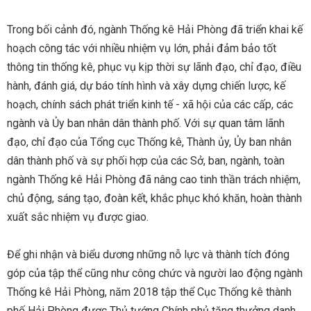
Trong bối cảnh đó, ngành Thống kê Hải Phòng đã triển khai kế
hoạch công tác với nhiều nhiệm vụ lớn, phải đảm bảo tốt
thông tin thống kê, phục vụ kịp thời sự lãnh đạo, chỉ đạo, điều
hành, đánh giá, dự báo tính hình và xây dựng chiến lược, kế
hoạch, chính sách phát triển kinh tế - xã hội của các cấp, các
ngành và Ủy ban nhân dân thành phố. Với sự quan tâm lãnh
đạo, chỉ đạo của Tổng cục Thống kê, Thành ủy, Ủy ban nhân
dân thành phố và sự phối hợp của các Sở, ban, ngành, toàn
ngành Thống kê Hải Phòng đã nâng cao tinh thần trách nhiệm,
chủ động, sáng tạo, đoàn kết, khắc phục khó khăn, hoàn thành
xuất sắc nhiệm vụ được giao.
Để ghi nhận và biểu dương những nỗ lực và thành tích đóng
góp của tập thể cũng như công chức và người lao động ngành
Thống kê Hải Phòng, năm 2018 tập thể Cục Thống kê thành
phố Hải Phòng được Thủ tướng Chính phủ tặng thưởng danh