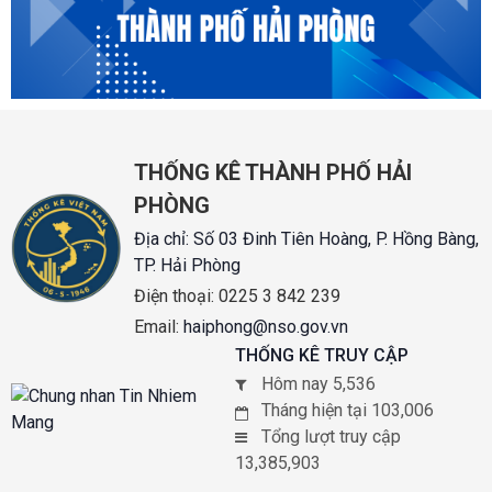
THỐNG KÊ THÀNH PHỐ HẢI
PHÒNG
Địa chỉ:
Số 03 Đinh Tiên Hoàng, P. Hồng Bàng,
TP. Hải Phòng
Điện thoại:
0225 3 842 239
Email:
haiphong@nso.gov.vn
THỐNG KÊ TRUY CẬP
Hôm nay 5,536
Tháng hiện tại 103,006
Tổng lượt truy cập
13,385,903