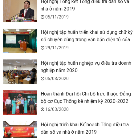
Hội nghị Tổng kết Tổng điều tra dân số và
nhà ở năm 2019
05/11/2019
Hội nghị tập huấn triển khai sử dụng chữ ký
số chuyên dùng trong văn bản điện tử của
Cục Thống kê TP Hải Phòng
29/11/2019
Hội nghị tập huấn nghiệp vụ điều tra doanh
nghiệp năm 2020
05/03/2020
Hoàn thành Đại hội Chi bộ trực thuộc Đảng
bộ cơ Cục Thống kê nhiệm kỳ 2020-2022
16/03/2020
Hội nghị triển khai Kế hoạch Tổng điều tra
dân số và nhà ở năm 2019