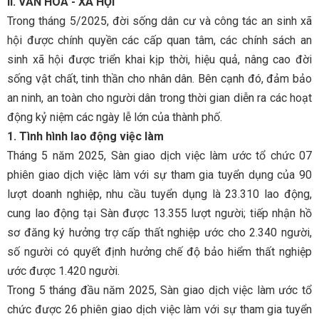
II. VĂN HÓA - XÃ HỘI
Trong tháng 5/2025, đời sống dân cư và công tác an sinh xã
hội được chính quyền các cấp quan tâm, các chính sách an
sinh xã hội được triển khai kịp thời, hiệu quả, nâng cao đời
sống vật chất, tinh thần cho nhân dân. Bên cạnh đó, đảm bảo
an ninh, an toàn cho người dân trong thời gian diễn ra các hoạt
động kỷ niệm các ngày lễ lớn của thành phố.
1. Tình hình lao động việc làm
Tháng 5 năm 2025, Sàn giao dịch việc làm ước tổ chức 07
phiên giao dịch việc làm với sự tham gia tuyển dụng của 90
lượt doanh nghiệp, nhu cầu tuyển dụng là 23.310 lao động,
cung lao động tại Sàn được 13.355 lượt người; tiếp nhận hồ
sơ đăng ký hưởng trợ cấp thất nghiệp ước cho 2.340 người,
số người có quyết định hưởng chế độ bảo hiểm thất nghiệp
ước được 1.420 người.
Trong 5 tháng đầu năm 2025, Sàn giao dịch việc làm ước tổ
chức được 26 phiên giao dịch việc làm với sự tham gia tuyển