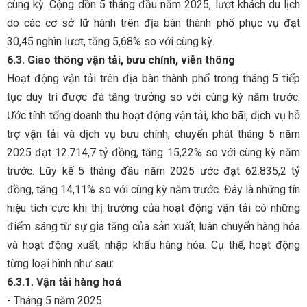
cùng kỳ. Cộng dồn 5 tháng đầu năm 2025, lượt khách du lịch
do các cơ sở lữ hành trên địa bàn thành phố phục vụ đạt
30,45 nghìn lượt, tăng 5,68% so với cùng kỳ.
6.3. Giao thông vận tải, bưu chính, viễn thông
Hoạt động vận tải trên địa bàn thành phố trong tháng 5 tiếp
tục duy trì được đà tăng trưởng so với cùng kỳ năm trước.
Ước tính tổng doanh thu hoạt động vận tải, kho bãi, dịch vụ hỗ
trợ vận tải và dịch vụ bưu chính, chuyển phát tháng 5 năm
2025 đạt 12.714,7 tỷ đồng, tăng 15,22% so với cùng kỳ năm
trước. Lũy kế 5 tháng đầu năm 2025 ước đạt 62.835,2 tỷ
đồng, tăng 14,11% so với cùng kỳ năm trước. Đây là những tín
hiệu tích cực khi thị trường của hoạt động vận tải có những
điểm sáng từ sự gia tăng của sản xuất, luân chuyển hàng hóa
và hoạt động xuất, nhập khẩu hàng hóa. Cụ thể, hoạt động
từng loại hình như sau:
6.3.1. Vận tải hàng hoá
- Tháng 5 năm 2025