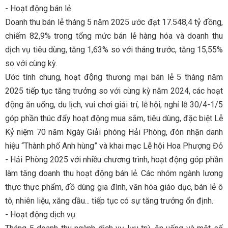
- Hoạt động bán lẻ
Doanh thu bán lẻ tháng 5 năm 2025 ước đạt 17.548,4 tỷ đồng,
chiếm 82,9% trong tổng mức bán lẻ hàng hóa và doanh thu
dịch vụ tiêu dùng, tăng 1,63% so với tháng trước, tăng 15,55%
so với cùng kỳ.
Ước tính chung, hoạt động thương mại bán lẻ 5 tháng năm
2025 tiếp tục tăng trưởng so với cùng kỳ năm 2024, các hoạt
động ăn uống, du lịch, vui chơi giải trí, lễ hội, nghỉ lễ 30/4-1/5
góp phần thúc đẩy hoạt động mua sắm, tiêu dùng, đặc biệt Lễ
Kỷ niệm 70 năm Ngày Giải phóng Hải Phòng, đón nhận danh
hiệu “Thành phố Anh hùng” và khai mạc Lễ hội Hoa Phượng Đỏ
- Hải Phòng 2025 với nhiều chương trình, hoạt động góp phần
làm tăng doanh thu hoạt động bán lẻ. Các nhóm ngành lương
thực thực phẩm, đồ dùng gia đình, văn hóa giáo dục, bán lẻ ô
tô, nhiên liệu, xăng dầu... tiếp tục có sự tăng trưởng ổn định.
- Hoạt động dịch vụ: