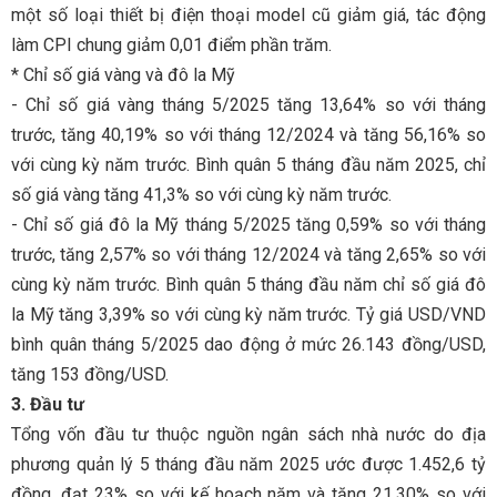
một số loại thiết bị điện thoại model cũ giảm giá, tác động
làm CPI chung giảm 0,01 điểm phần trăm.
* Chỉ số giá vàng và đô la Mỹ
- Chỉ số giá vàng tháng 5/2025 tăng 13,64% so với tháng
trước, tăng 40,19% so với tháng 12/2024 và tăng 56,16% so
với cùng kỳ năm trước. Bình quân 5 tháng đầu năm 2025, chỉ
số giá vàng tăng 41,3% so với cùng kỳ năm trước.
- Chỉ số giá đô la Mỹ tháng 5/2025 tăng 0,59% so với tháng
trước, tăng 2,57% so với tháng 12/2024 và tăng 2,65% so với
cùng kỳ năm trước. Bình quân 5 tháng đầu năm chỉ số giá đô
la Mỹ tăng 3,39% so với cùng kỳ năm trước. Tỷ giá USD/VND
bình quân tháng 5/2025 dao động ở mức 26.143 đồng/USD,
tăng 153 đồng/USD.
3. Đầu tư
Tổng vốn đầu tư thuộc nguồn ngân sách nhà nước do địa
phương quản lý 5 tháng đầu năm 2025 ước được 1.452,6 tỷ
đồng, đạt 23% so với kế hoạch năm và tăng 21,30% so với