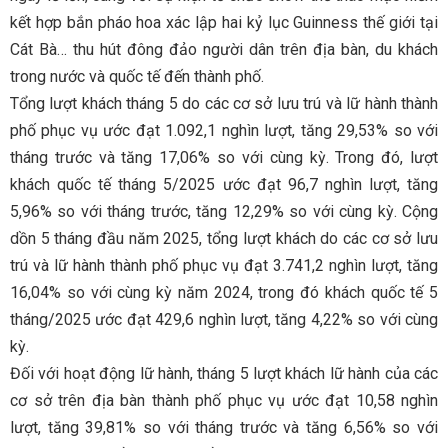
kết hợp bắn pháo hoa xác lập hai kỷ lục Guinness thế giới tại
Cát Bà… thu hút đông đảo người dân trên địa bàn, du khách
trong nước và quốc tế đến thành phố.
Tổng lượt khách tháng 5 do các cơ sở lưu trú và lữ hành thành
phố phục vụ ước đạt 1.092,1 nghìn lượt, tăng 29,53% so với
tháng trước và tăng 17,06% so với cùng kỳ. Trong đó, lượt
khách quốc tế tháng 5/2025 ước đạt 96,7 nghìn lượt, tăng
5,96% so với tháng trước, tăng 12,29% so với cùng kỳ. Cộng
dồn 5 tháng đầu năm 2025, tổng lượt khách do các cơ sở lưu
trú và lữ hành thành phố phục vụ đạt 3.741,2 nghìn lượt, tăng
16,04% so với cùng kỳ năm 2024, trong đó khách quốc tế 5
tháng/2025 ước đạt 429,6 nghìn lượt, tăng 4,22% so với cùng
kỳ.
Đối với hoạt động lữ hành, tháng 5 lượt khách lữ hành của các
cơ sở trên địa bàn thành phố phục vụ ước đạt 10,58 nghìn
lượt, tăng 39,81% so với tháng trước và tăng 6,56% so với