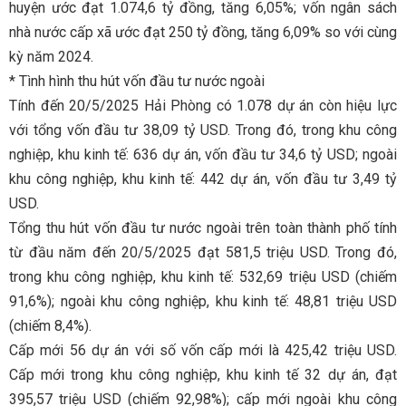
huyện ước đạt 1.074,6 tỷ đồng, tăng 6,05%; vốn ngân sách
nhà nước cấp xã ước đạt 250 tỷ đồng, tăng 6,09% so với cùng
kỳ năm 2024.
* Tình hình thu hút vốn đầu tư nước ngoài
Tính đến 20/5/2025 Hải Phòng có 1.078 dự án còn hiệu lực
với tổng vốn đầu tư 38,09 tỷ USD. Trong đó, trong khu công
nghiệp, khu kinh tế: 636 dự án, vốn đầu tư 34,6 tỷ USD; ngoài
khu công nghiệp, khu kinh tế: 442 dự án, vốn đầu tư 3,49 tỷ
USD.
Tổng thu hút vốn đầu tư nước ngoài trên toàn thành phố tính
từ đầu năm đến 20/5/2025 đạt 581,5 triệu USD. Trong đó,
trong khu công nghiệp, khu kinh tế: 532,69 triệu USD (chiếm
91,6%); ngoài khu công nghiệp, khu kinh tế: 48,81 triệu USD
(chiếm 8,4%).
Cấp mới 56 dự án với số vốn cấp mới là 425,42 triệu USD.
Cấp mới trong khu công nghiệp, khu kinh tế 32 dự án, đạt
395,57 triệu USD (chiếm 92,98%); cấp mới ngoài khu công