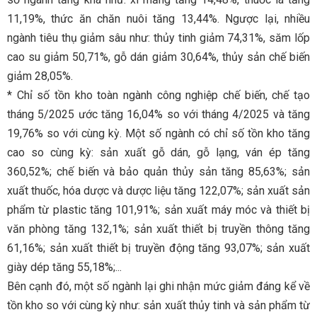
11,19%, thức ăn chăn nuôi tăng 13,44%. Ngược lại, nhiều
ngành tiêu thụ giảm sâu như: thủy tinh giảm 74,31%, săm lốp
cao su giảm 50,71%, gỗ dán giảm 30,64%, thủy sản chế biến
giảm 28,05%.
* Chỉ số tồn kho toàn ngành công nghiệp chế biến, chế tạo
tháng 5/2025 ước tăng 16,04% so với tháng 4/2025 và tăng
19,76% so với cùng kỳ. Một số ngành có chỉ số tồn kho tăng
cao so cùng kỳ: sản xuất gỗ dán, gỗ lạng, ván ép tăng
360,52%; chế biến và bảo quản thủy sản tăng 85,63%; sản
xuất thuốc, hóa dược và dược liệu tăng 122,07%; sản xuất sản
phẩm từ plastic tăng 101,91%; sản xuất máy móc và thiết bị
văn phòng tăng 132,1%; sản xuất thiết bị truyền thông tăng
61,16%; sản xuất thiết bị truyền động tăng 93,07%; sản xuất
giày dép tăng 55,18%;...
Bên cạnh đó, một số ngành lại ghi nhận mức giảm đáng kể về
tồn kho so với cùng kỳ như: sản xuất thủy tinh và sản phẩm từ