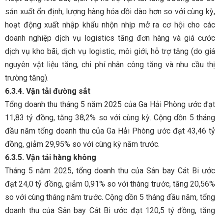
sản xuất ổn định, lượng hàng hóa dồi dào hơn so với cùng kỳ,
hoạt động xuất nhập khẩu nhộn nhịp mở ra cơ hội cho các
doanh nghiệp dịch vụ logistics tăng đơn hàng và giá cước
dịch vụ kho bãi, dịch vụ logistic, môi giới, hỗ trợ tăng (do giá
nguyên vật liệu tăng, chi phí nhân công tăng và nhu cầu thị
trường tăng).
6.3.4. Vận tải đường sắt
Tổng doanh thu tháng 5 năm 2025 của Ga Hải Phòng ước đạt
11,83 tỷ đồng, tăng 38,2% so với cùng kỳ. Cộng dồn 5 tháng
đầu năm tổng doanh thu của Ga Hải Phòng ước đạt 43,46 tỷ
đồng, giảm 29,95% so với cùng kỳ năm trước.
6.3.5. Vận tải hàng không
Tháng 5 năm 2025, tổng doanh thu của Sân bay Cát Bi ước
đạt 24,0 tỷ đồng, giảm 0,91% so với tháng trước, tăng 20,56%
so với cùng tháng năm trước. Cộng dồn 5 tháng đầu năm, tổng
doanh thu của Sân bay Cát Bi ước đạt 120,5 tỷ đồng, tăng