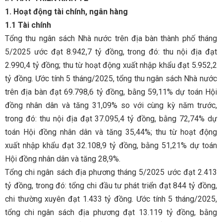
1. Hoạt động tài chính, ngân hàng
1.1 Tài chính
Tổng thu ngân sách Nhà nước trên địa bàn thành phố tháng
5/2025 ước đạt 8.942,7 tỷ đồng, trong đó: thu nội địa đạt
2.990,4 tỷ đồng; thu từ hoạt động xuất nhập khẩu đạt 5.952,2
tỷ đồng. Ước tính 5 tháng/2025, tổng thu ngân sách Nhà nước
trên địa bàn đạt 69.798,6 tỷ đồng, bằng 59,11% dự toán Hội
đồng nhân dân và tăng 31,09% so với cùng kỳ năm trước,
trong đó: thu nội địa đạt 37.095,4 tỷ đồng, bằng 72,74% dự
toán Hội đồng nhân dân và tăng 35,44%; thu từ hoạt động
xuất nhập khẩu đạt 32.108,9 tỷ đồng, bằng 51,21% dự toán
Hội đồng nhân dân và tăng 28,9%.
Tổng chi ngân sách địa phương tháng 5/2025 ước đạt 2.413
tỷ đồng, trong đó: tổng chi đầu tư phát triển đạt 844 tỷ đồng,
chi thường xuyên đạt 1.433 tỷ đồng. Ước tính 5 tháng/2025,
tổng chi ngân sách địa phương đạt 13.119 tỷ đồng, bằng