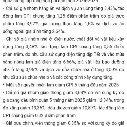
ngoài công lập tăng học phí năm học 2024-2025.
- Chỉ số giá nhóm hàng ăn và dịch vụ ăn uống tăng 3,43%, tác
động làm CPI chung tăng 1,25 điểm phần trăm do giá thực
phẩm tăng 3,92%; giá lương thực tăng 1,6% và dịch vụ ăn
uống ngoài gia đình tăng 2,64%.
- Chỉ số giá nhóm nhà ở, điện nước, chất đốt và vật liệu xây
dựng tăng 3,48%, tác động làm CPI chung tăng 0,55 điểm
phần trăm, do nhu cầu sử dụng điện tăng dịp Tết và vào mùa
nắng nóng làm giá điện tăng 6,66%; giá vật liệu bảo dưỡng
nhà ở tăng 3,96% và dịch vụ sửa chữa nhà ở tăng 4,09% do
nhu cầu sửa chữa nhà ở và các công trình xây dựng tăng.
* Một số nguyên nhân làm giảm CPI 5 tháng đầu năm 2025
- Chỉ số giá nhóm giao thông giảm 3,68% so với cùng kỳ do
giá xăng dầu bình quân 5 tháng năm 2025 giảm 12,34%, trong
đó xăng giảm 13,36%, dầu diezen giảm 10,87%, tác động làm
CPI chung giảm 0,32 điểm phần trăm.
- Giá bưu chính, viễn thông giảm 0,35% so với cùng kỳ do giá