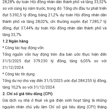
28,28% dự toán Hội đồng nhân dân thành phố và tăng 33,52%
so với cùng kỳ năm trước, trong đó: Tổng chi đầu tư phát triển
đạt 5.392,5 tỷ đồng, bằng 21,2% dự toán Hội đồng nhân dân
thành phố và tăng 28,02%; chi thường xuyên đạt 7.285,7 tỷ
đồng, đạt 37,44% dự toán Hội đồng nhân dân thành phố và
tăng 33,7%.
1.2 Ngân hàng
* Công tác huy động vốn
Tổng nguồn vốn huy động trên địa bàn ước thực hiện đến
31/5/2025 đạt 379.230 tỷ đồng, tăng 6,05% so với
31/12/2024.
* Công tác tín dụng
Tổng dư nợ cho vay đến 31/5/2025 ước đạt 284.255 tỷ đồng,
tăng 10,2% so với 31/12/2024.
2. Chỉ số giá tiêu dùng (CPI)
Giá dịch vụ nhà ở thuê và giá điện sinh hoạt tăng là những
nguyên nhân chủ yếu làm Chỉ số giá tiêu dùng (CPI) tháng