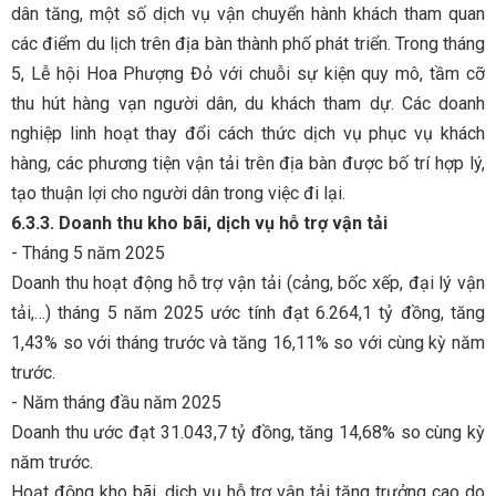
dân tăng, một số dịch vụ vận chuyển hành khách tham quan
các điểm du lịch trên địa bàn thành phố phát triển. Trong tháng
5, Lễ hội Hoa Phượng Đỏ với chuỗi sự kiện quy mô, tầm cỡ
thu hút hàng vạn người dân, du khách tham dự. Các doanh
nghiệp linh hoạt thay đổi cách thức dịch vụ phục vụ khách
hàng, các phương tiện vận tải trên địa bàn được bố trí hợp lý,
tạo thuận lợi cho người dân trong việc đi lại.
6.3.3. Doanh thu kho bãi, dịch vụ hỗ trợ vận tải
- Tháng 5 năm 2025
Doanh thu hoạt động hỗ trợ vận tải (cảng, bốc xếp, đại lý vận
tải,…) tháng 5 năm 2025 ước tính đạt 6.264,1 tỷ đồng, tăng
1,43% so với tháng trước và tăng 16,11% so với cùng kỳ năm
trước.
- Năm tháng đầu năm 2025
Doanh thu ước đạt 31.043,7 tỷ đồng, tăng 14,68% so cùng kỳ
năm trước.
Hoạt động kho bãi, dịch vụ hỗ trợ vận tải tăng trưởng cao do