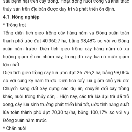
sâu bệnh hại trên cây trồng. Hoạt động nuôi trồng và khai thác
thủy sản trên địa bàn được duy trì và phát triển ổn định.
4.1. Nông nghiệp
* Trồng trọt
Tổng diện tích gieo trồng cây hàng năm vụ Đông xuân toàn
thành phố ước đạt 40.960,7 ha, bằng 98,48% so với vụ Đông
xuân năm trước. Diện tích gieo trồng cây hàng năm có xu
hướng giảm ở các nhóm cây, trong đó cây lúa có mức giảm
lớn nhất.
Diện tích gieo trồng cây lúa ước đạt 26.796,2 ha, bằng 98,06%
so với cùng kỳ năm trước. Diện tích cấy lúa giảm chủ yếu do:
Chuyển sang đất xây dựng các dự án, chuyển đổi cây trồng
khác, nuôi trồng thủy sản,... Hiện nay, các trà lúa đại trà đã trỗ
xong, cây lúa sinh trưởng phát triển khá tốt, ước tính năng suất
lúa toàn thành phố đạt 70,30 tạ/ha, bằng 100,17% so với vụ
Đông xuân năm trước.
* Chăn nuôi