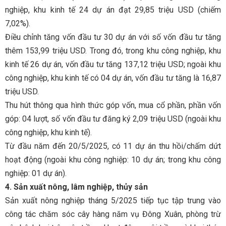
nghiệp, khu kinh tế 24 dự án đạt 29,85 triệu USD (chiếm
7,02%).
Điều chỉnh tăng vốn đầu tư 30 dự án với số vốn đầu tư tăng
thêm 153,99 triệu USD. Trong đó, trong khu công nghiệp, khu
kinh tế 26 dự án, vốn đầu tư tăng 137,12 triệu USD; ngoài khu
công nghiệp, khu kinh tế có 04 dự án, vốn đầu tư tăng là 16,87
triệu USD.
Thu hút thông qua hình thức góp vốn, mua cổ phần, phần vốn
góp: 04 lượt, số vốn đầu tư đăng ký 2,09 triệu USD (ngoài khu
công nghiệp, khu kinh tế).
Từ đầu năm đến 20/5/2025, có 11 dự án thu hồi/chấm dứt
hoạt động (ngoài khu công nghiệp: 10 dự án; trong khu công
nghiệp: 01 dự án).
4. Sản xuất nông, lâm nghiệp, thủy sản
Sản xuất nông nghiệp tháng 5/2025 tiếp tục tập trung vào
công tác chăm sóc cây hàng năm vụ Đông Xuân, phòng trừ