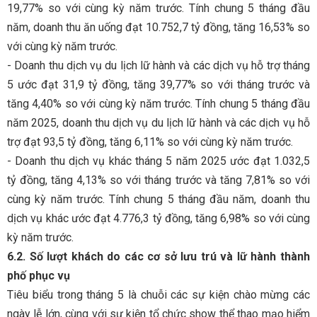
19,77% so với cùng kỳ năm trước. Tính chung 5 tháng đầu
năm, doanh thu ăn uống đạt 10.752,7 tỷ đồng, tăng 16,53% so
với cùng kỳ năm trước.
- Doanh thu dịch vụ du lịch lữ hành và các dịch vụ hỗ trợ tháng
5 ước đạt 31,9 tỷ đồng, tăng 39,77% so với tháng trước và
tăng 4,40% so với cùng kỳ năm trước. Tính chung 5 tháng đầu
năm 2025, doanh thu dịch vụ du lịch lữ hành và các dịch vụ hỗ
trợ đạt 93,5 tỷ đồng, tăng 6,11% so với cùng kỳ năm trước.
- Doanh thu dịch vụ khác tháng 5 năm 2025 ước đạt 1.032,5
tỷ đồng, tăng 4,13% so với tháng trước và tăng 7,81% so với
cùng kỳ năm trước. Tính chung 5 tháng đầu năm, doanh thu
dịch vụ khác ước đạt 4.776,3 tỷ đồng, tăng 6,98% so với cùng
kỳ năm trước.
6.2. Số lượt khách do các cơ sở lưu trú và lữ hành thành
phố phục vụ
Tiêu biểu trong tháng 5 là chuỗi các sự kiện chào mừng các
ngày lễ lớn, cùng với sự kiện tổ chức show thể thao mạo hiểm