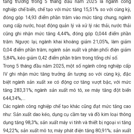
tăng trưởng trong 5 tháng đầu năm 2025 là ngành công
nghiệp chế biến, chế tạo với mức tăng 15,51% so với cùng kỳ,
đóng góp 14,93 điểm phần trăm vào mức tăng chung; ngành
cung cấp nước, hoạt động quản lý và xử lý rác thải, nước thải
cũng ghi nhận mức tăng 4,44%, đóng góp 0,044 điểm phần
trăm. Ngược lại, ngành khai khoáng giảm 21,05%, làm giảm
0,04 điểm phần trăm; ngành sản xuất và phân phối điện giảm
5,84%, kéo giảm 0,42 điểm phần trăm trong tổng chỉ số.
Trong 5 tháng đầu năm 2025, một số ngành công nghiệp cấp
IV ghi nhận mức tăng trưởng ấn tượng so với cùng kỳ, đặc
biệt ngành sản xuất xe có động cơ tăng vượt bậc, với mức
tăng 283,31%; ngành sản xuất mô tô, xe máy tăng đột biến
644,34%,....
Các ngành công nghiệp chế tạo khác cũng đạt mức tăng cao
như: Sản xuất dao kéo, dụng cụ cầm tay và đồ kim loại thông
dụng tăng 98,3%; sản xuất máy vi tính và thiết bị ngoại vi tăng
94,22%; sản xuất mô tơ, máy phát điện tăng 80,91%; sản xuất