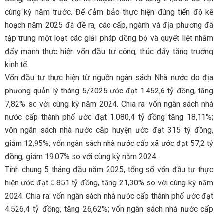
cùng kỳ năm trước. Để đảm bảo thực hiện đúng tiến độ kế
hoạch năm 2025 đã đề ra, các cấp, ngành và địa phương đã
tập trung một loạt các giải pháp đồng bộ và quyết liệt nhằm
đẩy mạnh thực hiện vốn đầu tư công, thúc đẩy tăng trưởng
kinh tế.
Vốn đầu tư thực hiện từ nguồn ngân sách Nhà nước do địa
phương quản lý tháng 5/2025 ước đạt 1.452,6 tỷ đồng, tăng
7,82% so với cùng kỳ năm 2024. Chia ra: vốn ngân sách nhà
nước cấp thành phố ước đạt 1.080,4 tỷ đồng tăng 18,11%;
vốn ngân sách nhà nước cấp huyện ước đạt 315 tỷ đồng,
giảm 12,95%; vốn ngân sách nhà nước cấp xã ước đạt 57,2 tỷ
đồng, giảm 19,07% so với cùng kỳ năm 2024.
Tính chung 5 tháng đầu năm 2025, tổng số vốn đầu tư thực
hiện ước đạt 5.851 tỷ đồng, tăng 21,30% so với cùng kỳ năm
2024. Chia ra: vốn ngân sách nhà nước cấp thành phố ước đạt
4.526,4 tỷ đồng, tăng 26,62%; vốn ngân sách nhà nước cấp