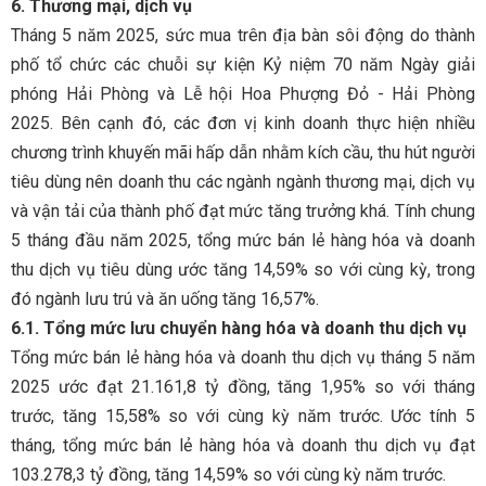
6. Thương mại, dịch vụ
Tháng 5 năm 2025, sức mua trên địa bàn sôi động do thành
phố tổ chức các chuỗi sự kiện Kỷ niệm 70 năm Ngày giải
phóng Hải Phòng và Lễ hội Hoa Phượng Đỏ - Hải Phòng
2025. Bên cạnh đó, các đơn vị kinh doanh thực hiện nhiều
chương trình khuyến mãi hấp dẫn nhằm kích cầu, thu hút người
tiêu dùng nên doanh thu các ngành ngành thương mại, dịch vụ
và vận tải của thành phố đạt mức tăng trưởng khá. Tính chung
5 tháng đầu năm 2025, tổng mức bán lẻ hàng hóa và doanh
thu dịch vụ tiêu dùng ước tăng 14,59% so với cùng kỳ, trong
đó ngành lưu trú và ăn uống tăng 16,57%.
6.1. Tổng mức lưu chuyển hàng hóa và doanh thu dịch vụ
Tổng mức bán lẻ hàng hóa và doanh thu dịch vụ tháng 5 năm
2025 ước đạt 21.161,8 tỷ đồng, tăng 1,95% so với tháng
trước, tăng 15,58% so với cùng kỳ năm trước. Ước tính 5
tháng, tổng mức bán lẻ hàng hóa và doanh thu dịch vụ đạt
103.278,3 tỷ đồng, tăng 14,59% so với cùng kỳ năm trước.