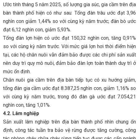
Ước tính tháng 5 năm 2025, số lượng gia súc, gia cầm trên địa
bàn thành phố hiện có như sau: Tổng đàn trâu ước đạt 3,96
nghìn con giảm 1,44% so với cùng kỳ năm trước; đàn bò ước
đạt 6,12 nghìn con, giảm 5,93%.
Tổng đàn lợn hiện có ước đạt 150,32 nghìn con, tăng 0,91%
so với cùng kỳ năm trước. Với mức giá lợn hơi thời điểm hiện
tại, các hộ chăn nuôi vẫn đảm bảo được các chi phí sản xuất
nên duy trì quy mô nuôi, đảm bảo đàn lợn toàn thành duy trì ở
mức ổn định.
Chăn nuôi gia cầm trên địa bàn tiếp tục có xu hướng giảm,
tổng đàn gia cầm ước đạt 8.387,25 nghìn con, giảm 1,16% so
với cùng kỳ năm trước, trong đó đàn gà ước đạt 7.054,21
nghìn con, tăng 1,01%.
4.2. Lâm nghiệp
Sản xuất lâm nghiệp trên địa bàn thành phố nhìn chung ổn
định, công tác tuần tra bảo vệ rừng được tăng cường, công
tác phòng cháy chữa cháy rừng tiếp tục được các cấp ngành