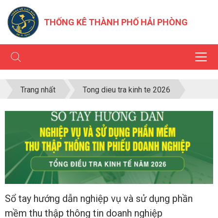
THỐNG KÊ THÀNH PHỐ HẢI PHÒNG
Trang nhất
Tong dieu tra kinh te 2026
Sổ tay hướng dẫn nghiệp vụ và sử dụng phần
mềm thu thập thông tin doanh nghiệp