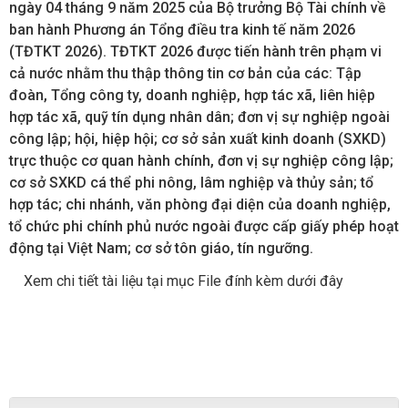
ngày 04 tháng 9 năm 2025 của Bộ trưởng Bộ Tài chính về
ban hành Phương án Tổng điều tra kinh tế năm 2026
(TĐTKT 2026). TĐTKT 2026 được tiến hành trên phạm vi
cả nước nhằm thu thập thông tin cơ bản của các: Tập
đoàn, Tổng công ty, doanh nghiệp, hợp tác xã, liên hiệp
hợp tác xã, quỹ tín dụng nhân dân; đơn vị sự nghiệp ngoài
công lập; hội, hiệp hội; cơ sở sản xuất kinh doanh (SXKD)
trực thuộc cơ quan hành chính, đơn vị sự nghiệp công lập;
cơ sở SXKD cá thể phi nông, lâm nghiệp và thủy sản; tổ
hợp tác; chi nhánh, văn phòng đại diện của doanh nghiệp,
tổ chức phi chính phủ nước ngoài được cấp giấy phép hoạt
động tại Việt Nam; cơ sở tôn giáo, tín ngưỡng.
Xem chi tiết tài liệu tại mục File đính kèm dưới đây