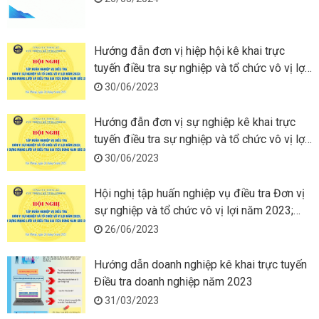
Hướng đẫn đơn vị hiệp hội kê khai trực
tuyến điều tra sự nghiệp và tổ chức vô vị lợi
năm 2023
30/06/2023
Hướng đẫn đơn vị sự nghiệp kê khai trực
tuyến điều tra sự nghiệp và tổ chức vô vị lợi
năm 2023
30/06/2023
Hội nghị tập huấn nghiệp vụ điều tra Đơn vị
sự nghiệp và tổ chức vô vị lợi năm 2023;
Xây dựng mạng lưới và điều tra giá tiêu
26/06/2023
dùng năm gốc 2024
Hướng dẫn doanh nghiệp kê khai trực tuyến
Điều tra doanh nghiệp năm 2023
31/03/2023