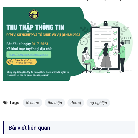
Tags:
tổ chức
thu thập
đơn vị
sự nghiệp
Bài viết liên quan