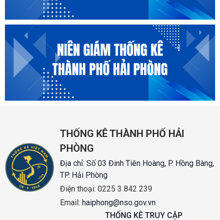
THỐNG KÊ THÀNH PHỐ HẢI
PHÒNG
Địa chỉ:
Số 03 Đinh Tiên Hoàng, P. Hồng Bàng,
TP. Hải Phòng
Điện thoại:
0225 3 842 239
Email:
haiphong@nso.gov.vn
THỐNG KÊ TRUY CẬP