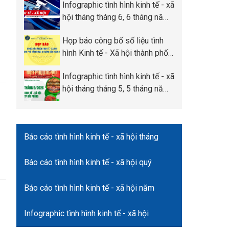
Infographic tình hình kinh tế - xã
Phòng
hội tháng tháng 6, 6 tháng năm
2026 thành phố Hải Phòng
Họp báo công bố số liệu tình
hình Kinh tế - Xã hội thành phố
Hải Phòng 6 tháng đầu năm
Infographic tình hình kinh tế - xã
2026
hội tháng tháng 5, 5 tháng năm
2026 thành phố Hải Phòng
Báo cáo tình hình kinh tế - xã hội tháng
Báo cáo tình hình kinh tế - xã hội quý
Báo cáo tình hình kinh tế - xã hội năm
Infographic tình hình kinh tế - xã hội