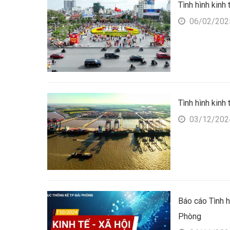
Tình hình kinh
06/02/2025
Tình hình kinh
03/12/2024
Báo cáo Tình h
Phòng