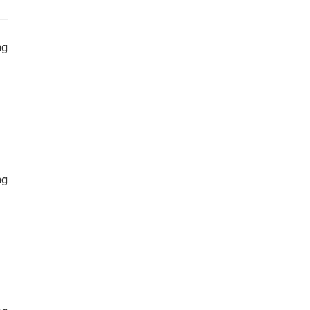
ng
ng