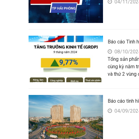
04/11/2024
Báo cáo Tình h
08/10/2024
Tổng sản phẩm
cùng kỳ năm t
và thứ 2 vùng
thành phố thán
tổng vốn đầu t
năm trước
Báo cáo tình h
04/09/2024