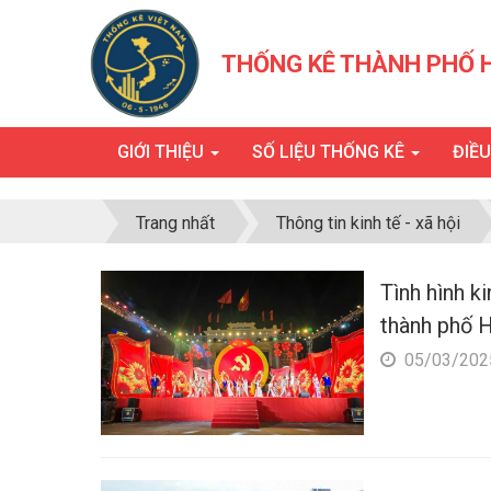
THỐNG KÊ THÀNH PHỐ 
GIỚI THIỆU
SỐ LIỆU THỐNG KÊ
ĐIỀ
Trang nhất
Thông tin kinh tế - xã hội
Tình hình k
thành phố 
05/03/2025