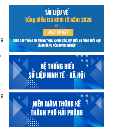
ng
i
n
ỳ
ng