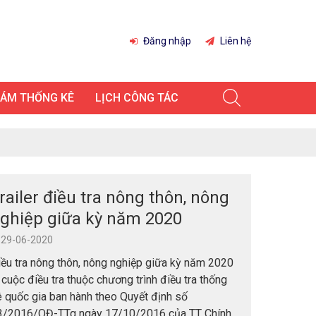
Đăng nhập
Liên hệ
IÁM THỐNG KÊ
LỊCH CÔNG TÁC
railer điều tra nông thôn, nông
ghiệp giữa kỳ năm 2020
29-06-2020
ều tra nông thôn, nông nghiệp giữa kỳ năm 2020
 cuộc điều tra thuộc chương trình điều tra thống
 quốc gia ban hành theo Quyết định số
3/2016/QĐ-TTg ngày 17/10/2016 của TT Chính