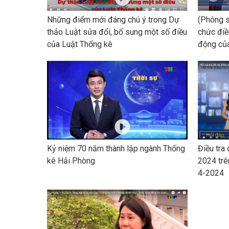
Những điểm mới đáng chú ý trong Dự
(Phóng s
thảo Luật sửa đổi, bổ sung một số điều
chức điề
của Luật Thống kê
động của
Kỷ niệm 70 năm thành lập ngành Thống
Điều tra 
kê Hải Phòng
2024 trên
4-2024