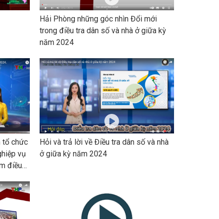
Hải Phòng những góc nhìn Đổi mới
trong điều tra dân số và nhà ở giữa kỳ
năm 2024
 tổ chức
Hỏi và trả lời về Điều tra dân số và nhà
ghiệp vụ
ở giữa kỳ năm 2024
ềm điều
ăm 2024
n