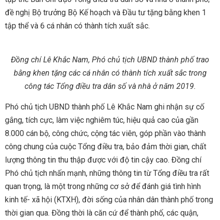
đề nghị Bộ trưởng Bộ Kế hoạch và Đầu tư tặng bằng khen 1
tập thể và 6 cá nhân có thành tích xuất sắc.
Đồng chí Lê Khắc Nam, Phó chủ tịch UBND thành phố trao
bằng khen tặng các cá nhân có thành tích xuất sắc trong
công tác Tổng điều tra dân số và nhà ở năm 2019.
Phó chủ tịch UBND thành phố Lê Khắc Nam ghi nhận sự cố
gắng, tích cực, làm việc nghiêm túc, hiệu quả cao của gần
8.000 cán bộ, công chức, cộng tác viên, góp phần vào thành
công chung của cuộc Tổng điều tra, bảo đảm thời gian, chất
lượng thông tin thu thập được với độ tin cậy cao. Đồng chí
Phó chủ tịch nhấn mạnh, những thông tin từ Tổng điều tra rất
quan trọng, là một trong những cơ sở để đánh giá tình hình
kinh tế- xã hội (KTXH), đời sống của nhân dân thành phố trong
thời gian qua. Đồng thời là căn cứ để thành phố, các quận,