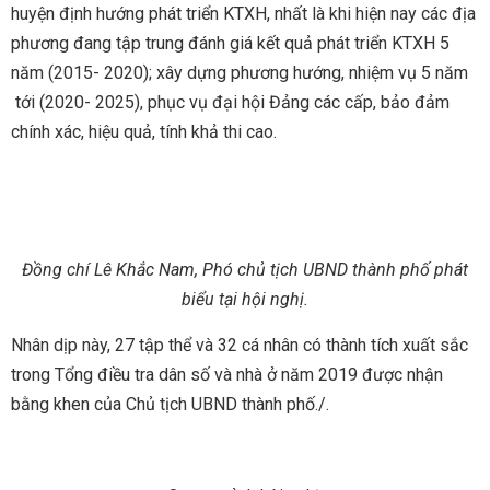
huyện định hướng phát triển KTXH, nhất là khi hiện nay các địa
phương đang tập trung đánh giá kết quả phát triển KTXH 5
năm (2015- 2020); xây dựng phương hướng, nhiệm vụ 5 năm
tới (2020- 2025), phục vụ đại hội Đảng các cấp, bảo đảm
chính xác, hiệu quả, tính khả thi cao.
Đồng chí Lê Khắc Nam, Phó chủ tịch UBND thành phố phát
biểu tại hội nghị.
Nhân dịp này, 27 tập thể và 32 cá nhân có thành tích xuất sắc
trong Tổng điều tra dân số và nhà ở năm 2019 được nhận
bằng khen của Chủ tịch UBND thành phố./.