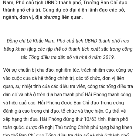
Nam, Phó chủ tịch UBND thành phố, Trưởng Ban Chỉ đạo
thành phố chủ trì. Cùng dự có đại diện lãnh đạo các sở,
ngành, đơn vị, địa phương liên quan.
Đồng chí Lê Khắc Nam, Phó chủ tịch UBND thành phố trao
bằng khen tặng các tập thể có thành tích xuất sắc trong công
tác Tổng điều tra dân số và nhà ở năm 2019.
Với sự chuẩn bị chu đáo, nghiêm túc, trách nhiệm cao, cùng sự
vào cuộc của cả hệ thống chính trị, các tổ chức, đơn vị liên
quan, sự nhiệt tình của các điều tra viên, công tác tổng điều tra
dân số và nhà ở trên địa bàn thành phố Hải Phòng thành công
và hiệu quả cao. Hải Phòng được Ban Chỉ đạo Trung ương
đánh giá cao trong chỉ đạo, tổ chức và thực hiện. Cụ thể, về
xếp hạng thi đua, Hải Phòng đứng thứ 10/63 tỉnh, thành phố
toàn quốc, được đề nghị Thủ tướng Chính phủ tặng bằng khen
tập thể Ban Chỉ đạo Tổng điều tra dân số và nhà ở thành phố;