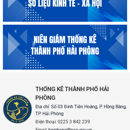
THỐNG KÊ THÀNH PHỐ HẢI
PHÒNG
Địa chỉ:
Số 03 Đinh Tiên Hoàng, P. Hồng Bàng,
TP. Hải Phòng
Điện thoại:
0225 3 842 239
Email:
haiphong@nso.gov.vn