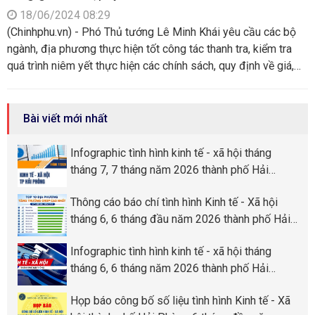
18/06/2024 08:29
(Chinhphu.vn) - Phó Thủ tướng Lê Minh Khái yêu cầu các bộ
ngành, địa phương thực hiện tốt công tác thanh tra, kiểm tra
quá trình niêm yết thực hiện các chính sách, quy định về giá,
trong đó kiểm tra yếu tố hình thành giá, không để tăng lương
dẫn đến tăng giá bất hợp lý, "thành thói quen", làm mất đi ý
nghĩa của việc tăng lương.
Bài viết mới nhất
Infographic tình hình kinh tế - xã hội tháng
tháng 7, 7 tháng năm 2026 thành phố Hải
Phòng
Thông cáo báo chí tình hình Kinh tế - Xã hội
tháng 6, 6 tháng đầu năm 2026 thành phố Hải
Phòng
Infographic tình hình kinh tế - xã hội tháng
tháng 6, 6 tháng năm 2026 thành phố Hải
Phòng
Họp báo công bố số liệu tình hình Kinh tế - Xã