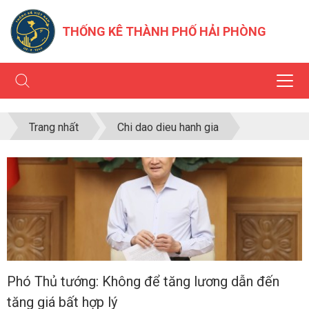
THỐNG KÊ THÀNH PHỐ HẢI PHÒNG
Trang nhất
Chi dao dieu hanh gia
Phó Thủ tướng: Không để tăng lương dẫn đến
tăng giá bất hợp lý