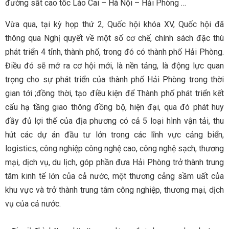
đường sắt cao tốc Lào Cai – Hà Nội – Hải Phòng …
Vừa qua, tại kỳ họp thứ 2, Quốc hội khóa XV, Quốc hội đã
thông qua Nghị quyết về một số cơ chế, chính sách đặc thù
phát triển 4 tỉnh, thành phố, trong đó có thành phố Hải Phòng.
Điều đó sẽ mở ra cơ hội mới, là nền tảng, là động lực quan
trọng cho sự phát triển của thành phố Hải Phòng trong thời
gian tới ;đồng thời, tạo điều kiện để Thành phố phát triển kết
cấu hạ tầng giao thông đồng bộ, hiện đại, qua đó phát huy
đầy đủ lợi thế của địa phương có cả 5 loại hình vận tải, thu
hút các dự án đầu tư lớn trong các lĩnh vực cảng biển,
logistics, công nghiệp công nghệ cao, công nghệ sạch, thương
mại, dịch vụ, du lịch, góp phần đưa Hải Phòng trở thành trung
tâm kinh tế lớn của cả nước, một thương cảng sầm uất của
khu vực và trở thành trung tâm công nghiệp, thương mại, dịch
vụ của cả nước.