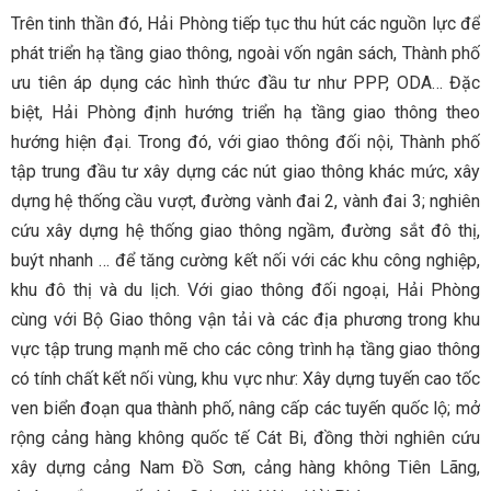
Trên tinh thần đó, Hải Phòng tiếp tục thu hút các nguồn lực để
phát triển hạ tầng giao thông, ngoài vốn ngân sách, Thành phố
ưu tiên áp dụng các hình thức đầu tư như PPP, ODA… Đặc
biệt, Hải Phòng định hướng triển hạ tầng giao thông theo
hướng hiện đại. Trong đó, với giao thông đối nội, Thành phố
tập trung đầu tư xây dựng các nút giao thông khác mức, xây
dựng hệ thống cầu vượt, đường vành đai 2, vành đai 3; nghiên
cứu xây dựng hệ thống giao thông ngầm, đường sắt đô thị,
buýt nhanh … để tăng cường kết nối với các khu công nghiệp,
khu đô thị và du lịch. Với giao thông đối ngoại, Hải Phòng
cùng với Bộ Giao thông vận tải và các địa phương trong khu
vực tập trung mạnh mẽ cho các công trình hạ tầng giao thông
có tính chất kết nối vùng, khu vực như: Xây dựng tuyến cao tốc
ven biển đoạn qua thành phố, nâng cấp các tuyến quốc lộ; mở
rộng cảng hàng không quốc tế Cát Bi, đồng thời nghiên cứu
xây dựng cảng Nam Đồ Sơn, cảng hàng không Tiên Lãng,