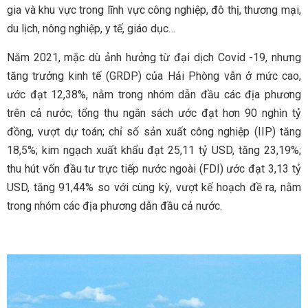
gia và khu vực trong lĩnh vực công nghiệp, đô thị, thương mại,
du lịch, nông nghiệp, y tế, giáo dục…
Năm 2021, mặc dù ảnh hưởng từ đại dịch Covid -19, nhưng
tăng trưởng kinh tế (GRDP) của Hải Phòng vẫn ở mức cao,
ước đạt 12,38%, nằm trong nhóm dẫn đầu các địa phương
trên cả nước; tổng thu ngân sách ước đạt hơn 90 nghìn tỷ
đồng, vượt dự toán; chỉ số sản xuất công nghiệp (IIP) tăng
18,5%; kim ngạch xuất khẩu đạt 25,11 tỷ USD, tăng 23,19%;
thu hút vốn đầu tư trực tiếp nước ngoài (FDI) ước đạt 3,13 tỷ
USD, tăng 91,44% so với cùng kỳ, vượt kế hoạch đề ra, nằm
trong nhóm các địa phương dẫn đầu cả nước.