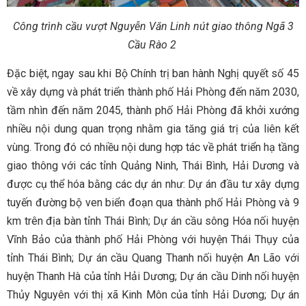
Công trình cầu vượt Nguyễn Văn Linh nút giao thông Ngã 3
Cầu Rào 2
Đặc biệt, ngay sau khi Bộ Chính trị ban hành Nghị quyết số 45
về xây dựng và phát triển thành phố Hải Phòng đến năm 2030,
tầm nhìn đến năm 2045, thành phố Hải Phòng đã khởi xướng
nhiều nội dung quan trọng nhằm gia tăng giá trị của liên kết
vùng. Trong đó có nhiều nội dung hợp tác về phát triển hạ tầng
giao thông với các tỉnh Quảng Ninh, Thái Bình, Hải Dương và
được cụ thể hóa bằng các dự án như: Dự án đầu tư xây dựng
tuyến đường bộ ven biển đoạn qua thành phố Hải Phòng và 9
km trên địa bàn tỉnh Thái Bình; Dự án cầu sông Hóa nối huyện
Vĩnh Bảo của thành phố Hải Phòng với huyện Thái Thụy của
tỉnh Thái Bình; Dự án cầu Quang Thanh nối huyện An Lão với
huyện Thanh Hà của tỉnh Hải Dương; Dự án cầu Dinh nối huyện
Thủy Nguyên với thị xã Kinh Môn của tỉnh Hải Dương; Dự án