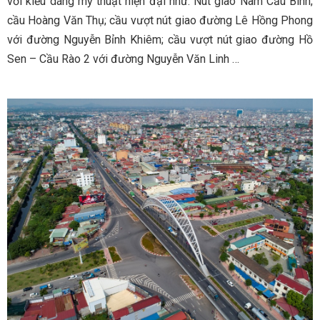
với kiểu dáng mỹ thuật hiện đại như: Nút giao Nam Cầu Bính;
cầu Hoàng Văn Thụ; cầu vượt nút giao đường Lê Hồng Phong
với đường Nguyễn Bỉnh Khiêm; cầu vượt nút giao đường Hồ
Sen – Cầu Rào 2 với đường Nguyễn Văn Linh …