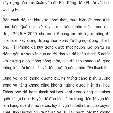
xây dựng cầu Lại Xuân và cầu Bến Rừng để kết nối với tỉnh
Quảng Ninh …
Bên cạnh đó, tại khu vực nông thôn, thực hiện Chương trình
mục tiêu Quốc gia về xây dựng Nông thôn mới, trong giai
đoạn 2025 – 2020, nhờ cơ chế sáng tạo hỗ trợ xi măng để
nhân dân xây dựng đường thôn xóm, đường nội đồng. Thành
phố Hải Phòng đã huy động được một nguồn lực lớn từ sự
đóng góp tự nguyện của người dân và đã hoàn thành 5 nghìn
km đường giao thông nông thôn, qua đó tạo mạng lưới giao
thông kết nối liên hoàn và đồng bộ từ nông thôn đến thành thị.
Cùng với giao thông đường bộ, hệ thống cảng biển, đường
sông và hàng không cũng không ngừng được hiện đại hóa.
Thành phố đã hoàn thành hai bến khởi động cảng container
quốc tế tại Lạch Huyện để đón tàu có tải trọng đến 16 vạn tấn
làm hàng, qua đó mở ra các tuyến vận tải biển trực tiếp xuyên
Thái Bình Dương tới Ca-na-đa và Bờ Tây nước Mỹ mà không