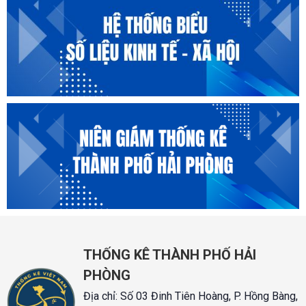
THỐNG KÊ THÀNH PHỐ HẢI
PHÒNG
Địa chỉ:
Số 03 Đinh Tiên Hoàng, P. Hồng Bàng,