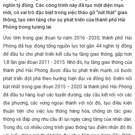
nghìn tỷ đồng. Các công trình này đã tạo một diện mạo
mới, có vai trò đặc biệt trong việc tháo gỡ “nút thắt” giao
thông, tạo nền tảng cho sự phát triển của thành phố Hải
Phòng trong tương lai.
Ứơc tính trong giai đoạn từ năm 2016 -2020, thành phố Hải
Phòng đã huy động tổng nguồn lực tới gần 44 nghìn tỷ đồng
để đầu tư cho phát triển kết cấu hạ tầng giao thông, gấp hơn
1,8 lần giai đoạn 2011 - 2015. Nhờ đó, hạ tầng giao thông của
thành phố Hải Phòng được đầu tư phát triển mạnh, có bước
phát triển đột phá theo hướng hiện đại và đồng bộ. Điểm nổi
bật nhất trong giai đoạn 2015 – 2020 là thành phố Hải Phòng
đã đầu tư hàng loạt các tuyến đường, cây cầu kết nối với các
địa phương, các vùng ngoại thành với nội đô, tạo điều kiện
thuận tiện cho việc lưu thông hàng hóa, chống ùn tắc giao
thông và đáp ứng nhu cầu đi lại ngày càng tăng của nhân dân.
Trong đó, có nhiều công trình giao thông tạo điểm nhấn đô thị