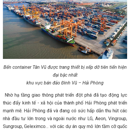
Bến container Tân Vũ được trang thiết bị xếp dỡ tiên tiến hiện
đại bậc nhất
khu vực bán đảo Đình Vũ – Hải Phòng
Nhờ hạ tầng giao thông phát triển đột phá đã tạo động lực
thúc đẩy kinh tế - xã hội của thành phố Hải Phòng phát triển
mạnh mẽ. Hải Phòng đã và đang có sức hấp dẫn thu hút các
nhà đầu tư lớn trong và ngoài nước như LG, Aeon, Vingroup,
Sungroup, Geleximco… với các dự án quy mô lớn tầm cỡ quốc