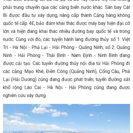
phải trung chuyển qua các cảng biển nước khác. Sân bay Cát
Bi được đầu tư xây dựng, nâng cấp thành Cảng hàng không
quốc tế cấp 4E, bảo đảm khai thác được máy bay hiện đại cỡ
lớn và hiện đang khai thác nhiều đường bay quốc tế và trong
nước. Cùng với đó, các tuyến hành lang đường thủy số 1: Việt
Trì - Hà Nội - Phả Lại - Hải Phòng - Quảng Ninh; số 2: Quảng
Ninh - Hải Phòng - Thái Bình - Nam Định - Ninh Bình đang
được cải tạo. Các tuyến đường thủy nội địa từ Hải Phòng đi
các cảng: Mạo Khê, Điền Công (Quảng Ninh), Cống Câu, Phả
Lại (Hải Dương) cũng đang được phát triển; tuyến đường sắt
khổ rộng Lào Cai - Hà Nội - Hải Phòng cũng đang được
nghiên cứu xây dựng.