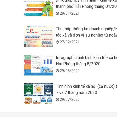
(Infographic) Tình hình - kinh tế xã
thành phố Hải Phòng tháng 01/2
29/01/2021
Thu thập thông tin doanh nghiệp
tác xã và đơn vị sự nghiệp từ ngà
01/3/2021
27/02/2021
Infographic tình hình kinh tế - xã 
Hải Phòng tháng 8/2020
29/08/2020
Tình hình kinh tế xã hội (cả nước) 
7 và 7 tháng năm 2020
29/07/2020