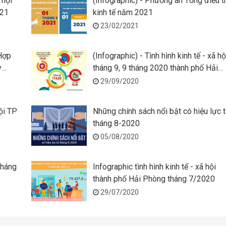
 hội
(Infographic) - Phương án Tổng điều t
021
kinh tế năm 2021
23/02/2021
/Hợp
(Infographic) - Tình hình kinh tế - xã hộ
y
tháng 9, 9 tháng 2020 thành phố Hải
Phòng
29/09/2020
hội TP
Những chính sách nổi bật có hiệu lực 
tháng 8-2020
05/08/2020
tháng
Infographic tình hình kinh tế - xã hội
thành phố Hải Phòng tháng 7/2020
29/07/2020