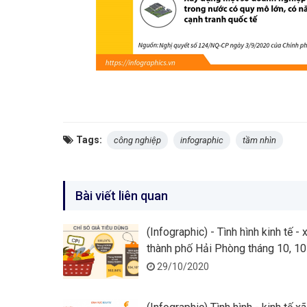
Tags:
công nghiệp
infographic
tầm nhìn
Bài viết liên quan
(Infographic) - Tình hình kinh tế - 
thành phố Hải Phòng tháng 10, 10
năm 2020
29/10/2020