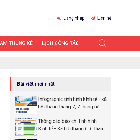
Đăng nhập
Liên hệ
IÁM THỐNG KÊ
LỊCH CÔNG TÁC
Bài viết mới nhất
Infographic tình hình kinh tế - xã
hội tháng tháng 7, 7 tháng năm
2026 thành phố Hải Phòng
Thông cáo báo chí tình hình
Kinh tế - Xã hội tháng 6, 6 tháng
đầu năm 2026 thành phố Hải