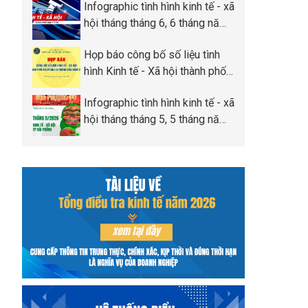
Infographic tình hình kinh tế - xã
Phòng
hội tháng tháng 6, 6 tháng năm
2026 thành phố Hải Phòng
Họp báo công bố số liệu tình
hình Kinh tế - Xã hội thành phố
Hải Phòng 6 tháng đầu năm
Infographic tình hình kinh tế - xã
2026
hội tháng tháng 5, 5 tháng năm
2026 thành phố Hải Phòng