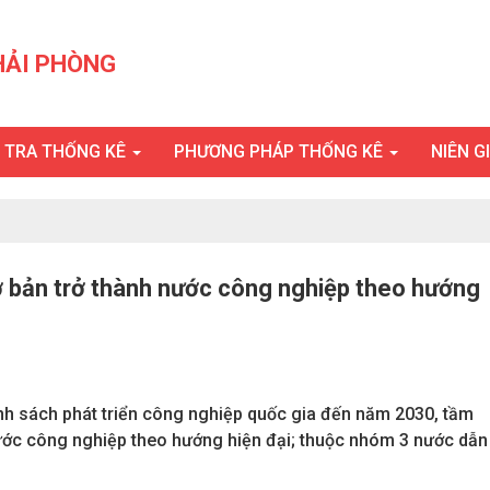
HẢI PHÒNG
U TRA THỐNG KÊ
PHƯƠNG PHÁP THỐNG KÊ
NIÊN G
 bản trở thành nước công nghiệp theo hướng
nh sách phát triển công nghiệp quốc gia đến năm 2030, tầm
ước công nghiệp theo hướng hiện đại; thuộc nhóm 3 nước dẫn