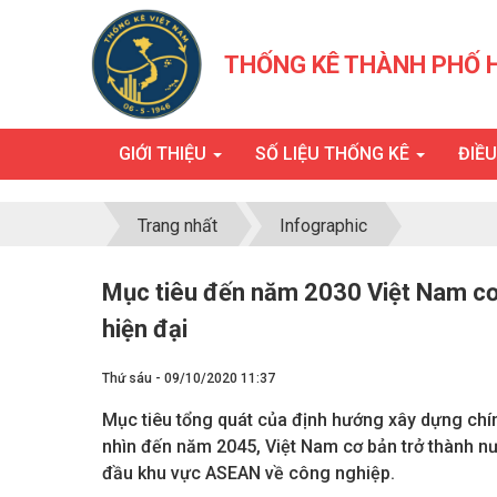
THỐNG KÊ THÀNH PHỐ 
GIỚI THIỆU
SỐ LIỆU THỐNG KÊ
ĐIỀ
Trang nhất
Infographic
Mục tiêu đến năm 2030 Việt Nam cơ
hiện đại
Thứ sáu - 09/10/2020 11:37
Mục tiêu tổng quát của định hướng xây dựng chí
nhìn đến năm 2045, Việt Nam cơ bản trở thành n
đầu khu vực ASEAN về công nghiệp.