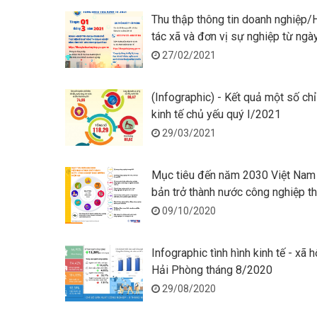
Thu thập thông tin doanh nghiệp
tác xã và đơn vị sự nghiệp từ ngà
01/3/2021
27/02/2021
(Infographic) - Kết quả một số chỉ
kinh tế chủ yếu quý I/2021
29/03/2021
Mục tiêu đến năm 2030 Việt Nam
bản trở thành nước công nghiệp t
hướng hiện đại
09/10/2020
Infographic tình hình kinh tế - xã 
Hải Phòng tháng 8/2020
29/08/2020