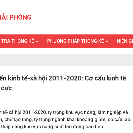
HẢI PHÒNG
U TRA THỐNG KÊ
PHƯƠNG PHÁP THỐNG KÊ
NIÊN G
ển kinh tế-xã hội 2011-2020: Cơ cấu kinh tế
 cực
h tế-xã hội 2011-2020, tỷ trọng khu vực nông, lâm nghiệp và
n, chế tạo tăng, tỷ trọng ngành khai khoáng giảm; cơ cấu lao
 thấp sang khu vực năng suất lao động cao hơn.