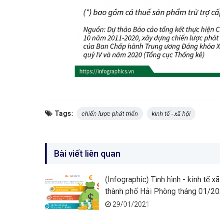
Tags:
chiến lược phát triển
kinh tế - xã hội
Bài viết liên quan
(Infographic) Tình hình - kinh tế xã
thành phố Hải Phòng tháng 01/2
29/01/2021