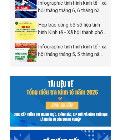
Infographic tình hình kinh tế - xã
Phòng
hội tháng tháng 6, 6 tháng năm
2026 thành phố Hải Phòng
Họp báo công bố số liệu tình
hình Kinh tế - Xã hội thành phố
Hải Phòng 6 tháng đầu năm
Infographic tình hình kinh tế - xã
2026
hội tháng tháng 5, 5 tháng năm
2026 thành phố Hải Phòng