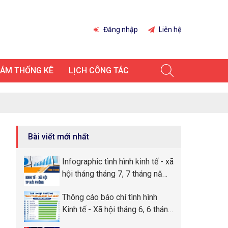
Đăng nhập
Liên hệ
IÁM THỐNG KÊ
LỊCH CÔNG TÁC
Bài viết mới nhất
Infographic tình hình kinh tế - xã
hội tháng tháng 7, 7 tháng năm
2026 thành phố Hải Phòng
Thông cáo báo chí tình hình
Kinh tế - Xã hội tháng 6, 6 tháng
đầu năm 2026 thành phố Hải