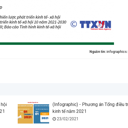
Nguồn tin:
infographics
 hội
(Infographic) - Phương án Tổng điều t
021
kinh tế năm 2021
23/02/2021