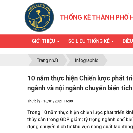
THỐNG KÊ THÀNH PHỐ 
GIỚI THIỆU
SỐ LIỆU THỐNG KÊ
ĐIỀ
Trang nhất
Infographic
10 năm thực hiện Chiến lược phát tri
ngành và nội ngành chuyển biến tích
Thứ bảy - 16/01/2021 16:09
Trong 10 năm thực hiện chiến lược phát triển kin
thủy sản trong GDP giảm; tỷ trọng ngành chế biế
động chuyển dịch từ khu vực năng suất lao động