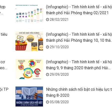
/Hợp
(Infographic) - Tình hình kinh tế - xã hộ
y
thành phố Hải Phòng tháng 02/2021
28/02/2021
 tiêu
(Infographic) - Tình hình kinh tế - xã hộ
thành phố Hải Phòng tháng 10, 10 thá
năm 2020
29/10/2020
 cơ
(Infographic) - Tình hình kinh tế - xã hộ
heo
tháng 9, 9 tháng 2020 thành phố Hải
Phòng
29/09/2020
hội TP
Những chính sách nổi bật có hiệu lực 
tháng 8-2020
05/08/2020