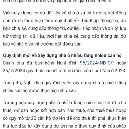
của cơ quan nhà nước và pháp luật về giao dịch điện tử.
Việc xây dựng cơ sở dữ liệu về nhà ở và thị trường bất động
sản được thực hiện theo quy định về: Thu thập thông tin, dữ
liệu; chia sẻ, cung cấp thông tin, dữ liệu; tiếp nhận và xử lý, lưu
trữ thông tin, dữ liệu; thời hạn chia sẻ, cung cấp thông tin, dữ
liệu về nhà ở và thị trường bất động sản.
Quy định mới về xây dựng nhà ở nhiều tầng nhiều căn hộ
Chính phủ đã ban hành Nghị định
95/2024/NĐ-CP
ngày
26/7/2024 quy định chi tiết một số điều của Luật Nhà ở 2023.
Trong đó, Nghị định quy định
việc xây dựng nhà ở nhiều tầng
nhiều căn hộ được thực hiện như sau:
Trường hợp xây dựng nhà ở nhiều tầng nhiều căn hộ để cho
thuê, để bán hoặc kết hợp bán, cho thuê, cho thuê mua hoặc
có quy mô từ 20 căn hộ trở lên để cho thuê thì phải thực hiện
thủ tục đầu tư xây dựng dự án nhà ở theo quy định của pháp