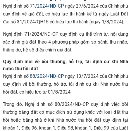
Nghị định số
71/2024/NĐ-CP
ngày 27/6/2024 của Chính phủ
quy định về giá đất, có hiệu lực thi hành kể từ ngày Luật Đất
đai số 31/2024/QH15 có hiệu lực thi hành (ngày 1/8/2024).
Nghị định 71/2024/NĐ-CP quy định cụ thể trình tự, nội dung
xác định giá đất theo 4 phương pháp gồm so sánh, thu nhập,
thặng dư, hệ số điều chỉnh giá đất.
Quy định mới về bồi thường, hỗ trợ, tái định cư khi Nhà
nước thu hồi đất
Nghị định số
88/2024/NĐ-CP
ngày 13/7/2024 của Chính phủ
quy định về bồi thường, hỗ trợ, tái định cư khi Nhà nước thu
hồi đất; có hiệu lực từ 01/8/2024.
Trong đó, Nghị định số 88/2024/NĐ-CP quy định việc bồi
thường bằng đất có mục đích sử dụng khác với loại đất thu
hồi hoặc bằng nhà ở khi Nhà nước thu hồi đất quy định tại
khoản 1, Điều 96, khoản 1, Điều 98, khoản 1, Điều 99 của Luật