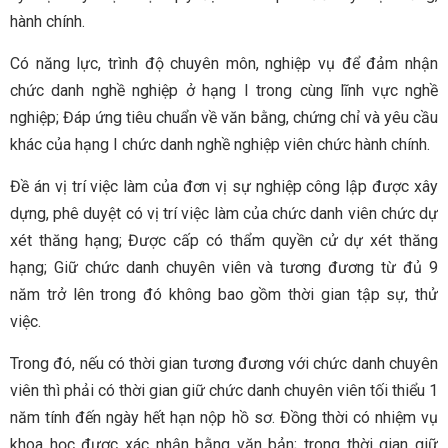
hành chính.
Có năng lực, trình độ chuyên môn, nghiệp vụ để đảm nhận
chức danh nghề nghiệp ở hạng I trong cùng lĩnh vực nghề
nghiệp; Đáp ứng tiêu chuẩn về văn bằng, chứng chỉ và yêu cầu
khác của hạng I chức danh nghề nghiệp viên chức hành chính.
Đề án vị trí việc làm của đơn vị sự nghiệp công lập được xây
dựng, phê duyệt có vị trí việc làm của chức danh viên chức dự
xét thăng hạng; Được cấp có thẩm quyền cử dự xét thăng
hạng; Giữ chức danh chuyên viên và tương đương từ đủ 9
năm trở lên trong đó không bao gồm thời gian tập sự, thử
việc.
Trong đó, nếu có thời gian tương đương với chức danh chuyên
viên thì phải có thời gian giữ chức danh chuyên viên tối thiểu 1
năm tính đến ngày hết hạn nộp hồ sơ. Đồng thời có nhiệm vụ
khoa học được xác nhận bằng văn bản; trong thời gian giữ