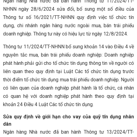
Ngân hàng Nhà nước đã ban hành Thông tư 11/2024/TT-
NHNN ngày 28/6/2024 sửa đổi, bổ sung một số điều của
Thông tư số 16/2021/TT-NHNN quy định việc tổ chức tín
dụng, chi nhánh ngân hàng nước ngoài mua, bán trái phiếu
doanh nghiệp. Thông tư này có hiệu lực từ ngày 12/8/2024.
Thông tư 11/2024/TT-NHNN bổ sung khoản 14 vào Điều 4 về
nguyên tắc mua, bán trái phiếu doanh nghiệp: Doanh nghiệp
phát hành phải gửi cho tổ chức tín dụng thông tin về người có
liên quan theo quy định tại Luật Các tổ chức tín dụng trước
thời điểm tổ chức tín dụng mua trái phiếu doanh nghiệp. Người
có liên quan của doanh nghiệp phát hành là tổ chức, cá nhân
có quan hệ với doanh nghiệp phát hành theo quy định tại
khoản 24 Điều 4 Luật Các tổ chức tín dụng.
Sửa quy định về giới hạn cho vay của quỹ tín dụng nhân
dân
Ngân hàng Nhà nước đã ban hành Thông tư 13/2024/TT-