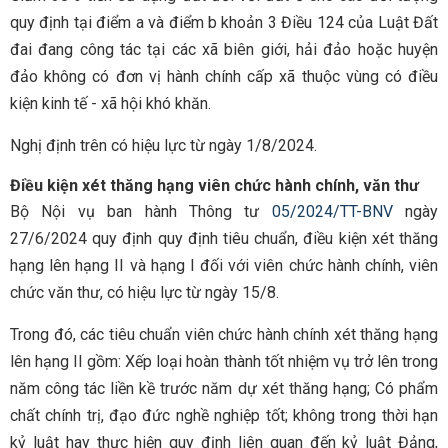
quy định tại điểm a và điểm b khoản 3 Điều 124 của Luật Đất
đai đang công tác tại các xã biên giới, hải đảo hoặc huyện
đảo không có đơn vị hành chính cấp xã thuộc vùng có điều
kiện kinh tế - xã hội khó khăn.
Nghị định trên có hiệu lực từ ngày 1/8/2024.
Điều kiện xét thăng hạng viên chức hành chính, văn thư
Bộ Nội vụ ban hành Thông tư
05/2024/TT-BNV
ngày
27/6/2024 quy định quy định tiêu chuẩn, điều kiện xét thăng
hạng lên hạng II và hạng I đối với viên chức hành chính, viên
chức văn thư, có hiệu lực từ ngày 15/8.
Trong đó, các tiêu chuẩn viên chức hành chính xét thăng hạng
lên hạng II gồm: Xếp loại hoàn thành tốt nhiệm vụ trở lên trong
năm công tác liền kề trước năm dự xét thăng hạng; Có phẩm
chất chính trị, đạo đức nghề nghiệp tốt; không trong thời hạn
kỷ luật hay thực hiện quy định liên quan đến kỷ luật Đảng,