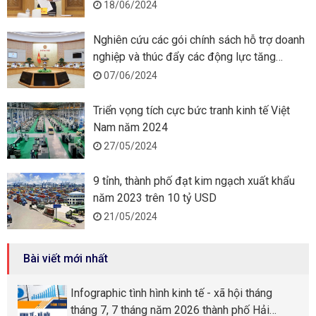
18/06/2024
Nghiên cứu các gói chính sách hỗ trợ doanh
nghiệp và thúc đẩy các động lực tăng
trưởng mới
07/06/2024
Triển vọng tích cực bức tranh kinh tế Việt
Nam năm 2024
27/05/2024
9 tỉnh, thành phố đạt kim ngạch xuất khẩu
năm 2023 trên 10 tỷ USD
21/05/2024
Bài viết mới nhất
Infographic tình hình kinh tế - xã hội tháng
tháng 7, 7 tháng năm 2026 thành phố Hải