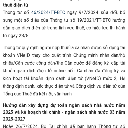
thuế điện tử
Thông tư số
46/2024/TT-BTC
ngày 9/7/2024 sửa đổi, bổ
sung một số điều của Thông tư số 19/2021/TT-BTC hướng
dẫn giao dịch điện tử trong lĩnh vực thuế, có hiệu lực thi hành
từ ngày 28/8.
Thông tư quy định người nộp thuế là cá nhân được sử dụng tài
khoản VNeID thay cho xuất trình Chứng minh nhân dân/hộ
chiếu/Căn cước công dân/thẻ Căn cước để đăng ký, cấp tài
khoản giao dịch điện tử online nếu: Cá nhân đã đăng ký và
kích hoạt tài khoản định danh điện tử (VNeID) mức 2; Hệ
thống định danh, xác thực điện tử và Cổng dịch vụ điện tử của
Tổng cục Thuế đã kết nối, vận hành.
Hướng dẫn xây dựng dự toán ngân sách nhà nước năm
2025 và kế hoạch tài chính - ngân sách nhà nước 03 năm
2025-2027
Ngày 26/7/2024, Bộ Tài chính đã ban hành Thông tư số