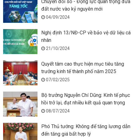
Chuyển đổi số - Động lực quan trọng đưa
đất nước vào kỷ nguyên mới
04/09/2024
Nghị định 13/NĐ-CP về bảo vệ dữ liệu cá
nhân
21/10/2024
Quyết tâm cao thực hiện mục tiêu tăng
trưởng kinh tế thành phố năm 2025
07/02/2025
Bộ trưởng Nguyễn Chí Dũng: Kinh tế phục
hồi trở lại, đạt nhiều kết quả quan trọng
08/07/2024
Phó Thủ tướng: Không để tăng lương dẫn
đến tăng giá bất hợp lý