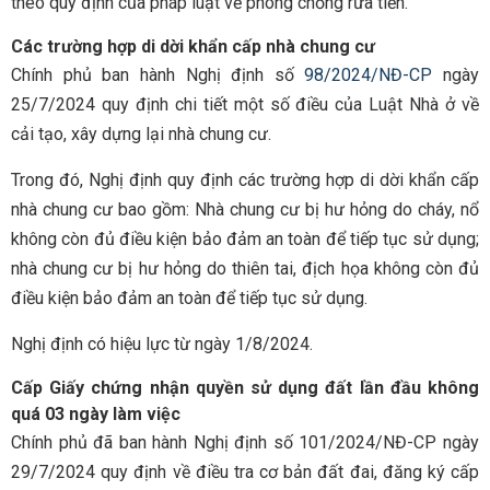
theo quy định của pháp luật về phòng chống rửa tiền.
Các trường hợp di dời khẩn cấp nhà chung cư
Chính phủ ban hành Nghị định số
98/2024/NĐ-CP
ngày
25/7/2024 quy định chi tiết một số điều của Luật Nhà ở về
cải tạo, xây dựng lại nhà chung cư.
Trong đó, Nghị định quy định các trường hợp di dời khẩn cấp
nhà chung cư bao gồm: Nhà chung cư bị hư hỏng do cháy, nổ
không còn đủ điều kiện bảo đảm an toàn để tiếp tục sử dụng;
nhà chung cư bị hư hỏng do thiên tai, địch họa không còn đủ
điều kiện bảo đảm an toàn để tiếp tục sử dụng.
Nghị định có hiệu lực từ ngày 1/8/2024.
Cấp Giấy chứng nhận quyền sử dụng đất lần đầu không
quá 03 ngày làm việc
Chính phủ đã ban hành Nghị định số 101/2024/NĐ-CP ngày
29/7/2024 quy định về điều tra cơ bản đất đai, đăng ký cấp