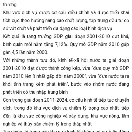
trường.
Khu vực dịch vụ được cơ cấu, điều chỉnh và được triển khai
tích cực theo hướng nâng cao chất lượng, tập trung đầu tư cơ
sở vật chất và phát triển đa dạng các loại hình dịch vụ.
Kết quả là tăng trưởng GDP giai đoạn 2001-2010 đạt khá,
bình quân mỗi năm tăng 7,12%. Quy mô GDP năm 2010 gấp
gần 4,5 lần năm 2000.
Với những thành tựu đó, kinh tế-xã hội nước ta giai đoạn
2001-2010 đạt được thành công kép, vừa “đưa quy mô GDP
năm 2010 lên ít nhất gấp đôi năm 2000”, vừa “đưa nước ta ra
khỏi tình trạng kém phát triển”, bước vào nhóm nước đang
phát triển có thu nhập trung bình.
Còn trong giai đoạn 2011-2024, cơ cấu kinh tế tiếp tục chuyển
dịch, trong đó khu vực dịch vụ chiếm tỷ trọng cao nhất, tiếp
đến là khu vực công nghiệp và xây dựng, khu vực nông, lâm
nghiệp và thủy sản chiếm tỷ trọng thấp nhất.
Tuy nhiên, tỷ trọng các khu vực kinh tế không có sự biến động