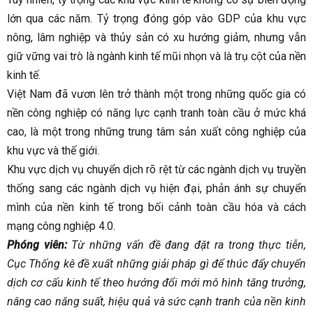
lớn qua các năm. Tỷ trọng đóng góp vào GDP của khu vực
nông, lâm nghiệp và thủy sản có xu hướng giảm, nhưng vẫn
giữ vững vai trò là ngành kinh tế mũi nhọn và là trụ cột của nền
kinh tế.
Việt Nam đã vươn lên trở thành một trong những quốc gia có
nền công nghiệp có năng lực cạnh tranh toàn cầu ở mức khá
cao, là một trong những trung tâm sản xuất công nghiệp của
khu vực và thế giới.
Khu vực dịch vụ chuyển dịch rõ rệt từ các ngành dịch vụ truyền
thống sang các ngành dịch vụ hiện đại, phản ánh sự chuyển
mình của nền kinh tế trong bối cảnh toàn cầu hóa và cách
mạng công nghiệp 4.0.
Phóng viên:
Từ những vấn đề đang đặt ra trong thực tiễn,
Cục Thống kê đề xuất những giải pháp gì để thúc đẩy chuyển
dịch cơ cấu kinh tế theo hướng đổi mới mô hình tăng trưởng,
nâng cao năng suất, hiệu quả và sức cạnh tranh của nền kinh