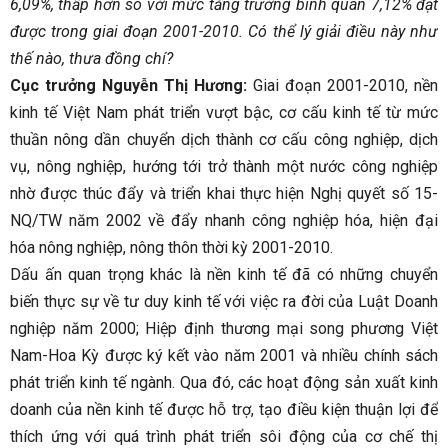
6,09%, thấp hơn so với mức tăng trưởng bình quân 7,12% đạt
được trong giai đoạn 2001-2010. Có thể lý giải điều này như
thế nào, thưa đồng chí?
Cục trưởng Nguyễn Thị Hương:
Giai đoạn 2001-2010, nền
kinh tế Việt Nam phát triển vượt bậc, cơ cấu kinh tế từ mức
thuần nông dần chuyển dịch thành cơ cấu công nghiệp, dịch
vụ, nông nghiệp, hướng tới trở thành một nước công nghiệp
nhờ được thúc đẩy và triển khai thực hiện Nghị quyết số 15-
NQ/TW năm 2002 về đẩy nhanh công nghiệp hóa, hiện đại
hóa nông nghiệp, nông thôn thời kỳ 2001-2010.
Dấu ấn quan trọng khác là nền kinh tế đã có những chuyển
biến thực sự về tư duy kinh tế với việc ra đời của Luật Doanh
nghiệp năm 2000; Hiệp định thương mại song phương Việt
Nam-Hoa Kỳ được ký kết vào năm 2001 và nhiều chính sách
phát triển kinh tế ngành. Qua đó, các hoạt động sản xuất kinh
doanh của nền kinh tế được hỗ trợ, tạo điều kiện thuận lợi để
thích ứng với quá trình phát triển sôi động của cơ chế thị