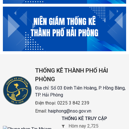
THỐNG KÊ THÀNH PHỐ HẢI
PHÒNG
Địa chỉ:
Số 03 Đinh Tiên Hoàng, P. Hồng Bàng,
TP. Hải Phòng
Điện thoại:
0225 3 842 239
Email:
haiphong@nso.gov.vn
THỐNG KÊ TRUY CẬP
Hôm nay 2,725