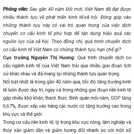
Phóng viên:
Sau gần 40 năm Đổi mới, Việt Nam đã đạt được
nhiều thành tựu về phát triển kinh tế-xã hội. Đóng góp vào
những thành tựu này có vai trò quan trọng của việc dịch
chuyển cơ cấu kinh tế phù hợp để tận dụng hiệu quả các
nguồn lực của xã hội. Theo đồng chí, quá trình chuyển dịch
cơ cấu kinh tế Việt Nam có những thành tựu, hạn chế gì?
Cục trưởng Nguyễn Thị Hương:
Quá trình chuyển dịch cơ
cấu ngành kinh tế của Việt Nam trải qua nhiều giai đoạn lịch
sử khác nhau và đã mang lại những thành tựu quan trọng.
Nổi bật nhất là trong gần 40 năm qua, tốc độ tăng trưởng kinh
tế luôn được duy trì, ngay cả trong những giai đoạn nền kinh tế
gặp nhiều khó khăn, thách thức. Bình quân mỗi năm, GDP tăng
6,67%, được xếp vào hàng các nước có tăng trưởng cao trong
khu vực và thế giới.
Trong cơ cấu nền kinh tế, tỷ trọng khu vực nông, lâm nghiệp và
thủy sản giảm dần và giảm tương đối nhanh so với một số