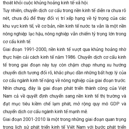
thoát khỏi cuộc khủng hoảng kinh tế-xã hội.
Tuy nhiên, chuyển dịch cơ cấu trong nền kinh tế diễn ra chưa rõ
nét, chưa đủ để thay đổi vị trí xếp hạng về tỷ trọng của các
khu vực kinh tế; về cơ bản, nền kinh tế nước ta vẫn là một nền
nông nghiệp lạc hậu, nông nghiệp vẫn chiếm tỷ trọng lớn trong
cơ cấu kinh tế.
Giai đoạn 1991-2000, nền kinh tế vượt qua khủng hoảng nhờ
thực hiện cải cách kinh tế năm 1986. Chuyển dịch cơ cấu kinh
tế trong giai đoạn này tuy còn chậm chạp nhưng xu hướng
chuyển dịch tương đối rõ, khắc phục dần những bất hợp lý của
cơ cấu ngành kinh tế nặng về nông nghiệp của giai đoạn trước.
Nhìn chung, đây là giai đoạn phát triển thành công của Việt
Nam cả về quyết định chuyển sang nền kinh tế thị trường và
đạt mục tiêu kiềm chế lạm phát, mở rộng quy mô GDP và
chuyển dịch cơ cấu ngành kinh tế mạnh mẽ.
Giai đoạn 2001-2010 là một trong những giai đoạn quan trọng
trong lịch sử phát triển kinh tế Việt Nam với bước phát triển