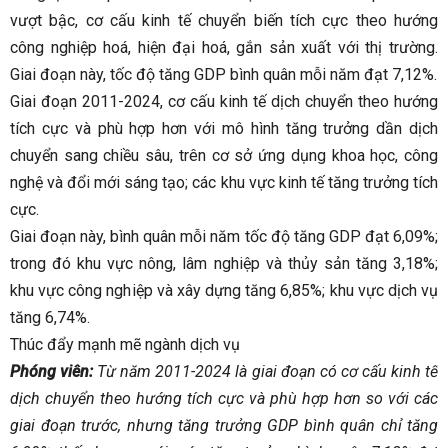
vượt bậc, cơ cấu kinh tế chuyển biến tích cực theo hướng
công nghiệp hoá, hiện đại hoá, gắn sản xuất với thị trường.
Giai đoạn này, tốc độ tăng GDP bình quân mỗi năm đạt 7,12%.
Giai đoạn 2011-2024, cơ cấu kinh tế dịch chuyển theo hướng
tích cực và phù hợp hơn với mô hình tăng trưởng dần dịch
chuyển sang chiều sâu, trên cơ sở ứng dụng khoa học, công
nghệ và đổi mới sáng tạo; các khu vực kinh tế tăng trưởng tích
cực.
Giai đoạn này, bình quân mỗi năm tốc độ tăng GDP đạt 6,09%;
trong đó khu vực nông, lâm nghiệp và thủy sản tăng 3,18%;
khu vực công nghiệp và xây dựng tăng 6,85%; khu vực dịch vụ
tăng 6,74%.
Thúc đẩy mạnh mẽ ngành dịch vụ
Phóng viên:
Từ năm 2011-2024 là giai đoạn có cơ cấu kinh tế
dịch chuyển theo hướng tích cực và phù hợp hơn so với các
giai đoạn trước, nhưng tăng trưởng GDP bình quân chỉ tăng