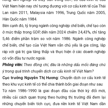
Việt Nam hiện nay chỉ tương đương với cơ cấu kinh tế của Thái
Lan năm 2011, Malaysia năm 1996, Trung Quốc năm 2005,
Hàn Quốc năm 1984.
Bên cạnh đó, tỷ trọng ngành công nghiệp chế biến, chế tạo còn
ở mức thấp trong GDP, đến năm 2024 chiếm 24,43%, chỉ tăng
5,46 điểm phần trăm so với năm 1986. Ngành công nghiệp
chế biến, chế tạo của Việt Nam vẫn chủ yếu là gia công, lắp
ráp với giá trị gia tăng thấp và thực hiện ở các doanh nghiệp
có vốn đầu tư nước ngoài.
Phóng viên:
Theo đồng chí, đâu là những dấu mốc đáng chú
ý trong quá trình chuyển dịch cơ cấu kinh tế Việt Nam?
Cục trưởng Nguyễn Thị Hương:
Chuyển dịch cơ cấu kinh tế
theo khu vực kinh tế có thể chia thành bốn giai đoạn như sau:
Từ năm 1986-1990 là giai đoạn đầu của thời kỳ đổi mới,
nhiều cải cách quan trọng theo hướng thị trường đã đem lại
những chuyển biến tích cực, đưa nền kinh tế Việt Nam dần