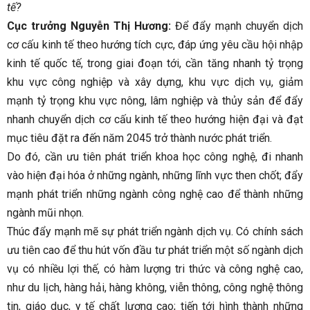
tế?
Cục trưởng Nguyễn Thị Hương:
Để đẩy mạnh chuyển dịch
cơ cấu kinh tế theo hướng tích cực, đáp ứng yêu cầu hội nhập
kinh tế quốc tế, trong giai đoạn tới, cần tăng nhanh tỷ trọng
khu vực công nghiệp và xây dựng, khu vực dịch vụ, giảm
mạnh tỷ trọng khu vực nông, lâm nghiệp và thủy sản để đẩy
nhanh chuyển dịch cơ cấu kinh tế theo hướng hiện đại và đạt
mục tiêu đặt ra đến năm 2045 trở thành nước phát triển.
Do đó, cần ưu tiên phát triển khoa học công nghệ, đi nhanh
vào hiện đại hóa ở những ngành, những lĩnh vực then chốt; đẩy
mạnh phát triển những ngành công nghệ cao để thành những
ngành mũi nhọn.
Thúc đẩy mạnh mẽ sự phát triển ngành dịch vụ. Có chính sách
ưu tiên cao để thu hút vốn đầu tư phát triển một số ngành dịch
vụ có nhiều lợi thế, có hàm lượng tri thức và công nghệ cao,
như du lịch, hàng hải, hàng không, viễn thông, công nghệ thông
tin, giáo dục, y tế chất lượng cao; tiến tới hình thành những