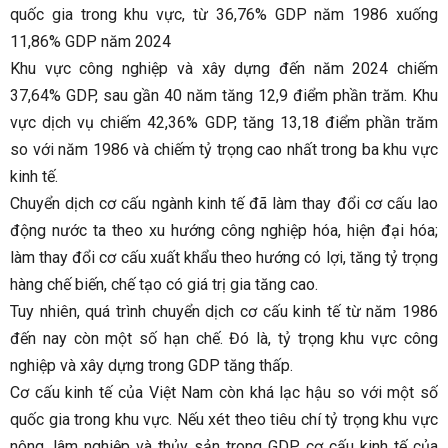
quốc gia trong khu vực, từ 36,76% GDP năm 1986 xuống
11,86% GDP năm 2024
Khu vực công nghiệp và xây dựng đến năm 2024 chiếm
37,64% GDP, sau gần 40 năm tăng 12,9 điểm phần trăm. Khu
vực dịch vụ chiếm 42,36% GDP, tăng 13,18 điểm phần trăm
so với năm 1986 và chiếm tỷ trọng cao nhất trong ba khu vực
kinh tế.
Chuyển dịch cơ cấu ngành kinh tế đã làm thay đổi cơ cấu lao
động nước ta theo xu hướng công nghiệp hóa, hiện đại hóa;
làm thay đổi cơ cấu xuất khẩu theo hướng có lợi, tăng tỷ trọng
hàng chế biến, chế tạo có giá trị gia tăng cao.
Tuy nhiên, quá trình chuyển dịch cơ cấu kinh tế từ năm 1986
đến nay còn một số hạn chế. Đó là, tỷ trọng khu vực công
nghiệp và xây dựng trong GDP tăng thấp.
Cơ cấu kinh tế của Việt Nam còn khá lạc hậu so với một số
quốc gia trong khu vực. Nếu xét theo tiêu chí tỷ trọng khu vực
nông, lâm nghiệp và thủy sản trong GDP, cơ cấu kinh tế của