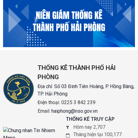
THỐNG KÊ THÀNH PHỐ HẢI
PHÒNG
Địa chỉ:
Số 03 Đinh Tiên Hoàng, P. Hồng Bàng,
TP. Hải Phòng
Điện thoại:
0225 3 842 239
Email:
haiphong@nso.gov.vn
THỐNG KÊ TRUY CẬP
Hôm nay 2,707
Tháng hiện tại 100,177