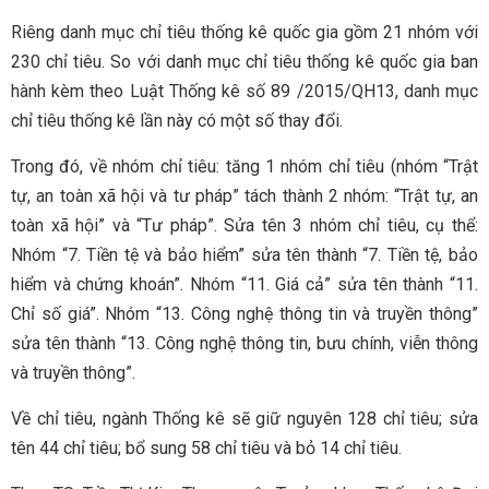
Riêng danh mục chỉ tiêu thống kê quốc gia gồm 21 nhóm với
230 chỉ tiêu. So với danh mục chỉ tiêu thống kê quốc gia ban
hành kèm theo Luật Thống kê số 89 /2015/QH13, danh mục
chỉ tiêu thống kê lần này có một số thay đổi.
Trong đó, về nhóm chỉ tiêu: tăng 1 nhóm chỉ tiêu (nhóm “Trật
tự, an toàn xã hội và tư pháp” tách thành 2 nhóm: “Trật tự, an
toàn xã hội” và “Tư pháp”. Sửa tên 3 nhóm chỉ tiêu, cụ thể:
Nhóm “7. Tiền tệ và bảo hiểm” sửa tên thành “7. Tiền tệ, bảo
hiểm và chứng khoán”. Nhóm “11. Giá cả” sửa tên thành “11.
Chỉ số giá”. Nhóm “13. Công nghệ thông tin và truyền thông”
sửa tên thành “13. Công nghệ thông tin, bưu chính, viễn thông
và truyền thông”.
Về chỉ tiêu, ngành Thống kê sẽ giữ nguyên 128 chỉ tiêu; sửa
tên 44 chỉ tiêu; bổ sung 58 chỉ tiêu và bỏ 14 chỉ tiêu.