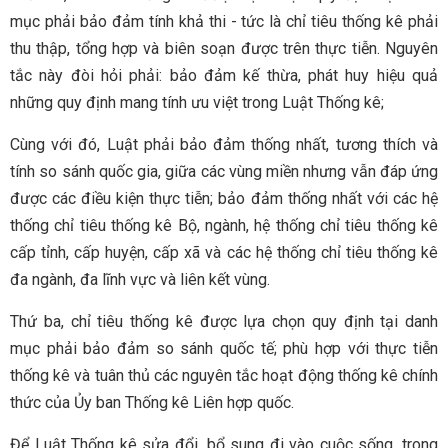
mục phải bảo đảm tính khả thi - tức là chỉ tiêu thống kê phải
thu thập, tổng hợp và biên soạn được trên thực tiễn. Nguyên
tắc này đòi hỏi phải: bảo đảm kế thừa, phát huy hiệu quả
những quy định mang tính ưu việt trong Luật Thống kê;
Cùng với đó, Luật phải bảo đảm thống nhất, tương thích và
tính so sánh quốc gia, giữa các vùng miền nhưng vẫn đáp ứng
được các điều kiện thực tiễn; bảo đảm thống nhất với các hệ
thống chỉ tiêu thống kê Bộ, ngành, hệ thống chỉ tiêu thống kê
cấp tỉnh, cấp huyện, cấp xã và các hệ thống chỉ tiêu thống kê
đa ngành, đa lĩnh vực và liên kết vùng.
Thứ ba, chỉ tiêu thống kê được lựa chọn quy định tại danh
mục phải bảo đảm so sánh quốc tế; phù hợp với thực tiễn
thống kê và tuân thủ các nguyên tắc hoạt động thống kê chính
thức của Ủy ban Thống kê Liên hợp quốc.
Để Luật Thống kê sửa đổi, bổ sung đi vào cuộc sống, trong