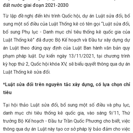
đất nước giai đoạn 2021-2030
Từ lập đề nghị đến khi trình Quốc hội, dự án Luật sửa đổi, bổ
sung một số điều của Luật Thống kê có tên gọi “Luật sửa đổi,
bổ sung Phụ lục - Danh mục chỉ tiêu thống kê quốc gia của
Luật Thống kê” đã được Bộ Kế hoạch và Đầu tư xây dựng dự
án Luật theo đúng quy định của Luật Ban hành văn bản quy
phạm pháp luật. Dự kiến ngày 13/11/2021, tại chương trình
kỳ họp thứ 2, Quốc hội khóa XV, sẽ biểu quyết thông qua dự án
Luật Thống kê sửa đổi.
*Luật sửa đổi trên nguyên tắc xây dựng, có lựa chọn chỉ
tiêu
Tại hội thảo Luật sửa đổi, bổ sung một số điều và phụ lục,
danh mục chi tiêu thống kê quốc gia, vào sáng 9/11, Thứ
trưởng Bộ Kế hoạch - Đầu tư Trần Quốc Phương cho biết, việc
thông qua dự án Luật này tạo cơ sở pháp lý bảo đảm cho việc