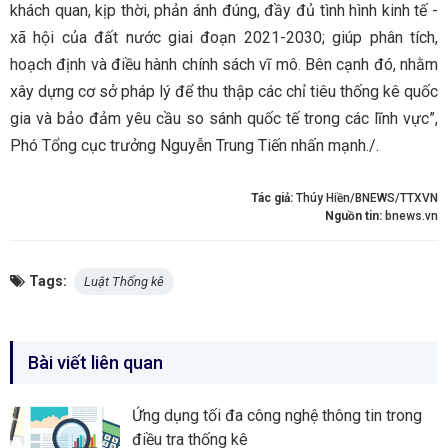
khách quan, kịp thời, phản ánh đúng, đầy đủ tình hình kinh tế -
xã hội của đất nước giai đoạn 2021-2030; giúp phân tích,
hoạch định và điều hành chính sách vĩ mô. Bên cạnh đó, nhằm
xây dựng cơ sở pháp lý để thu thập các chỉ tiêu thống kê quốc
gia và bảo đảm yêu cầu so sánh quốc tế trong các lĩnh vực”,
Phó Tổng cục trưởng Nguyễn Trung Tiến nhấn mạnh./.
Tác giả:
Thúy Hiền/BNEWS/TTXVN
Nguồn tin:
bnews.vn
Tags:
Luật Thống kê
Bài viết liên quan
Ứng dụng tối đa công nghệ thông tin trong
điều tra thống kê