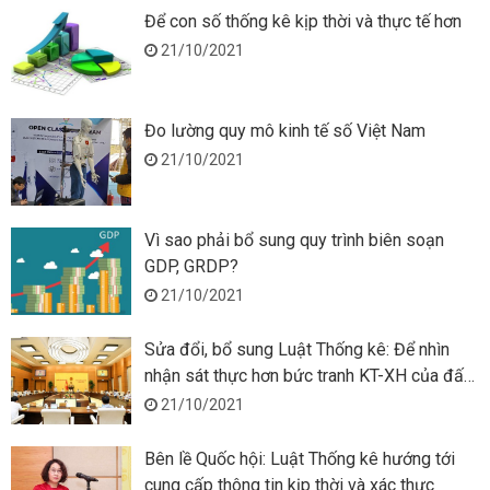
Để con số thống kê kịp thời và thực tế hơn
21/10/2021
Đo lường quy mô kinh tế số Việt Nam
21/10/2021
Vì sao phải bổ sung quy trình biên soạn
GDP, GRDP?
21/10/2021
Sửa đổi, bổ sung Luật Thống kê: Để nhìn
nhận sát thực hơn bức tranh KT-XH của đất
nước
21/10/2021
Bên lề Quốc hội: Luật Thống kê hướng tới
cung cấp thông tin kịp thời và xác thực