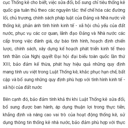
cục Thống kê cho biết, việc sửa đổi, bổ sung chỉ tiêu thống kê
quốc gia tuân thủ theo các nguyên tắc: thể chế hóa các đường
lối, chủ trương, chính sách pháp luật của Đảng và Nhà nước về
thống kê; phản ánh tình hình kinh tế - xã hội chủ yếu của đất
nước, phục vụ các cơ quan, lãnh đạo Đảng và Nhà nước các
cấp trong việc đánh giá, dự báo tình hình, hoạch định chiến
lược, chính sách, xây dựng kế hoạch phát triển kinh tế theo
tinh thần của Nghị quyết Đại hội đại biểu toàn quốc lần thứ
XIII; bảo đảm kế thừa, phát huy hiệu quả những quy định
mang tính ưu việt trong Luật Thống kê; khắc phục hạn chế, bất
cập và bổ sung những quy định phù hợp với tình hình kinh tế -
xã hội của đất nước
Bên cạnh đó, bảo đảm tính khả thi khi Luật Thống kê sửa đổi,
bổ sung được ban hành, áp dụng thuận lợi trong thực tiễn;
khẳng định và nâng cao vai trò của hoạt động thống kê, sử
dụng thông tin thống kê nhà nước, bảo đảm phù hợp với thực