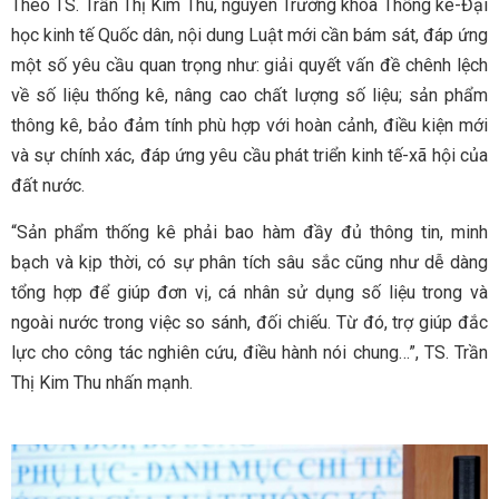
Theo TS. Trần Thị Kim Thu, nguyên Trưởng khoa Thống kê-Đại
học kinh tế Quốc dân, nội dung Luật mới cần bám sát, đáp ứng
một số yêu cầu quan trọng như: giải quyết vấn đề chênh lệch
về số liệu thống kê, nâng cao chất lượng số liệu; sản phẩm
thông kê, bảo đảm tính phù hợp với hoàn cảnh, điều kiện mới
và sự chính xác, đáp ứng yêu cầu phát triển kinh tế-xã hội của
đất nước.
“Sản phẩm thống kê phải bao hàm đầy đủ thông tin, minh
bạch và kịp thời, có sự phân tích sâu sắc cũng như dễ dàng
tổng hợp để giúp đơn vị, cá nhân sử dụng số liệu trong và
ngoài nước trong việc so sánh, đối chiếu. Từ đó, trợ giúp đắc
lực cho công tác nghiên cứu, điều hành nói chung…”, TS. Trần
Thị Kim Thu nhấn mạnh.