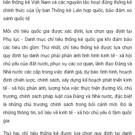
tiễn thống kê Việt Nam và các nguyên tắc hoạt động thống kê
chính thức của Ủy ban Thống kê Liên hợp quốc; bảo đảm so
sánh quốc tế.
Mỗi chỉ tiêu quốc gia được xác định, lựa chọn quy định tại
Phụ lục - Danh mục chỉ tiêu thống kê quốc gia khi đảm bảo
các tiêu chí gồm: Thứ nhất, chỉ tiêu thống kê được lựa chọn
quy định tại danh mục phải phản ánh tình hình kinh tế - xã hội
chủ yếu của đất nước, phục vụ các cơ quan, lãnh đạo Đảng và
Nhà nước các cấp trong việc đánh giá, dự báo tình hình, hoạch
định chiến lược, chính sách, xây dựng kế hoạch phát triển kinh
tế - xã hội; phản ánh, lượng hóa việc thực hiện đường lối, chủ
trương, chính sách pháp luật của Đảng và Nhà nước, đặc biệt
là những chủ trương, chính sách trong bối cảnh mới. Đó là
những thông tin, số liệu về kinh tế - xã hội chủ yếu ở tầm quốc
gia.
Thứ hai, chỉ tiêu thống kê được lựa chọn quy định tại danh