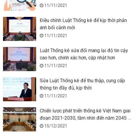
11/11/2021
Điều chỉnh Luật Thống kê để kịp thời phản
ánh bối cảnh mới
11/11/2021
Luật Thống kê sửa đổi mang lại độ tin cậy
cao hơn, chính xác hơn, cập nhật hơn
11/11/2021
Sửa Luật Thống kê để thu thập, cung cấp
thông tin đầy đủ, kịp thời
11/11/2021
Chiến lược phát triển thống kê Việt Nam giai
đoạn 2021-2030, tầm nhìn đến năm 2045 -
Nhiệm vụ và giải pháp chủ yếu
15/12/2021