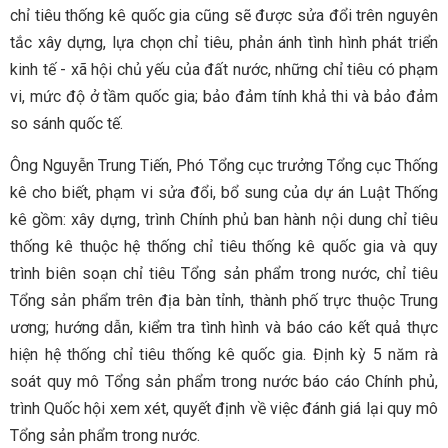
chỉ tiêu thống kê quốc gia cũng sẽ được sửa đổi trên nguyên
tắc xây dựng, lựa chọn chỉ tiêu, phản ánh tình hình phát triển
kinh tế - xã hội chủ yếu của đất nước, những chỉ tiêu có phạm
vi, mức độ ở tầm quốc gia; bảo đảm tính khả thi và bảo đảm
so sánh quốc tế.
Ông Nguyễn Trung Tiến, Phó Tổng cục trưởng Tổng cục Thống
kê cho biết, phạm vi sửa đổi, bổ sung của dự án Luật Thống
kê gồm: xây dựng, trình Chính phủ ban hành nội dung chỉ tiêu
thống kê thuộc hệ thống chỉ tiêu thống kê quốc gia và quy
trình biên soạn chỉ tiêu Tổng sản phẩm trong nước, chỉ tiêu
Tổng sản phẩm trên địa bàn tỉnh, thành phố trực thuộc Trung
ương; hướng dẫn, kiểm tra tình hình và báo cáo kết quả thực
hiện hệ thống chỉ tiêu thống kê quốc gia. Định kỳ 5 năm rà
soát quy mô Tổng sản phẩm trong nước báo cáo Chính phủ,
trình Quốc hội xem xét, quyết định về việc đánh giá lại quy mô
Tổng sản phẩm trong nước.