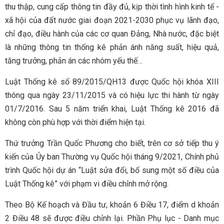
thu thập, cung cấp thông tin đầy đủ, kịp thời tình hình kinh tế -
xã hội của đất nước giai đoạn 2021-2030 phục vụ lãnh đạo,
chỉ đạo, điều hành của các cơ quan Đảng, Nhà nước, đặc biệt
là những thông tin thống kê phản ánh năng suất, hiệu quả,
tăng trưởng, phản án các nhóm yếu thế…
Luật Thống kê số 89/2015/QH13 được Quốc hội khóa XIII
thông qua ngày 23/11/2015 và có hiệu lực thi hành từ ngày
01/7/2016. Sau 5 năm triển khai, Luật Thống kê 2016 đã
không còn phù hợp với thời điểm hiện tại.
Thứ trưởng Trần Quốc Phương cho biết, trên cơ sở tiếp thu ý
kiến của Ủy ban Thường vụ Quốc hội tháng 9/2021, Chính phủ
trình Quốc hội dự án “Luật sửa đổi, bổ sung một số điều của
Luật Thống kê” với phạm vi điều chỉnh mở rộng.
Theo Bộ Kế hoạch và Đầu tư, khoản 6 Điều 17, điểm d khoản
2 Điều 48 sẽ được điều chỉnh lại. Phần Phụ lục - Danh mục