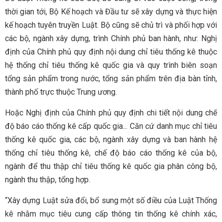
thời gian tới, Bộ Kế hoạch và Đầu tư sẽ xây dựng và thực hiện
kế hoạch tuyên truyền Luật. Bộ cũng sẽ chủ trì và phối hợp với
các bộ, ngành xây dựng, trình Chính phủ ban hành, như: Nghị
định của Chính phủ quy định nội dung chỉ tiêu thống kê thuộc
hệ thống chỉ tiêu thống kê quốc gia và quy trình biên soạn
tổng sản phẩm trong nước, tổng sản phẩm trên địa bàn tỉnh,
thành phố trực thuộc Trung ương.
Hoặc Nghị định của Chính phủ quy định chi tiết nội dung chế
độ báo cáo thống kê cấp quốc gia... Căn cứ danh mục chỉ tiêu
thống kê quốc gia, các bộ, ngành xây dựng và ban hành hệ
thống chỉ tiêu thống kê, chế độ báo cáo thống kê của bộ,
ngành để thu thập chỉ tiêu thống kê quốc gia phân công bộ,
ngành thu thập, tổng hợp.
“Xây dựng Luật sửa đổi, bổ sung một số điều của Luật Thống
kê nhằm mục tiêu cung cấp thông tin thống kê chính xác,