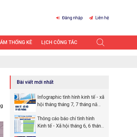
Đăng nhập
Liên hệ
IÁM THỐNG KÊ
LỊCH CÔNG TÁC
Bài viết mới nhất
Infographic tình hình kinh tế - xã
hội tháng tháng 7, 7 tháng năm
ng
2026 thành phố Hải Phòng
Thông cáo báo chí tình hình
Kinh tế - Xã hội tháng 6, 6 tháng
đầu năm 2026 thành phố Hải