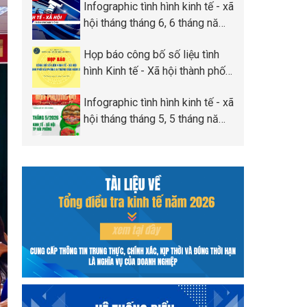
Infographic tình hình kinh tế - xã
Phòng
hội tháng tháng 6, 6 tháng năm
2026 thành phố Hải Phòng
Họp báo công bố số liệu tình
hình Kinh tế - Xã hội thành phố
Hải Phòng 6 tháng đầu năm
Infographic tình hình kinh tế - xã
2026
hội tháng tháng 5, 5 tháng năm
2026 thành phố Hải Phòng