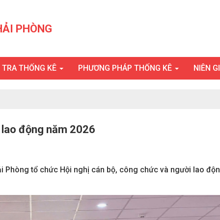
HẢI PHÒNG
U TRA THỐNG KÊ
PHƯƠNG PHÁP THỐNG KÊ
NIÊN G
i lao động năm 2026
ải Phòng tổ chức Hội nghị cán bộ, công chức và người lao độ