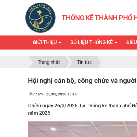
THỐNG KÊ THÀNH PHỐ 
GIỚI THIỆU
SỐ LIỆU THỐNG KÊ
ĐIỀ
Trang nhất
Tin tức
Hội nghị cán bộ, công chức và ngườ
Thứ năm - 26/03/2026 15:46
Chiều ngày 26/3/2026, tại Thống kê thành phố H
năm 2026