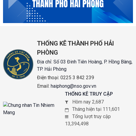
THỐNG KÊ THÀNH PHỐ HẢI
PHÒNG
Địa chỉ:
Số 03 Đinh Tiên Hoàng, P. Hồng Bàng,
TP. Hải Phòng
Điện thoại:
0225 3 842 239
Email:
haiphong@nso.gov.vn
THỐNG KÊ TRUY CẬP
Hôm nay 2,687
Tháng hiện tại 111,601
Tổng lượt truy cập
13,394,498