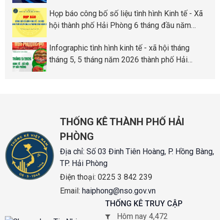
Phòng
Họp báo công bố số liệu tình hình Kinh tế - Xã
hội thành phố Hải Phòng 6 tháng đầu năm
2026
Infographic tình hình kinh tế - xã hội tháng
tháng 5, 5 tháng năm 2026 thành phố Hải
Phòng
THỐNG KÊ THÀNH PHỐ HẢI
PHÒNG
Địa chỉ:
Số 03 Đinh Tiên Hoàng, P. Hồng Bàng,
TP. Hải Phòng
Điện thoại:
0225 3 842 239
Email:
haiphong@nso.gov.vn
THỐNG KÊ TRUY CẬP
Hôm nay 4,472