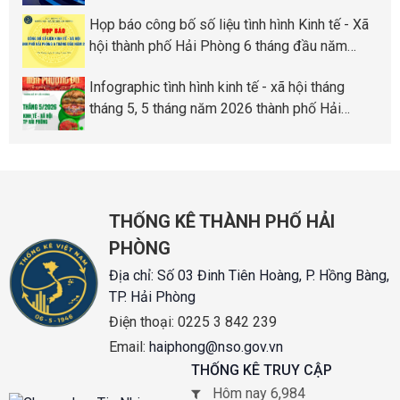
Phòng
Họp báo công bố số liệu tình hình Kinh tế - Xã
hội thành phố Hải Phòng 6 tháng đầu năm
2026
Infographic tình hình kinh tế - xã hội tháng
tháng 5, 5 tháng năm 2026 thành phố Hải
Phòng
THỐNG KÊ THÀNH PHỐ HẢI
PHÒNG
Địa chỉ:
Số 03 Đinh Tiên Hoàng, P. Hồng Bàng,
TP. Hải Phòng
Điện thoại:
0225 3 842 239
Email:
haiphong@nso.gov.vn
THỐNG KÊ TRUY CẬP
Hôm nay 6,984