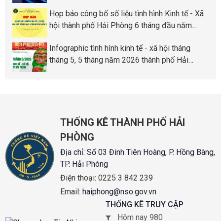
Phòng
Họp báo công bố số liệu tình hình Kinh tế - Xã
hội thành phố Hải Phòng 6 tháng đầu năm
2026
Infographic tình hình kinh tế - xã hội tháng
tháng 5, 5 tháng năm 2026 thành phố Hải
Phòng
THỐNG KÊ THÀNH PHỐ HẢI
PHÒNG
Địa chỉ:
Số 03 Đinh Tiên Hoàng, P. Hồng Bàng,
TP. Hải Phòng
Điện thoại:
0225 3 842 239
Email:
haiphong@nso.gov.vn
THỐNG KÊ TRUY CẬP
Hôm nay 980