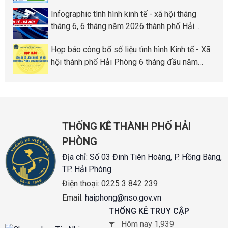
Phòng
Infographic tình hình kinh tế - xã hội tháng
tháng 6, 6 tháng năm 2026 thành phố Hải
Phòng
Họp báo công bố số liệu tình hình Kinh tế - Xã
hội thành phố Hải Phòng 6 tháng đầu năm
2026
THỐNG KÊ THÀNH PHỐ HẢI
PHÒNG
Địa chỉ:
Số 03 Đinh Tiên Hoàng, P. Hồng Bàng,
TP. Hải Phòng
Điện thoại:
0225 3 842 239
Email:
haiphong@nso.gov.vn
THỐNG KÊ TRUY CẬP
Hôm nay 1,939