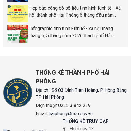
Phòng
Họp báo công bố số liệu tình hình Kinh tế - Xã
hội thành phố Hải Phòng 6 tháng đầu năm
2026
Infographic tình hình kinh tế - xã hội tháng
tháng 5, 5 tháng năm 2026 thành phố Hải
Phòng
THỐNG KÊ THÀNH PHỐ HẢI
PHÒNG
Địa chỉ:
Số 03 Đinh Tiên Hoàng, P. Hồng Bàng,
TP. Hải Phòng
Điện thoại:
0225 3 842 239
Email:
haiphong@nso.gov.vn
THỐNG KÊ TRUY CẬP
Hôm nay 13